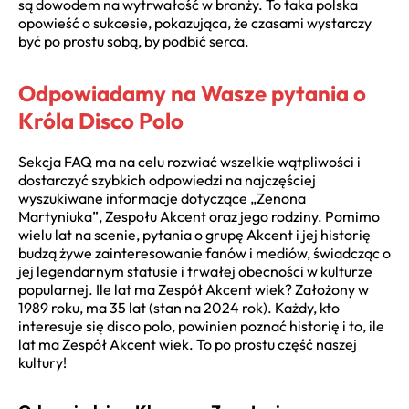
są dowodem na wytrwałość w branży. To taka polska
opowieść o sukcesie, pokazująca, że czasami wystarczy
być po prostu sobą, by podbić serca.
Odpowiadamy na Wasze pytania o
Króla Disco Polo
Sekcja FAQ ma na celu rozwiać wszelkie wątpliwości i
dostarczyć szybkich odpowiedzi na najczęściej
wyszukiwane informacje dotyczące „Zenona
Martyniuka”, Zespołu Akcent oraz jego rodziny. Pomimo
wielu lat na scenie, pytania o grupę Akcent i jej historię
budzą żywe zainteresowanie fanów i mediów, świadcząc o
jej legendarnym statusie i trwałej obecności w kulturze
popularnej. Ile lat ma Zespół Akcent wiek? Założony w
1989 roku, ma 35 lat (stan na 2024 rok). Każdy, kto
interesuje się disco polo, powinien poznać historię i to, ile
lat ma Zespół Akcent wiek. To po prostu część naszej
kultury!