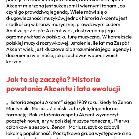
Akcent mierzona jest sukcesami i wiernymi fanami, co
czyni go prawdziwą legendą. Wiele mówi się o
długowieczności muzyków, jednak historia Akcentu jest
rzadkością w branży muzycznej, prawdziwym cudem.
Analizując Zespół Akcent wiek, dostrzegamy jego
ogromny wkład w polską kulturę muzyczną. W kontekście
polskiej muzyki rozrywkowej, ustalenie, ile lat ma Zespół
Akcent wiek, jest kluczowe dla zrozumienia jego legendy i
docenienia wierności, jaką zachował wobec swoich
korzeni.
Jak to się zaczęło? Historia
powstania Akcentu i lata ewolucji
„Historia zespołu Akcent” sięga 1989 roku, kiedy to Zenon
Martyniuk i Mariusz Zieliński założyli tę legendarną
formację. Rok założenia zespołu Akcent wyznaczył
początek nowej ery w polskiej muzyce tanecznej. Pierwsi
członkowie zespołu, Zenon i Mariusz, szybko zdobyli
lokalną popularność. Początkowo grupa występowała na