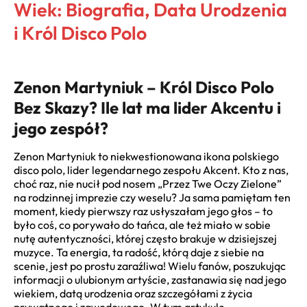
Wiek: Biografia, Data Urodzenia
i Król Disco Polo
Zenon Martyniuk – Król Disco Polo
Bez Skazy? Ile lat ma lider Akcentu i
jego zespół?
Zenon Martyniuk to niekwestionowana ikona polskiego
disco polo, lider legendarnego zespołu Akcent. Kto z nas,
choć raz, nie nucił pod nosem „Przez Twe Oczy Zielone”
na rodzinnej imprezie czy weselu? Ja sama pamiętam ten
moment, kiedy pierwszy raz usłyszałam jego głos – to
było coś, co porywało do tańca, ale też miało w sobie
nutę autentyczności, której często brakuje w dzisiejszej
muzyce. Ta energia, ta radość, którą daje z siebie na
scenie, jest po prostu zaraźliwa! Wielu fanów, poszukując
informacji o ulubionym artyście, zastanawia się nad jego
wiekiem, datą urodzenia oraz szczegółami z życia