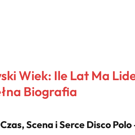
ki Wiek: Ile Lat Ma Lid
łna Biografia
Czas, Scena i Serce Disco Polo 