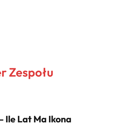
er Zespołu
– Ile Lat Ma Ikona