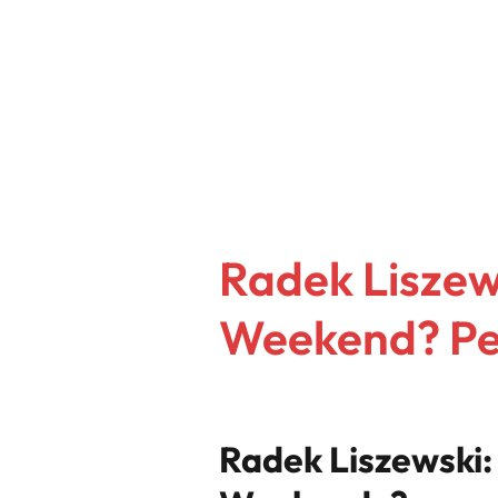
Radek Liszews
Weekend? Pe
Radek Liszewski: 