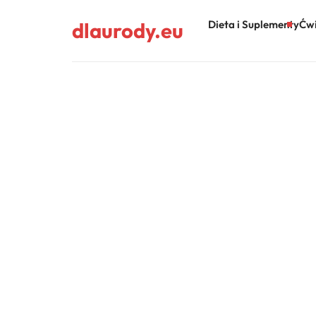
dlaurody.eu
Dieta i Suplementy
Ćwi