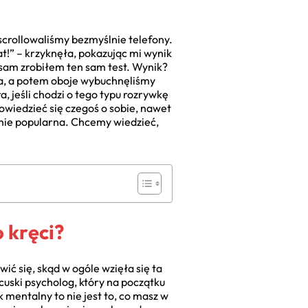
 scrollowaliśmy bezmyślnie telefony.
” – krzyknęła, pokazując mi wynik
i sam zrobiłem ten sam test. Wynik?
za, a potem oboje wybuchnęliśmy
, jeśli chodzi o tego typu rozrywkę
owiedzieć się czegoś o sobie, nawet
lenie popularna. Chcemy wiedzieć,
o kręci?
ć się, skąd w ogóle wzięła się ta
ncuski psycholog, który na początku
 mentalny to nie jest to, co masz w