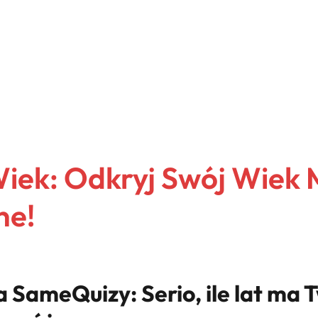
iek: Odkryj Swój Wiek 
ne!
 SameQuizy: Serio, ile lat ma 