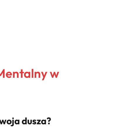
Mentalny w
Twoja dusza?