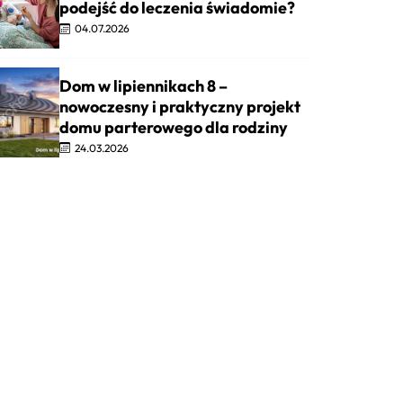
podejść do leczenia świadomie?
04.07.2026
Dom w lipiennikach 8 –
nowoczesny i praktyczny projekt
domu parterowego dla rodziny
24.03.2026