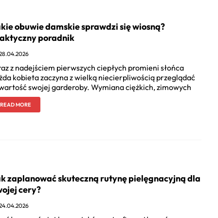
kie obuwie damskie sprawdzi się wiosną?
aktyczny poradnik
28.04.2026
az z nadejściem pierwszych ciepłych promieni słońca
żda kobieta zaczyna z wielką niecierpliwością przeglądać
wartość swojej garderoby. Wymiana ciężkich, zimowych
READ MORE
k zaplanować skuteczną rutynę pielęgnacyjną dla
ojej cery?
24.04.2026