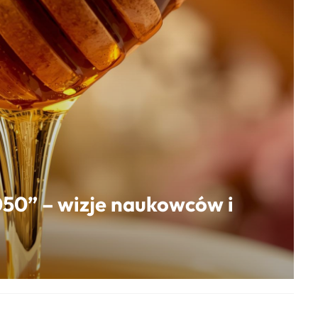
050” – wizje naukowców i