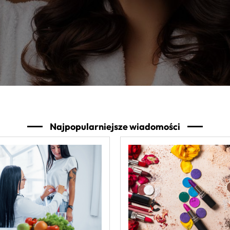
Najpopularniejsze wiadomości