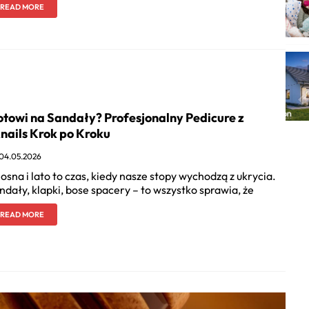
READ MORE
towi na Sandały? Profesjonalny Pedicure z
nails Krok po Kroku
04.05.2026
osna i lato to czas, kiedy nasze stopy wychodzą z ukrycia.
ndały, klapki, bose spacery – to wszystko sprawia, że
READ MORE