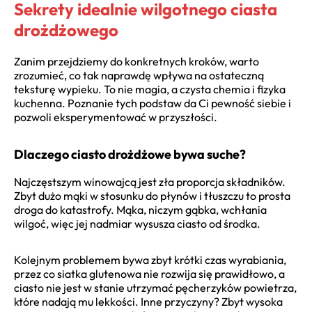
Sekrety idealnie wilgotnego ciasta
drożdżowego
Zanim przejdziemy do konkretnych kroków, warto
zrozumieć, co tak naprawdę wpływa na ostateczną
teksturę wypieku. To nie magia, a czysta chemia i fizyka
kuchenna. Poznanie tych podstaw da Ci pewność siebie i
pozwoli eksperymentować w przyszłości.
Dlaczego ciasto drożdżowe bywa suche?
Najczęstszym winowajcą jest zła proporcja składników.
Zbyt dużo mąki w stosunku do płynów i tłuszczu to prosta
droga do katastrofy. Mąka, niczym gąbka, wchłania
wilgoć, więc jej nadmiar wysusza ciasto od środka.
Kolejnym problemem bywa zbyt krótki czas wyrabiania,
przez co siatka glutenowa nie rozwija się prawidłowo, a
ciasto nie jest w stanie utrzymać pęcherzyków powietrza,
które nadają mu lekkości. Inne przyczyny? Zbyt wysoka