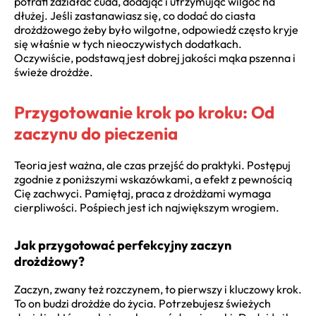
potrafi zdziałać cuda, dodając i utrzymując wilgoć na
dłużej. Jeśli zastanawiasz się, co dodać do ciasta
drożdżowego żeby było wilgotne, odpowiedź często kryje
się właśnie w tych nieoczywistych dodatkach.
Oczywiście, podstawą jest dobrej jakości mąka pszenna i
świeże drożdże.
Przygotowanie krok po kroku: Od
zaczynu do pieczenia
Teoria jest ważna, ale czas przejść do praktyki. Postępuj
zgodnie z poniższymi wskazówkami, a efekt z pewnością
Cię zachwyci. Pamiętaj, praca z drożdżami wymaga
cierpliwości. Pośpiech jest ich największym wrogiem.
Jak przygotować perfekcyjny zaczyn
drożdżowy?
Zaczyn, zwany też rozczynem, to pierwszy i kluczowy krok.
To on budzi drożdże do życia. Potrzebujesz świeżych