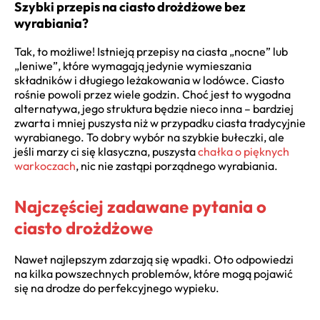
Szybki przepis na ciasto drożdżowe bez
wyrabiania?
Tak, to możliwe! Istnieją przepisy na ciasta „nocne” lub
„leniwe”, które wymagają jedynie wymieszania
składników i długiego leżakowania w lodówce. Ciasto
rośnie powoli przez wiele godzin. Choć jest to wygodna
alternatywa, jego struktura będzie nieco inna – bardziej
zwarta i mniej puszysta niż w przypadku ciasta tradycyjnie
wyrabianego. To dobry wybór na szybkie bułeczki, ale
jeśli marzy ci się klasyczna, puszysta
chałka o pięknych
warkoczach
, nic nie zastąpi porządnego wyrabiania.
Najczęściej zadawane pytania o
ciasto drożdżowe
Nawet najlepszym zdarzają się wpadki. Oto odpowiedzi
na kilka powszechnych problemów, które mogą pojawić
się na drodze do perfekcyjnego wypieku.