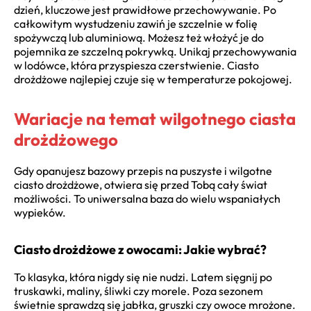
dzień, kluczowe jest prawidłowe przechowywanie. Po
całkowitym wystudzeniu zawiń je szczelnie w folię
spożywczą lub aluminiową. Możesz też włożyć je do
pojemnika ze szczelną pokrywką. Unikaj przechowywania
w lodówce, która przyspiesza czerstwienie. Ciasto
drożdżowe najlepiej czuje się w temperaturze pokojowej.
Wariacje na temat wilgotnego ciasta
drożdżowego
Gdy opanujesz bazowy przepis na puszyste i wilgotne
ciasto drożdżowe, otwiera się przed Tobą cały świat
możliwości. To uniwersalna baza do wielu wspaniałych
wypieków.
Ciasto drożdżowe z owocami: Jakie wybrać?
To klasyka, która nigdy się nie nudzi. Latem sięgnij po
truskawki, maliny, śliwki czy morele. Poza sezonem
świetnie sprawdzą się jabłka, gruszki czy owoce mrożone.