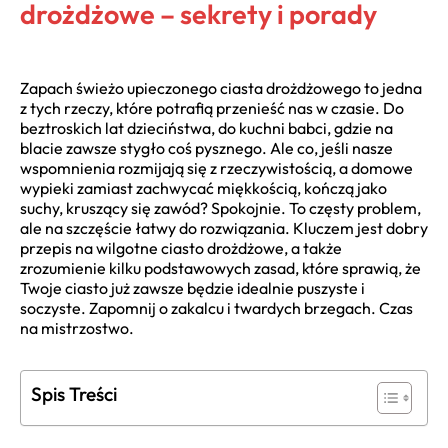
drożdżowe – sekrety i porady
Zapach świeżo upieczonego ciasta drożdżowego to jedna
z tych rzeczy, które potrafią przenieść nas w czasie. Do
beztroskich lat dzieciństwa, do kuchni babci, gdzie na
blacie zawsze stygło coś pysznego. Ale co, jeśli nasze
wspomnienia rozmijają się z rzeczywistością, a domowe
wypieki zamiast zachwycać miękkością, kończą jako
suchy, kruszący się zawód? Spokojnie. To częsty problem,
ale na szczęście łatwy do rozwiązania. Kluczem jest dobry
przepis na wilgotne ciasto drożdżowe, a także
zrozumienie kilku podstawowych zasad, które sprawią, że
Twoje ciasto już zawsze będzie idealnie puszyste i
soczyste. Zapomnij o zakalcu i twardych brzegach. Czas
na mistrzostwo.
Spis Treści