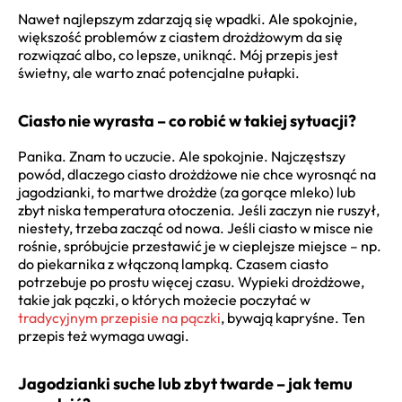
Nawet najlepszym zdarzają się wpadki. Ale spokojnie,
większość problemów z ciastem drożdżowym da się
rozwiązać albo, co lepsze, uniknąć. Mój przepis jest
świetny, ale warto znać potencjalne pułapki.
Ciasto nie wyrasta – co robić w takiej sytuacji?
Panika. Znam to uczucie. Ale spokojnie. Najczęstszy
powód, dlaczego ciasto drożdżowe nie chce wyrosnąć na
jagodzianki, to martwe drożdże (za gorące mleko) lub
zbyt niska temperatura otoczenia. Jeśli zaczyn nie ruszył,
niestety, trzeba zacząć od nowa. Jeśli ciasto w misce nie
rośnie, spróbujcie przestawić je w cieplejsze miejsce – np.
do piekarnika z włączoną lampką. Czasem ciasto
potrzebuje po prostu więcej czasu. Wypieki drożdżowe,
takie jak pączki, o których możecie poczytać w
tradycyjnym przepisie na pączki
, bywają kapryśne. Ten
przepis też wymaga uwagi.
Jagodzianki suche lub zbyt twarde – jak temu