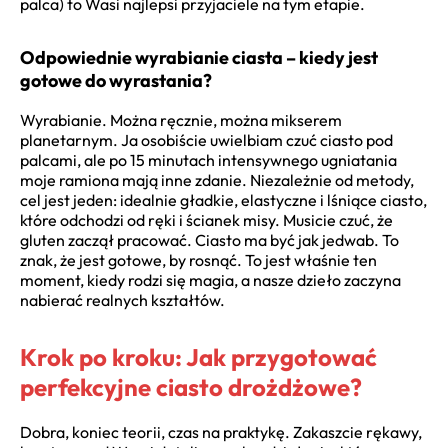
palca) to Wasi najlepsi przyjaciele na tym etapie.
Odpowiednie wyrabianie ciasta – kiedy jest
gotowe do wyrastania?
Wyrabianie. Można ręcznie, można mikserem
planetarnym. Ja osobiście uwielbiam czuć ciasto pod
palcami, ale po 15 minutach intensywnego ugniatania
moje ramiona mają inne zdanie. Niezależnie od metody,
cel jest jeden: idealnie gładkie, elastyczne i lśniące ciasto,
które odchodzi od ręki i ścianek misy. Musicie czuć, że
gluten zaczął pracować. Ciasto ma być jak jedwab. To
znak, że jest gotowe, by rosnąć. To jest właśnie ten
moment, kiedy rodzi się magia, a nasze dzieło zaczyna
nabierać realnych kształtów.
Krok po kroku: Jak przygotować
perfekcyjne ciasto drożdżowe?
Dobra, koniec teorii, czas na praktykę. Zakaszcie rękawy,