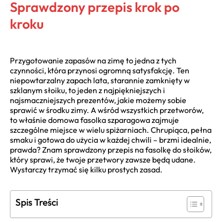
Sprawdzony przepis krok po
kroku
Przygotowanie zapasów na zimę to jedna z tych
czynności, która przynosi ogromną satysfakcję. Ten
niepowtarzalny zapach lata, starannie zamknięty w
szklanym słoiku, to jeden z najpiękniejszych i
najsmaczniejszych prezentów, jakie możemy sobie
sprawić w środku zimy. A wśród wszystkich przetworów,
to właśnie domowa fasolka szparagowa zajmuje
szczególne miejsce w wielu spiżarniach. Chrupiąca, pełna
smaku i gotowa do użycia w każdej chwili – brzmi idealnie,
prawda? Znam sprawdzony przepis na fasolkę do słoików,
który sprawi, że twoje przetwory zawsze będą udane.
Wystarczy trzymać się kilku prostych zasad.
Spis Treści