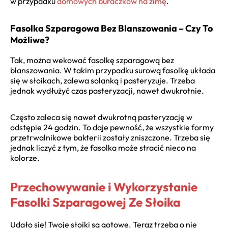
w przypadku
domowych buraczków na zimę
.
Fasolka Szparagowa Bez Blanszowania – Czy To
Możliwe?
Tak, można wekować fasolkę szparagową bez
blanszowania. W takim przypadku surową fasolkę układa
się w słoikach, zalewa solanką i pasteryzuje. Trzeba
jednak wydłużyć czas pasteryzacji, nawet dwukrotnie.
Często zaleca się nawet dwukrotną pasteryzację w
odstępie 24 godzin. To daje pewność, że wszystkie formy
przetrwalnikowe bakterii zostały zniszczone. Trzeba się
jednak liczyć z tym, że fasolka może stracić nieco na
kolorze.
Przechowywanie i Wykorzystanie
Fasolki Szparagowej Ze Słoika
Udało się! Twoje słoiki są gotowe. Teraz trzeba o nie