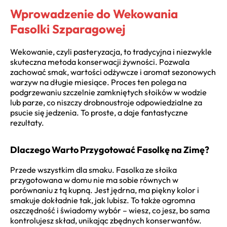
Wprowadzenie do Wekowania
Fasolki Szparagowej
Wekowanie, czyli pasteryzacja, to tradycyjna i niezwykle
skuteczna metoda konserwacji żywności. Pozwala
zachować smak, wartości odżywcze i aromat sezonowych
warzyw na długie miesiące. Proces ten polega na
podgrzewaniu szczelnie zamkniętych słoików w wodzie
lub parze, co niszczy drobnoustroje odpowiedzialne za
psucie się jedzenia. To proste, a daje fantastyczne
rezultaty.
Dlaczego Warto Przygotować Fasolkę na Zimę?
Przede wszystkim dla smaku. Fasolka ze słoika
przygotowana w domu nie ma sobie równych w
porównaniu z tą kupną. Jest jędrna, ma piękny kolor i
smakuje dokładnie tak, jak lubisz. To także ogromna
oszczędność i świadomy wybór – wiesz, co jesz, bo sama
kontrolujesz skład, unikając zbędnych konserwantów.