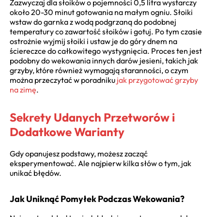
Zazwyczaj dla słoików o pojemności 0,5 litra wystarczy
około 20-30 minut gotowania na małym ogniu. Słoiki
wstaw do garnka z wodą podgrzaną do podobnej
temperatury co zawartość słoików i gotuj. Po tym czasie
ostrożnie wyjmij słoiki i ustaw je do góry dnem na
ściereczce do całkowitego wystygnięcia. Proces ten jest
podobny do wekowania innych darów jesieni, takich jak
grzyby, które również wymagają staranności, o czym
można przeczytać w poradniku
jak przygotować grzyby
na zimę
.
Sekrety Udanych Przetworów i
Dodatkowe Warianty
Gdy opanujesz podstawy, możesz zacząć
eksperymentować. Ale najpierw kilka słów o tym, jak
unikać błędów.
Jak Uniknąć Pomyłek Podczas Wekowania?