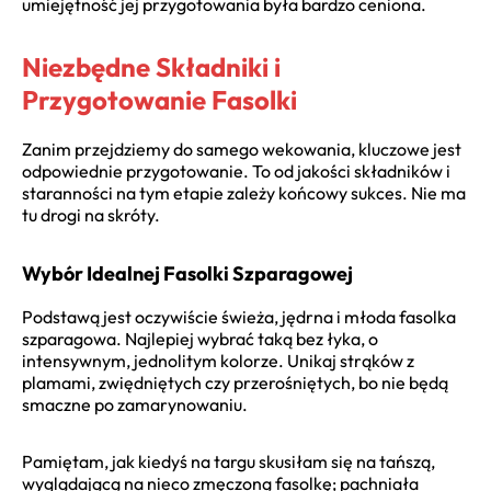
umiejętność jej przygotowania była bardzo ceniona.
Niezbędne Składniki i
Przygotowanie Fasolki
Zanim przejdziemy do samego wekowania, kluczowe jest
odpowiednie przygotowanie. To od jakości składników i
staranności na tym etapie zależy końcowy sukces. Nie ma
tu drogi na skróty.
Wybór Idealnej Fasolki Szparagowej
Podstawą jest oczywiście świeża, jędrna i młoda fasolka
szparagowa. Najlepiej wybrać taką bez łyka, o
intensywnym, jednolitym kolorze. Unikaj strąków z
plamami, zwiędniętych czy przerośniętych, bo nie będą
smaczne po zamarynowaniu.
Pamiętam, jak kiedyś na targu skusiłam się na tańszą,
wyglądającą na nieco zmęczoną fasolkę; pachniała