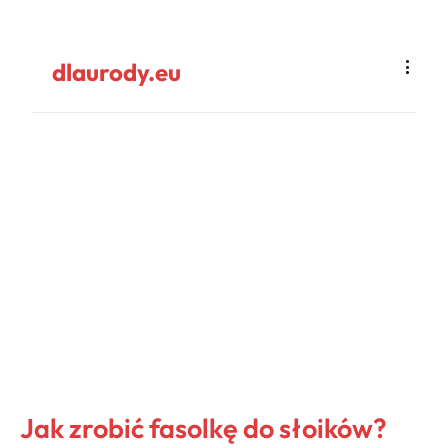
dlaurody.eu
Jak zrobić fasolkę do słoików?