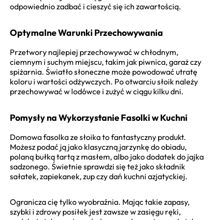
odpowiednio zadbać i cieszyć się ich zawartością.
Optymalne Warunki Przechowywania
Przetwory najlepiej przechowywać w chłodnym,
ciemnym i suchym miejscu, takim jak piwnica, garaż czy
spiżarnia. Światło słoneczne może powodować utratę
koloru i wartości odżywczych. Po otwarciu słoik należy
przechowywać w lodówce i zużyć w ciągu kilku dni.
Pomysły na Wykorzystanie Fasolki w Kuchni
Domowa fasolka ze słoika to fantastyczny produkt.
Możesz podać ją jako klasyczną jarzynkę do obiadu,
polaną bułką tartą z masłem, albo jako dodatek do jajka
sadzonego. Świetnie sprawdzi się też jako składnik
sałatek, zapiekanek, zup czy dań kuchni azjatyckiej.
Ogranicza cię tylko wyobraźnia. Mając takie zapasy,
szybki i zdrowy posiłek jest zawsze w zasięgu ręki,