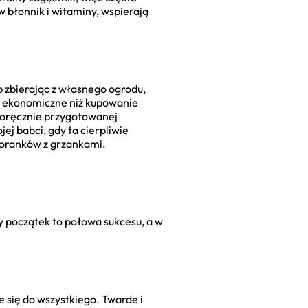
 błonnik i witaminy, wspierają
ub zbierając z własnego ogrodu,
ej ekonomiczne niż kupowanie
snoręcznie przygotowanej
j babci, gdy ta cierpliwie
poranków z grzankami.
y początek to połowa sukcesu, a w
się do wszystkiego. Twarde i