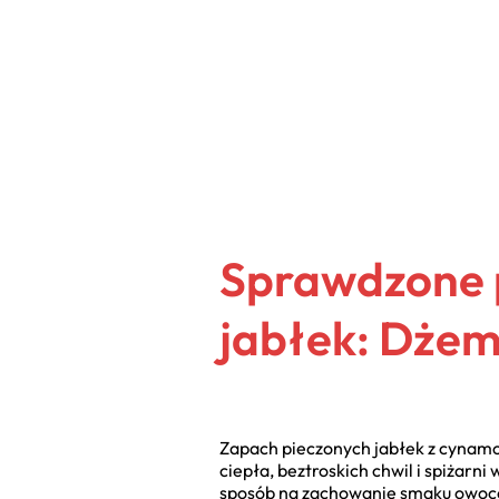
Sprawdzone 
jabłek: Dżem
Zapach pieczonych jabłek z cynamo
ciepła, beztroskich chwil i spiżarn
sposób na zachowanie smaku owoców 