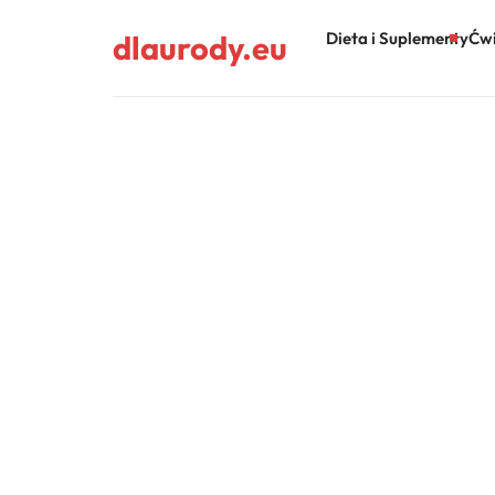
dlaurody.eu
Dieta i Suplementy
Ćwi