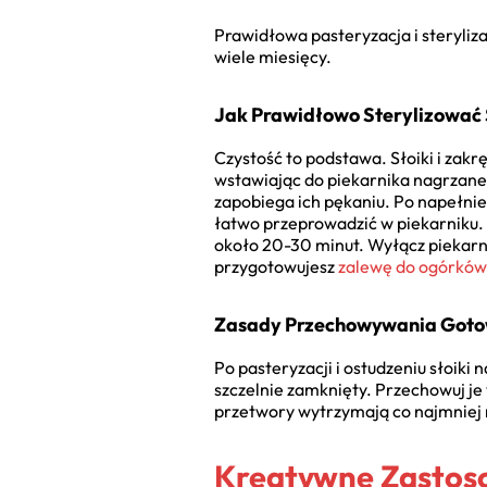
Prawidłowa pasteryzacja i steryliz
wiele miesięcy.
Jak Prawidłowo Sterylizować 
Czystość to podstawa. Słoiki i zakr
wstawiając do piekarnika nagrzane
zapobiega ich pękaniu. Po napełnie
łatwo przeprowadzić w piekarniku. 
około 20-30 minut. Wyłącz piekarnik
przygotowujesz
zalewę do ogórków
Zasady Przechowywania Goto
Po pasteryzacji i ostudzeniu słoiki 
szczelnie zamknięty. Przechowuj j
przetwory wytrzymają co najmniej
Kreatywne Zastos