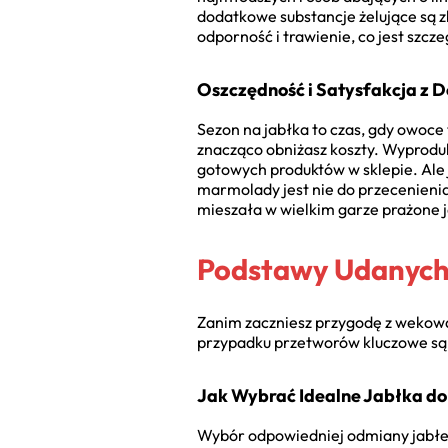
dodatkowe substancje żelujące są z
odporność i trawienie, co jest szc
Oszczędność i Satysfakcja z 
Sezon na jabłka to czas, gdy owoce t
znacząco obniżasz koszty. Wyproduk
gotowych produktów w sklepie. Ale 
marmolady jest nie do przecenienia
mieszała w wielkim garze prażone j
Podstawy Udanych 
Zanim zaczniesz przygodę z wekowan
przypadku przetworów kluczowe są w
Jak Wybrać Idealne Jabłka d
Wybór odpowiedniej odmiany jabłek