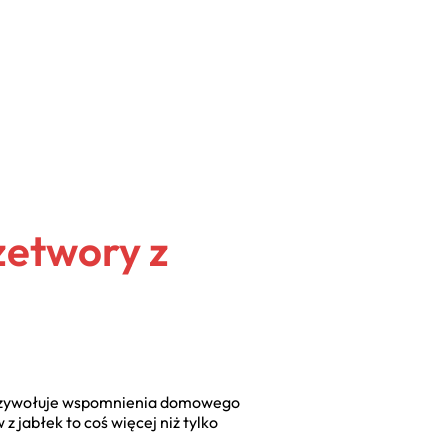
etwory z
y przywołuje wspomnienia domowego
 jabłek to coś więcej niż tylko