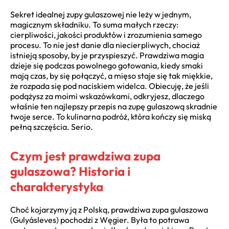
Sekret idealnej zupy gulaszowej nie leży w jednym,
magicznym składniku. To suma małych rzeczy:
cierpliwości, jakości produktów i zrozumienia samego
procesu. To nie jest danie dla niecierpliwych, chociaż
istnieją sposoby, by je przyspieszyć. Prawdziwa magia
dzieje się podczas powolnego gotowania, kiedy smaki
mają czas, by się połączyć, a mięso staje się tak miękkie,
że rozpada się pod naciskiem widelca. Obiecuję, że jeśli
podążysz za moimi wskazówkami, odkryjesz, dlaczego
właśnie ten najlepszy przepis na zupę gulaszową skradnie
twoje serce. To kulinarna podróż, która kończy się miską
pełną szczęścia. Serio.
Czym jest prawdziwa zupa
gulaszowa? Historia i
charakterystyka
Choć kojarzymy ją z Polską, prawdziwa zupa gulaszowa
(Gulyásleves) pochodzi z Węgier. Była to potrawa