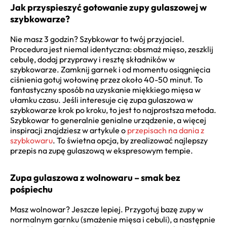
Jak przyspieszyć gotowanie zupy gulaszowej w
szybkowarze?
Nie masz 3 godzin? Szybkowar to twój przyjaciel.
Procedura jest niemal identyczna: obsmaż mięso, zeszklij
cebulę, dodaj przyprawy i resztę składników w
szybkowarze. Zamknij garnek i od momentu osiągnięcia
ciśnienia gotuj wołowinę przez około 40-50 minut. To
fantastyczny sposób na uzyskanie miękkiego mięsa w
ułamku czasu. Jeśli interesuje cię zupa gulaszowa w
szybkowarze krok po kroku, to jest to najprostsza metoda.
Szybkowar to generalnie genialne urządzenie, a więcej
inspiracji znajdziesz w artykule o
przepisach na dania z
szybkowaru
. To świetna opcja, by zrealizować najlepszy
przepis na zupę gulaszową w ekspresowym tempie.
Zupa gulaszowa z wolnowaru – smak bez
pośpiechu
Masz wolnowar? Jeszcze lepiej. Przygotuj bazę zupy w
normalnym garnku (smażenie mięsa i cebuli), a następnie