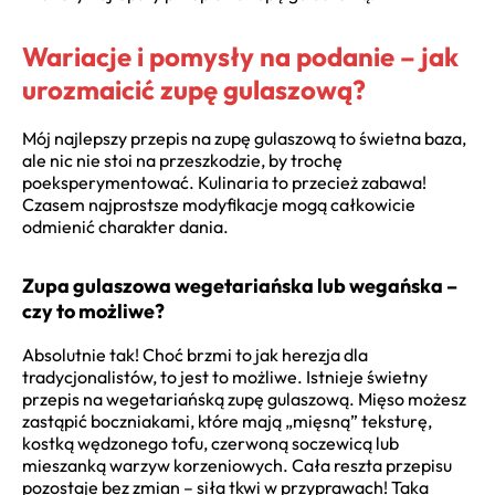
Wariacje i pomysły na podanie – jak
urozmaicić zupę gulaszową?
Mój najlepszy przepis na zupę gulaszową to świetna baza,
ale nic nie stoi na przeszkodzie, by trochę
poeksperymentować. Kulinaria to przecież zabawa!
Czasem najprostsze modyfikacje mogą całkowicie
odmienić charakter dania.
Zupa gulaszowa wegetariańska lub wegańska –
czy to możliwe?
Absolutnie tak! Choć brzmi to jak herezja dla
tradycjonalistów, to jest to możliwe. Istnieje świetny
przepis na wegetariańską zupę gulaszową. Mięso możesz
zastąpić boczniakami, które mają „mięsną” teksturę,
kostką wędzonego tofu, czerwoną soczewicą lub
mieszanką warzyw korzeniowych. Cała reszta przepisu
pozostaje bez zmian – siła tkwi w przyprawach! Taka