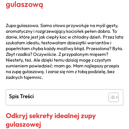
gulaszową
Zupa gulaszowa. Samo słowo przywołuje na myśl gęsty,
aromatyczny i rozgrzewający kociołek pełen dobra. To
danie, które jest jak ciepły koc w chłodny dzień. Przez lata
szukałam ideału, testowałam dziesiątki wariantów i
popełniłam chyba każdy możliwy błąd. Przesolona? Była.
Zbyt rzadka? Oczywiście. Z przypalonym mięsem?
Niestety, też. Ale dzięki temu dzisiaj mogę z czystym
sumieniem powiedzieć: mam go. Mam najlepszy przepis
na zupę gulaszową. I zaraz się nim z tobą podzielę, bez
żadnych tajemnic.
Spis Treści
Odkryj sekrety idealnej zupy
gulaszowej