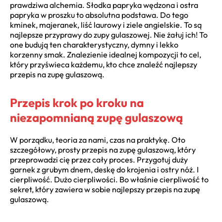
prawdziwa alchemia. Słodka papryka wędzona i ostra
papryka w proszku to absolutna podstawa. Do tego
kminek, majeranek, liść laurowy i ziele angielskie. To są
najlepsze przyprawy do zupy gulaszowej. Nie żałuj ich! To
one budują ten charakterystyczny, dymny i lekko
korzenny smak. Znalezienie idealnej kompozycji to cel,
który przyświeca każdemu, kto chce znaleźć najlepszy
przepis na zupę gulaszową.
Przepis krok po kroku na
niezapomnianą zupę gulaszową
W porządku, teoria za nami, czas na praktykę. Oto
szczegółowy, prosty przepis na zupę gulaszową, który
przeprowadzi cię przez cały proces. Przygotuj duży
garnek z grubym dnem, deskę do krojenia i ostry nóż. I
cierpliwość. Dużo cierpliwości. Bo właśnie cierpliwość to
sekret, który zawiera w sobie najlepszy przepis na zupę
gulaszową.