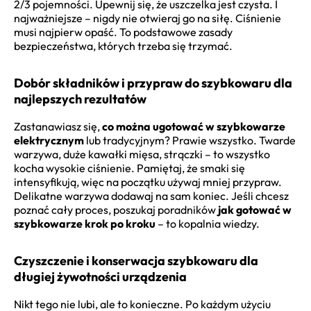
2/3 pojemności. Upewnij się, że uszczelka jest czysta. I
najważniejsze – nigdy nie otwieraj go na siłę. Ciśnienie
musi najpierw opaść. To podstawowe zasady
bezpieczeństwa, których trzeba się trzymać.
Dobór składników i przypraw do szybkowaru dla
najlepszych rezultatów
Zastanawiasz się,
co można ugotować w szybkowarze
elektrycznym
lub tradycyjnym? Prawie wszystko. Twarde
warzywa, duże kawałki mięsa, strączki – to wszystko
kocha wysokie ciśnienie. Pamiętaj, że smaki się
intensyfikują, więc na początku używaj mniej przypraw.
Delikatne warzywa dodawaj na sam koniec. Jeśli chcesz
poznać cały proces, poszukaj poradników
jak gotować w
szybkowarze krok po kroku
– to kopalnia wiedzy.
Czyszczenie i konserwacja szybkowaru dla
długiej żywotności urządzenia
Nikt tego nie lubi, ale to konieczne. Po każdym użyciu