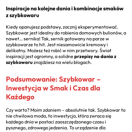
Inspiracje na kolejne dania i kombinacje smaków
z szybkowaru
Kiedy opanujesz podstawy, zacznij eksperymentować.
Szybkowar jest idealny do robienia domowych bulionów, a
nawet… sernika! Tak, sernik gotowany na parze w
szybkowarze to hit. Jest niesamowicie kremowy i
delikatny. Możesz też robić w nim przetwory. Świat
inspiracji jest ogromny, a solidne
przepisy na dania z
szybkowaru
znajdziesz na wielu blogach.
Podsumowanie: Szybkowar –
Inwestycja w Smak i Czas dla
Każdego
Czy warto? Moim zdaniem – absolutnie tak. Szybkowar to
nie chwilowa moda, to inwestycja, która zwraca się
każdego dnia w postaci zaoszczędzonego czasu i
pysznego, zdrowego jedzenia. To urządzenie dla