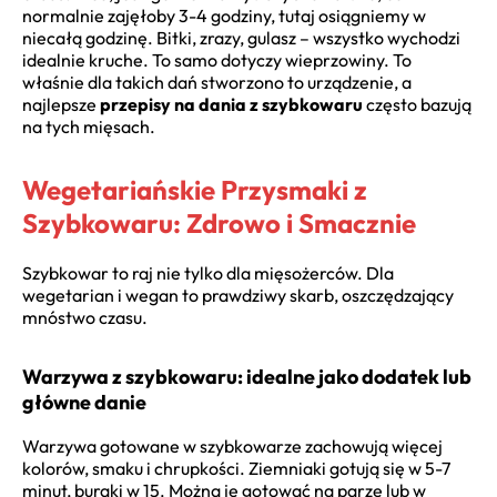
normalnie zajęłoby 3-4 godziny, tutaj osiągniemy w
niecałą godzinę. Bitki, zrazy, gulasz – wszystko wychodzi
idealnie kruche. To samo dotyczy wieprzowiny. To
właśnie dla takich dań stworzono to urządzenie, a
najlepsze
przepisy na dania z szybkowaru
często bazują
na tych mięsach.
Wegetariańskie Przysmaki z
Szybkowaru: Zdrowo i Smacznie
Szybkowar to raj nie tylko dla mięsożerców. Dla
wegetarian i wegan to prawdziwy skarb, oszczędzający
mnóstwo czasu.
Warzywa z szybkowaru: idealne jako dodatek lub
główne danie
Warzywa gotowane w szybkowarze zachowują więcej
kolorów, smaku i chrupkości. Ziemniaki gotują się w 5-7
minut, buraki w 15. Można je gotować na parze lub w