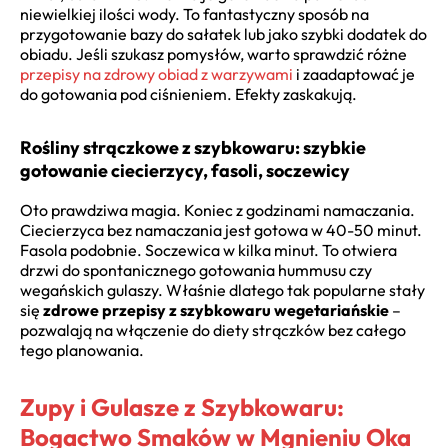
niewielkiej ilości wody. To fantastyczny sposób na
przygotowanie bazy do sałatek lub jako szybki dodatek do
obiadu. Jeśli szukasz pomysłów, warto sprawdzić różne
przepisy na zdrowy obiad z warzywami
i zaadaptować je
do gotowania pod ciśnieniem. Efekty zaskakują.
Rośliny strączkowe z szybkowaru: szybkie
gotowanie ciecierzycy, fasoli, soczewicy
Oto prawdziwa magia. Koniec z godzinami namaczania.
Ciecierzyca bez namaczania jest gotowa w 40-50 minut.
Fasola podobnie. Soczewica w kilka minut. To otwiera
drzwi do spontanicznego gotowania hummusu czy
wegańskich gulaszy. Właśnie dlatego tak popularne stały
się
zdrowe przepisy z szybkowaru wegetariańskie
–
pozwalają na włączenie do diety strączków bez całego
tego planowania.
Zupy i Gulasze z Szybkowaru:
Bogactwo Smaków w Mgnieniu Oka