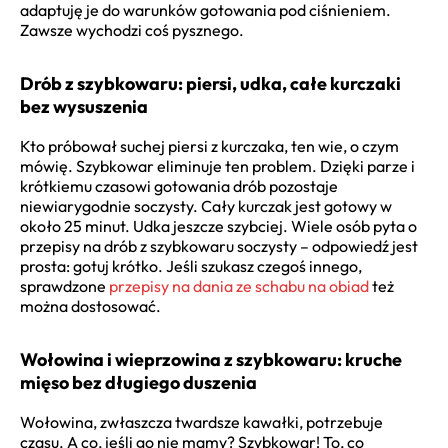
adaptuję je do warunków gotowania pod ciśnieniem.
Zawsze wychodzi coś pysznego.
Drób z szybkowaru: piersi, udka, całe kurczaki
bez wysuszenia
Kto próbował suchej piersi z kurczaka, ten wie, o czym
mówię. Szybkowar eliminuje ten problem. Dzięki parze i
krótkiemu czasowi gotowania drób pozostaje
niewiarygodnie soczysty. Cały kurczak jest gotowy w
około 25 minut. Udka jeszcze szybciej. Wiele osób pyta o
przepisy na drób z szybkowaru soczysty – odpowiedź jest
prosta: gotuj krótko. Jeśli szukasz czegoś innego,
sprawdzone
przepisy na dania ze schabu na obiad
też
można dostosować.
Wołowina i wieprzowina z szybkowaru: kruche
mięso bez długiego duszenia
Wołowina, zwłaszcza twardsze kawałki, potrzebuje
czasu. A co, jeśli go nie mamy? Szybkowar! To, co