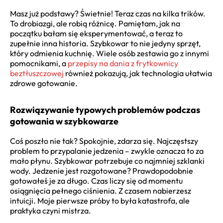
Masz już podstawy? Świetnie! Teraz czas na kilka trików.
To drobiazgi, ale robią różnicę. Pamiętam, jak na
początku bałam się eksperymentować, a teraz to
zupełnie inna historia. Szybkowar to nie jedyny sprzęt,
który odmienia kuchnię. Wiele osób zestawia go z innymi
pomocnikami, a
przepisy na dania z frytkownicy
beztłuszczowej
również pokazują, jak technologia ułatwia
zdrowe gotowanie.
Rozwiązywanie typowych problemów podczas
gotowania w szybkowarze
Coś poszło nie tak? Spokojnie, zdarza się. Najczęstszy
problem to przypalanie jedzenia – zwykle oznacza to za
mało płynu. Szybkowar potrzebuje co najmniej szklanki
wody. Jedzenie jest rozgotowane? Prawdopodobnie
gotowałeś je za długo. Czas liczy się od momentu
osiągnięcia pełnego ciśnienia. Z czasem nabierzesz
intuicji. Moje pierwsze próby to była katastrofa, ale
praktyka czyni mistrza.