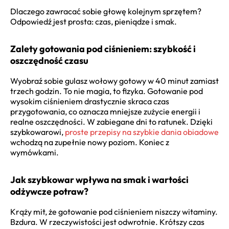
Dlaczego zawracać sobie głowę kolejnym sprzętem?
Odpowiedź jest prosta: czas, pieniądze i smak.
Zalety gotowania pod ciśnieniem: szybkość i
oszczędność czasu
Wyobraź sobie gulasz wołowy gotowy w 40 minut zamiast
trzech godzin. To nie magia, to fizyka. Gotowanie pod
wysokim ciśnieniem drastycznie skraca czas
przygotowania, co oznacza mniejsze zużycie energii i
realne oszczędności. W zabiegane dni to ratunek. Dzięki
szybkowarowi,
proste przepisy na szybkie dania obiadowe
wchodzą na zupełnie nowy poziom. Koniec z
wymówkami.
Jak szybkowar wpływa na smak i wartości
odżywcze potraw?
Krąży mit, że gotowanie pod ciśnieniem niszczy witaminy.
Bzdura. W rzeczywistości jest odwrotnie. Krótszy czas