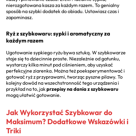
nierozgotowana kasza za każdym razem. To genialny
sposób na szybki dodatek do obiadu. Ustawiasz czas i
zapominasz.
Ryż z szybkowaru: sypki i aromatyczny za
każdym razem
Ugotowanie sypkiego ryżu bywa sztuką. W szybkowarze
staje się to dziecinnie proste. Niezależnie od gatunku,
wystarczy kilka minut pod ciśnieniem, aby uzyskać
perfekcyjne ziarenka. Można też poeksperymentować i
gotować ryż z przyprawami, tworząc pyszne pilawy. To
kolejny dowód na wszechstronność tego urządzenia i
przykład na to, jak
przepisy na dania z szybkowaru
mogą ułatwić gotowanie.
Jak Wykorzystać Szybkowar do
Maksimum? Dodatkowe Wskazówki i
Triki