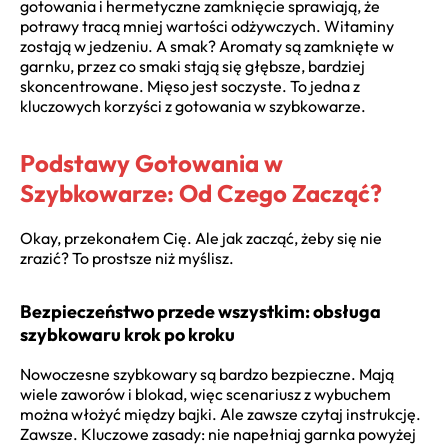
gotowania i hermetyczne zamknięcie sprawiają, że
potrawy tracą mniej wartości odżywczych. Witaminy
zostają w jedzeniu. A smak? Aromaty są zamknięte w
garnku, przez co smaki stają się głębsze, bardziej
skoncentrowane. Mięso jest soczyste. To jedna z
kluczowych korzyści z gotowania w szybkowarze.
Podstawy Gotowania w
Szybkowarze: Od Czego Zacząć?
Okay, przekonałem Cię. Ale jak zacząć, żeby się nie
zrazić? To prostsze niż myślisz.
Bezpieczeństwo przede wszystkim: obsługa
szybkowaru krok po kroku
Nowoczesne szybkowary są bardzo bezpieczne. Mają
wiele zaworów i blokad, więc scenariusz z wybuchem
można włożyć między bajki. Ale zawsze czytaj instrukcję.
Zawsze. Kluczowe zasady: nie napełniaj garnka powyżej