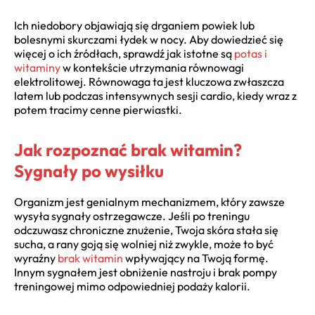
Ich niedobory objawiają się drganiem powiek lub
bolesnymi skurczami łydek w nocy. Aby dowiedzieć się
więcej o ich źródłach, sprawdź jak istotne są
potas i
witaminy
w kontekście utrzymania równowagi
elektrolitowej. Równowaga ta jest kluczowa zwłaszcza
latem lub podczas intensywnych sesji cardio, kiedy wraz z
potem tracimy cenne pierwiastki.
Jak rozpoznać brak witamin?
Sygnały po wysiłku
Organizm jest genialnym mechanizmem, który zawsze
wysyła sygnały ostrzegawcze. Jeśli po treningu
odczuwasz chroniczne znużenie, Twoja skóra stała się
sucha, a rany goją się wolniej niż zwykle, może to być
wyraźny
brak witamin
wpływający na Twoją formę.
Innym sygnałem jest obniżenie nastroju i brak pompy
treningowej mimo odpowiedniej podaży kalorii.