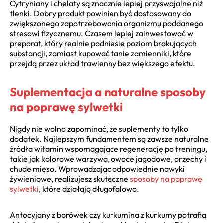
Cytryniany i chelaty są znacznie lepiej przyswajalne niż
tlenki. Dobry produkt powinien być dostosowany do
zwiększonego zapotrzebowania organizmu poddanego
stresowi fizycznemu. Czasem lepiej zainwestować w
preparat, który realnie podniesie poziom brakujących
substancji, zamiast kupować tanie zamienniki, które
przejdą przez układ trawienny bez większego efektu.
Suplementacja a naturalne sposoby
na poprawę sylwetki
Nigdy nie wolno zapominać, że suplementy to tylko
dodatek. Najlepszym fundamentem są zawsze naturalne
źródła witamin wspomagające regenerację po treningu,
takie jak kolorowe warzywa, owoce jagodowe, orzechy i
chude mięso. Wprowadzając odpowiednie nawyki
żywieniowe, realizujesz skuteczne
sposoby na poprawę
sylwetki
, które działają długofalowo.
Antocyjany z borówek czy kurkumina z kurkumy potrafią