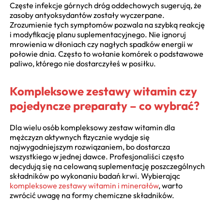
Częste infekcje górnych dróg oddechowych sugerują, że
zasoby antyoksydantów zostały wyczerpane.
Zrozumienie tych symptomów pozwala na szybką reakcję
i modyfikację planu suplementacyjnego. Nie ignoruj
mrowienia w dłoniach czy nagłych spadków energii w
połowie dnia. Często to wołanie komórek o podstawowe
paliwo, którego nie dostarczyłeś w posiłku.
Kompleksowe zestawy witamin czy
pojedyncze preparaty – co wybrać?
Dla wielu osób kompleksowy zestaw witamin dla
mężczyzn aktywnych fizycznie wydaje się
najwygodniejszym rozwiązaniem, bo dostarcza
wszystkiego w jednej dawce. Profesjonaliści często
decydują się na celowaną suplementację poszczególnych
składników po wykonaniu badań krwi. Wybierając
kompleksowe zestawy witamin i minerałów
, warto
zwrócić uwagę na formy chemiczne składników.