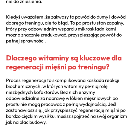
nie do zniesienia.
Kiedyś uważałem, że zakwasy to powód do dumy i dowód
dobrego treningu, ale to błąd. To po prostu stan zapalny,
który przy odpowiednim wsparciu mikroskładnikami
można znacznie zredukować, przyspieszając powrót do
pełnej sprawności.
Dlaczego witaminy są kluczowe dla
regeneracji mięśni po treningu?
Proces regeneracji to skomplikowana kaskada reakcji
biochemicznych, w których witaminy pełnią rolę
niezbędnych kofaktorów. Bez nich enzymy
odpowiedzialne za naprawę włókien mięśniowych po
prostu nie mogą pracować z pełną wydajnością. Jeśli
zastanawiasz się, jak przyspieszyć regenerację mięśni po
bardzo ciężkim wysiłku, musisz spojrzeć na swój organizm
jak na plac budowy.