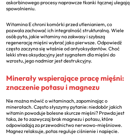
askorbinowego procesy naprawcze tkanki łącznej ulegają
spowolnieniu.
Witamina E chroni komórki przed utlenianiem, co
pozwala zachować ich integralność strukturalną. Wiele
osób pyta, jakie witaminy na zakwasy i szybszą
regenerację mięśni wybrać jako pierwsze. Odpowiedź
często zaczyna się właśnie od antyoksydantów. Choć
lekki stres oksydacyjny jest sygnałem dla mięśni do
wzrostu, jego nadmiar jest destrukcyjny.
Minerały wspierające pracę mięśni:
znaczenie potasu i magnezu
Nie można mówić o witaminach, zapominając o
minerałach. Często słyszymy pytanie: niedobór jakich
witamin powoduje bolesne skurcze mięśni? Prawda jest
taka, że to zazwyczaj brak magnezu i potasu, które
odpowiadają za przewodnictwo nerwowo-mięśniowe.
Magnez relaksuje, potas reguluje ciśnienie i napięcie.