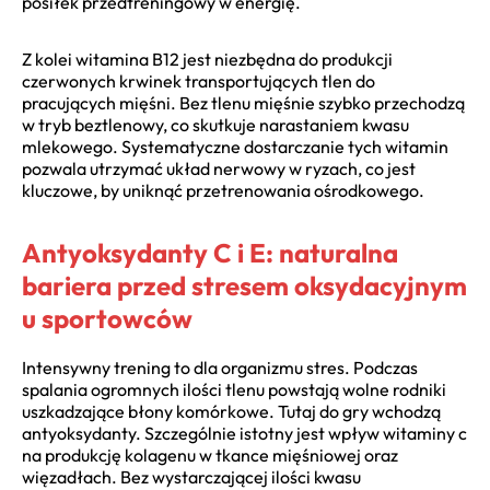
posiłek przedtreningowy w energię.
Z kolei witamina B12 jest niezbędna do produkcji
czerwonych krwinek transportujących tlen do
pracujących mięśni. Bez tlenu mięśnie szybko przechodzą
w tryb beztlenowy, co skutkuje narastaniem kwasu
mlekowego. Systematyczne dostarczanie tych witamin
pozwala utrzymać układ nerwowy w ryzach, co jest
kluczowe, by uniknąć przetrenowania ośrodkowego.
Antyoksydanty C i E: naturalna
bariera przed stresem oksydacyjnym
u sportowców
Intensywny trening to dla organizmu stres. Podczas
spalania ogromnych ilości tlenu powstają wolne rodniki
uszkadzające błony komórkowe. Tutaj do gry wchodzą
antyoksydanty. Szczególnie istotny jest wpływ witaminy c
na produkcję kolagenu w tkance mięśniowej oraz
więzadłach. Bez wystarczającej ilości kwasu