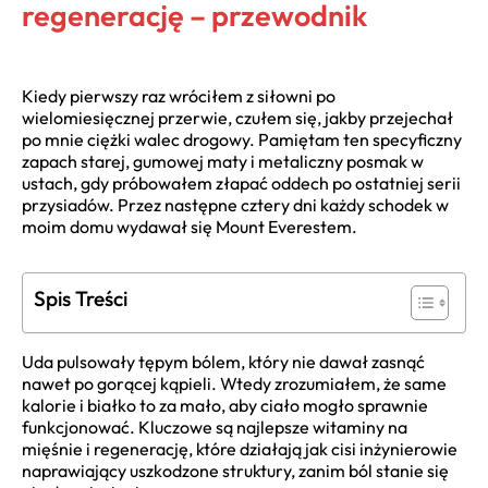
regenerację – przewodnik
Kiedy pierwszy raz wróciłem z siłowni po
wielomiesięcznej przerwie, czułem się, jakby przejechał
po mnie ciężki walec drogowy. Pamiętam ten specyficzny
zapach starej, gumowej maty i metaliczny posmak w
ustach, gdy próbowałem złapać oddech po ostatniej serii
przysiadów. Przez następne cztery dni każdy schodek w
moim domu wydawał się Mount Everestem.
Spis Treści
Uda pulsowały tępym bólem, który nie dawał zasnąć
nawet po gorącej kąpieli. Wtedy zrozumiałem, że same
kalorie i białko to za mało, aby ciało mogło sprawnie
funkcjonować. Kluczowe są najlepsze witaminy na
mięśnie i regenerację, które działają jak cisi inżynierowie
naprawiający uszkodzone struktury, zanim ból stanie się