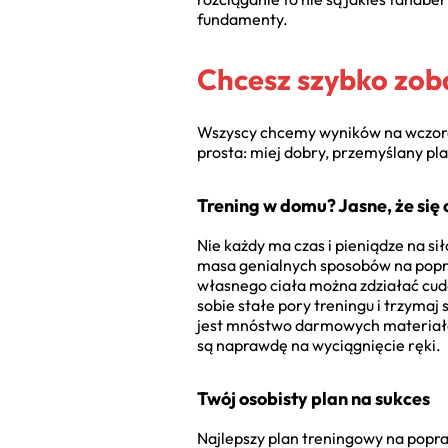
fundamenty.
Chcesz szybko zoba
Wszyscy chcemy wyników na wczoraj.
prosta: miej dobry, przemyślany pla
Trening w domu? Jasne, że się 
Nie każdy ma czas i pieniądze na si
masa genialnych sposobów na popra
własnego ciała można zdziałać cud
sobie stałe pory treningu i trzymaj 
jest mnóstwo darmowych materiałó
są naprawdę na wyciągnięcie ręki.
Twój osobisty plan na sukces
Najlepszy plan treningowy na poprawę