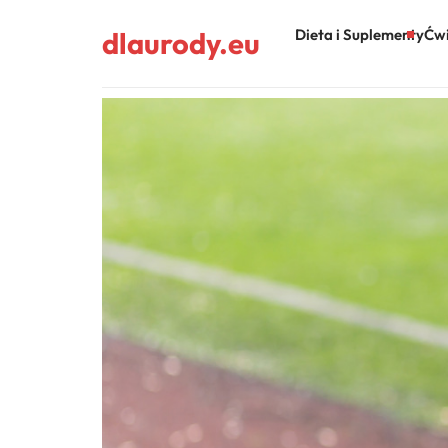
dlaurody.eu
Dieta i Suplementy
Ćwi