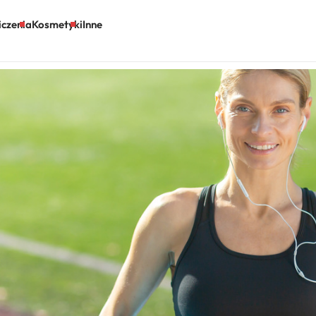
czenia
Kosmetyki
Inne