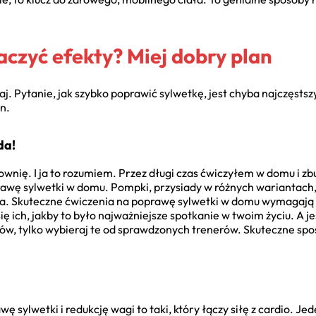
czyć efekty? Miej dobry plan
 Pytanie, jak szybko poprawić sylwetkę, jest chyba najczęstszy
n.
da!
łownię. I ja to rozumiem. Przez długi czas ćwiczyłem w domu i 
wę sylwetki w domu. Pompki, przysiady w różnych wariantach, 
a. Skuteczne ćwiczenia na poprawę sylwetki w domu wymagają ty
się ich, jakby to było najważniejsze spotkanie w twoim życiu. A je
w, tylko wybieraj te od sprawdzonych trenerów. Skuteczne sp
 sylwetki i redukcję wagi to taki, który łączy siłę z cardio. Je