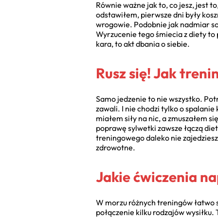
Równie ważne jak to, co jesz, jest 
odstawiłem, pierwsze dni były kosz
wrogowie. Podobnie jak nadmiar soli,
Wyrzucenie tego śmiecia z diety to 
kara, to akt dbania o siebie.
Rusz się! Jak trenin
Samo jedzenie to nie wszystko. Potr
zawali. I nie chodzi tylko o spalanie
miałem siły na nic, a zmuszałem si
poprawę sylwetki zawsze łączą dietę 
treningowego daleko nie zajedziesz,
zdrowotne.
Jakie ćwiczenia n
W morzu różnych treningów łatwo s
połączenie kilku rodzajów wysiłku.