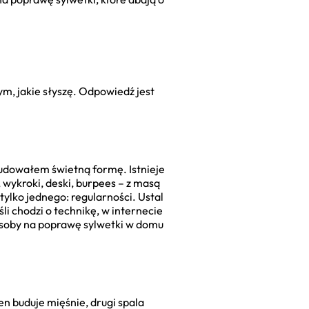
m, jakie słyszę. Odpowiedź jest
zbudowałem świetną formę. Istnieje
wykroki, deski, burpees – z masą
lko jednego: regularności. Ustal
śli chodzi o technikę, w internecie
osoby na poprawę sylwetki w domu
den buduje mięśnie, drugi spala