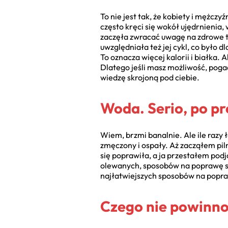
To nie jest tak, że kobiety i mężcz
często kręci się wokół ujędrnienia,
zaczęła zwracać uwagę na zdrowe tłu
uwzględniała też jej cykl, co było 
To oznacza więcej kalorii i białka.
Dlatego jeśli masz możliwość, poga
wiedzę skrojoną pod ciebie.
Woda. Serio, po pr
Wiem, brzmi banalnie. Ale ile razy 
zmęczony i ospały. Aż zacząłem piln
się poprawiła, a ja przestałem podj
olewanych, sposobów na poprawę sy
najłatwiejszych sposobów na popra
Czego nie powinno