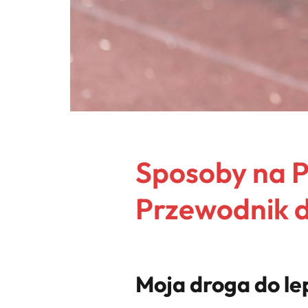
Sposoby na 
Przewodnik 
Moja droga do lep