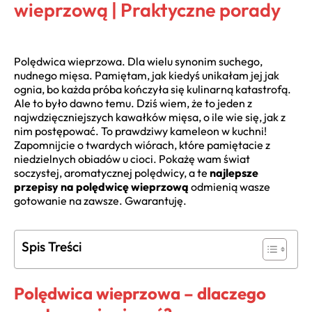
wieprzową | Praktyczne porady
Polędwica wieprzowa. Dla wielu synonim suchego,
nudnego mięsa. Pamiętam, jak kiedyś unikałam jej jak
ognia, bo każda próba kończyła się kulinarną katastrofą.
Ale to było dawno temu. Dziś wiem, że to jeden z
najwdzięczniejszych kawałków mięsa, o ile wie się, jak z
nim postępować. To prawdziwy kameleon w kuchni!
Zapomnijcie o twardych wiórach, które pamiętacie z
niedzielnych obiadów u cioci. Pokażę wam świat
soczystej, aromatycznej polędwicy, a te
najlepsze
przepisy na polędwicę wieprzową
odmienią wasze
gotowanie na zawsze. Gwarantuję.
Spis Treści
Polędwica wieprzowa – dlaczego