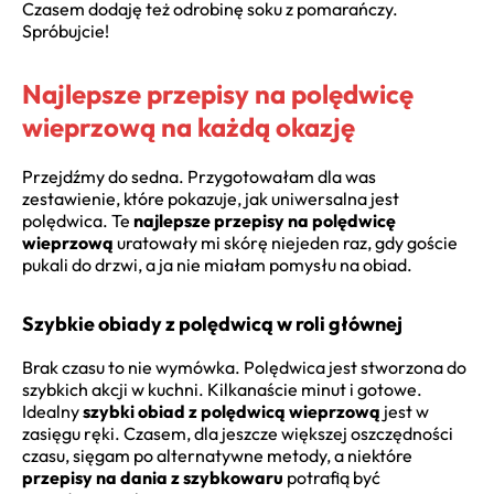
Czasem dodaję też odrobinę soku z pomarańczy.
Spróbujcie!
Najlepsze przepisy na polędwicę
wieprzową na każdą okazję
Przejdźmy do sedna. Przygotowałam dla was
zestawienie, które pokazuje, jak uniwersalna jest
polędwica. Te
najlepsze przepisy na polędwicę
wieprzową
uratowały mi skórę niejeden raz, gdy goście
pukali do drzwi, a ja nie miałam pomysłu na obiad.
Szybkie obiady z polędwicą w roli głównej
Brak czasu to nie wymówka. Polędwica jest stworzona do
szybkich akcji w kuchni. Kilkanaście minut i gotowe.
Idealny
szybki obiad z polędwicą wieprzową
jest w
zasięgu ręki. Czasem, dla jeszcze większej oszczędności
czasu, sięgam po alternatywne metody, a niektóre
przepisy na dania z szybkowaru
potrafią być