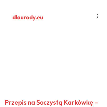
dlaurody.eu
Przepis na Soczystą Karkówkę –