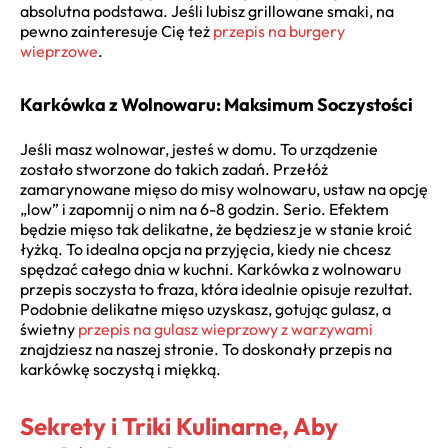
absolutna podstawa. Jeśli lubisz grillowane smaki, na
pewno zainteresuje Cię też
przepis na burgery
wieprzowe
.
Karkówka z Wolnowaru: Maksimum Soczystości
Jeśli masz wolnowar, jesteś w domu. To urządzenie
zostało stworzone do takich zadań. Przełóż
zamarynowane mięso do misy wolnowaru, ustaw na opcję
„low” i zapomnij o nim na 6-8 godzin. Serio. Efektem
będzie mięso tak delikatne, że będziesz je w stanie kroić
łyżką. To idealna opcja na przyjęcia, kiedy nie chcesz
spędzać całego dnia w kuchni. Karkówka z wolnowaru
przepis soczysta to fraza, która idealnie opisuje rezultat.
Podobnie delikatne mięso uzyskasz, gotując gulasz, a
świetny
przepis na gulasz wieprzowy z warzywami
znajdziesz na naszej stronie. To doskonały przepis na
karkówkę soczystą i miękką.
Sekrety i Triki Kulinarne, Aby