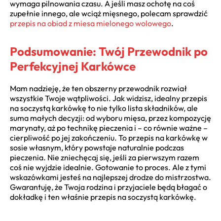
wymaga pilnowania czasu. A jeśli masz ochotę na coś
zupełnie innego, ale wciąż mięsnego, polecam sprawdzić
przepis na obiad z miesa mielonego wolowego
.
Podsumowanie: Twój Przewodnik po
Perfekcyjnej Karkówce
Mam nadzieję, że ten obszerny przewodnik rozwiał
wszystkie Twoje wątpliwości. Jak widzisz, idealny przepis
na soczystą karkówkę to nie tylko lista składników, ale
suma małych decyzji: od wyboru mięsa, przez kompozycję
marynaty, aż po technikę pieczenia i – co równie ważne –
cierpliwość po jej zakończeniu. To przepis na karkówkę w
sosie własnym, który powstaje naturalnie podczas
pieczenia. Nie zniechęcaj się, jeśli za pierwszym razem
coś nie wyjdzie idealnie. Gotowanie to proces. Ale z tymi
wskazówkami jesteś na najlepszej drodze do mistrzostwa.
Gwarantuję, że Twoja rodzina i przyjaciele będą błagać o
dokładkę i ten właśnie przepis na soczystą karkówkę.