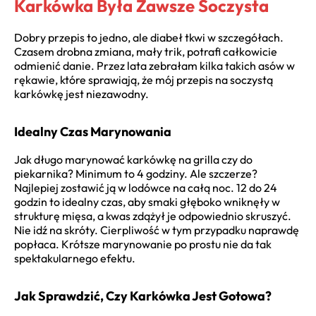
Karkówka Była Zawsze Soczysta
Dobry przepis to jedno, ale diabeł tkwi w szczegółach.
Czasem drobna zmiana, mały trik, potrafi całkowicie
odmienić danie. Przez lata zebrałam kilka takich asów w
rękawie, które sprawiają, że mój przepis na soczystą
karkówkę jest niezawodny.
Idealny Czas Marynowania
Jak długo marynować karkówkę na grilla czy do
piekarnika? Minimum to 4 godziny. Ale szczerze?
Najlepiej zostawić ją w lodówce na całą noc. 12 do 24
godzin to idealny czas, aby smaki głęboko wniknęły w
strukturę mięsa, a kwas zdążył je odpowiednio skruszyć.
Nie idź na skróty. Cierpliwość w tym przypadku naprawdę
popłaca. Krótsze marynowanie po prostu nie da tak
spektakularnego efektu.
Jak Sprawdzić, Czy Karkówka Jest Gotowa?