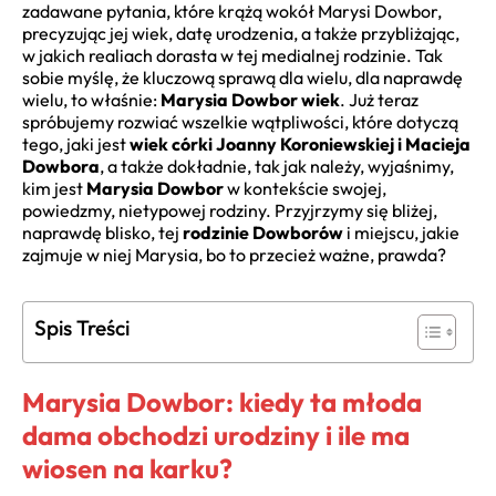
zadawane pytania, które krążą wokół Marysi Dowbor,
precyzując jej wiek, datę urodzenia, a także przybliżając,
w jakich realiach dorasta w tej medialnej rodzinie. Tak
sobie myślę, że kluczową sprawą dla wielu, dla naprawdę
wielu, to właśnie:
Marysia Dowbor wiek
. Już teraz
spróbujemy rozwiać wszelkie wątpliwości, które dotyczą
tego, jaki jest
wiek córki Joanny Koroniewskiej i Macieja
Dowbora
, a także dokładnie, tak jak należy, wyjaśnimy,
kim jest
Marysia Dowbor
w kontekście swojej,
powiedzmy, nietypowej rodziny. Przyjrzymy się bliżej,
naprawdę blisko, tej
rodzinie Dowborów
i miejscu, jakie
zajmuje w niej Marysia, bo to przecież ważne, prawda?
Spis Treści
Marysia Dowbor: kiedy ta młoda
dama obchodzi urodziny i ile ma
wiosen na karku?