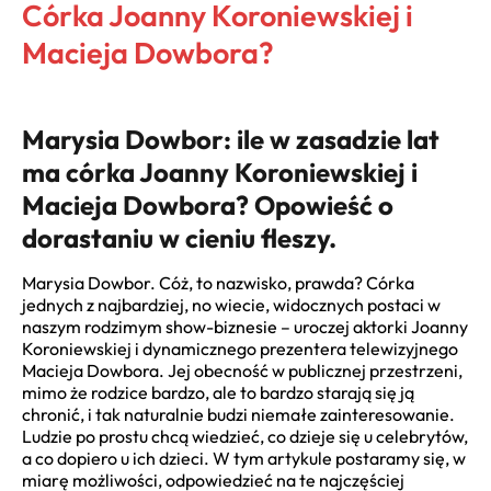
Córka Joanny Koroniewskiej i
Macieja Dowbora?
Marysia Dowbor: ile w zasadzie lat
ma córka Joanny Koroniewskiej i
Macieja Dowbora? Opowieść o
dorastaniu w cieniu fleszy.
Marysia Dowbor. Cóż, to nazwisko, prawda? Córka
jednych z najbardziej, no wiecie, widocznych postaci w
naszym rodzimym show-biznesie – uroczej aktorki Joanny
Koroniewskiej i dynamicznego prezentera telewizyjnego
Macieja Dowbora. Jej obecność w publicznej przestrzeni,
mimo że rodzice bardzo, ale to bardzo starają się ją
chronić, i tak naturalnie budzi niemałe zainteresowanie.
Ludzie po prostu chcą wiedzieć, co dzieje się u celebrytów,
a co dopiero u ich dzieci. W tym artykule postaramy się, w
miarę możliwości, odpowiedzieć na te najczęściej