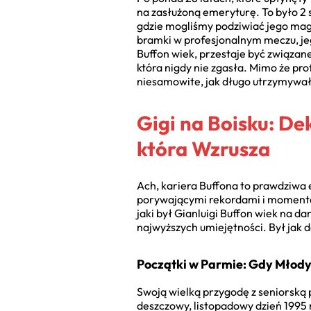
na zasłużoną emeryturę. To było 2 s
gdzie mogliśmy podziwiać jego mag
bramki w profesjonalnym meczu, jego
Buffon wiek, przestaje być związane 
która nigdy nie zgasła. Mimo że pro
niesamowite, jak długo utrzymywał 
Gigi na Boisku: De
która Wzrusza
Ach, kariera Buffona to prawdziwa 
porywającymi rekordami i momentami
jaki był Gianluigi Buffon wiek na 
najwyższych umiejętności. Był jak d
Początki w Parmie: Gdy Młody 
Swoją wielką przygodę z seniorską 
deszczowy, listopadowy dzień 1995 