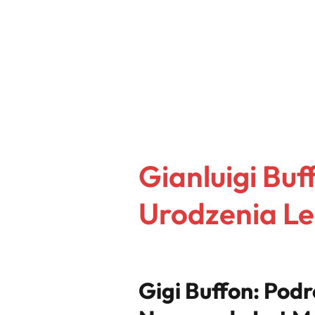
Gianluigi Buf
Urodzenia Le
Gigi Buffon: Podr