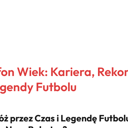
fon Wiek: Kariera, Reko
gendy Futbolu
óż przez Czas i Legendę Futbolu