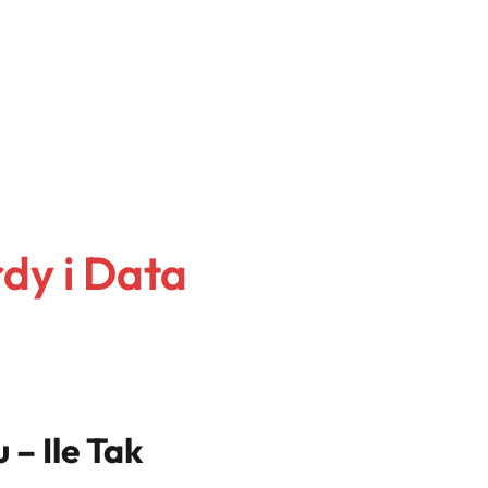
rdy i Data
 – Ile Tak