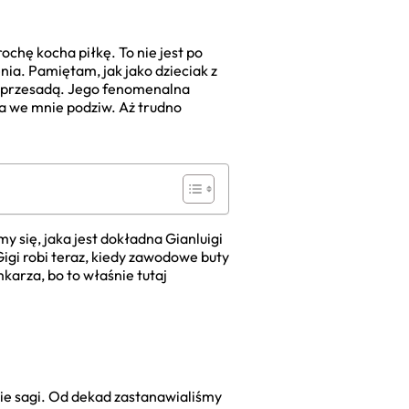
chę kocha piłkę. To nie jest po
nia. Pamiętam, jak jako dzieciak z
ło przesadą. Jego fenomenalna
a we mnie podziw. Aż trudno
y się, jaka jest dokładna Gianluigi
Gigi robi teraz, kiedy zawodowe buty
karza, bo to właśnie tutaj
anie sagi. Od dekad zastanawialiśmy