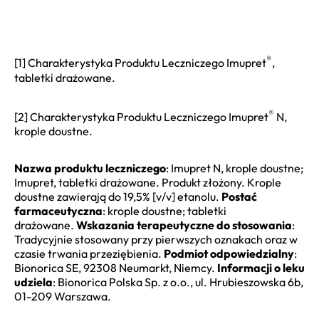
®
[1] Charakterystyka Produktu Leczniczego Imupret
,
tabletki drażowane.
®
[2] Charakterystyka Produktu Leczniczego Imupret
N,
krople doustne.
Nazwa produktu leczniczego
: Imupret N, krople doustne;
Imupret, tabletki drażowane. Produkt złożony. Krople
doustne zawierają do 19,5% [v/v] etanolu.
Postać
farmaceutyczna
: krople doustne; tabletki
drażowane.
Wskazania terapeutyczne do stosowania
:
Tradycyjnie stosowany przy pierwszych oznakach oraz w
czasie trwania przeziębienia.
Podmiot odpowiedzialny
:
Bionorica SE, 92308 Neumarkt, Niemcy.
Informacji o leku
udziela
: Bionorica Polska Sp. z o.o., ul. Hrubieszowska 6b,
01-209 Warszawa.