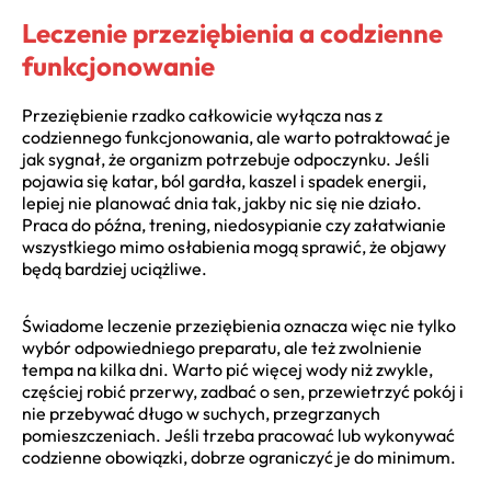
Leczenie przeziębienia a codzienne
funkcjonowanie
Przeziębienie rzadko całkowicie wyłącza nas z
codziennego funkcjonowania, ale warto potraktować je
jak sygnał, że organizm potrzebuje odpoczynku. Jeśli
pojawia się katar, ból gardła, kaszel i spadek energii,
lepiej nie planować dnia tak, jakby nic się nie działo.
Praca do późna, trening, niedosypianie czy załatwianie
wszystkiego mimo osłabienia mogą sprawić, że objawy
będą bardziej uciążliwe.
Świadome leczenie przeziębienia oznacza więc nie tylko
wybór odpowiedniego preparatu, ale też zwolnienie
tempa na kilka dni. Warto pić więcej wody niż zwykle,
częściej robić przerwy, zadbać o sen, przewietrzyć pokój i
nie przebywać długo w suchych, przegrzanych
pomieszczeniach. Jeśli trzeba pracować lub wykonywać
codzienne obowiązki, dobrze ograniczyć je do minimum.