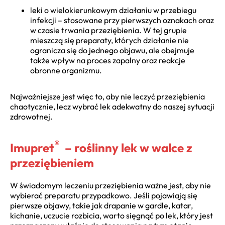
leki o wielokierunkowym działaniu w przebiegu
infekcji – stosowane przy pierwszych oznakach oraz
w czasie trwania przeziębienia. W tej grupie
mieszczą się preparaty, których działanie nie
ogranicza się do jednego objawu, ale obejmuje
także wpływ na proces zapalny oraz reakcje
obronne organizmu.
Najważniejsze jest więc to, aby nie leczyć przeziębienia
chaotycznie, lecz wybrać lek adekwatny do naszej sytuacji
zdrowotnej.
®
Imupret
– roślinny lek w walce z
przeziębieniem
W świadomym leczeniu przeziębienia ważne jest, aby nie
wybierać preparatu przypadkowo. Jeśli pojawiają się
pierwsze objawy, takie jak drapanie w gardle, katar,
kichanie, uczucie rozbicia, warto sięgnąć po lek, który jest