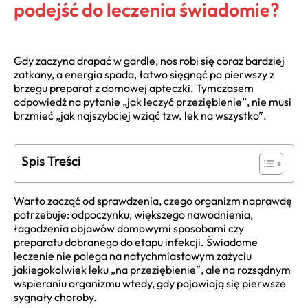
podejść do leczenia świadomie?
Gdy zaczyna drapać w gardle, nos robi się coraz bardziej
zatkany, a energia spada, łatwo sięgnąć po pierwszy z
brzegu preparat z domowej apteczki. Tymczasem
odpowiedź na pytanie „jak leczyć przeziębienie”, nie musi
brzmieć „jak najszybciej wziąć tzw. lek na wszystko”.
Spis Treści
Warto zacząć od sprawdzenia, czego organizm naprawdę
potrzebuje: odpoczynku, większego nawodnienia,
łagodzenia objawów domowymi sposobami czy
preparatu dobranego do etapu infekcji. Świadome
leczenie nie polega na natychmiastowym zażyciu
jakiegokolwiek leku „na przeziębienie”, ale na rozsądnym
wspieraniu organizmu wtedy, gdy pojawiają się pierwsze
sygnały choroby.