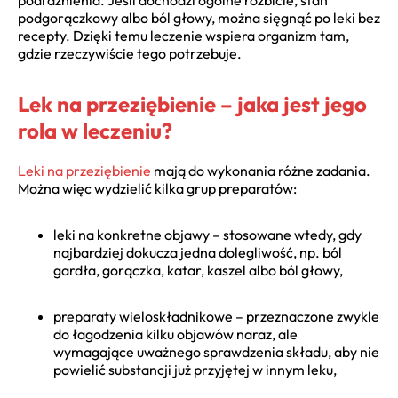
podgorączkowy albo ból głowy, można sięgnąć po leki bez
recepty. Dzięki temu leczenie wspiera organizm tam,
gdzie rzeczywiście tego potrzebuje.
Lek na przeziębienie – jaka jest jego
rola w leczeniu?
Leki na przeziębienie
mają do wykonania różne zadania.
Można więc wydzielić kilka grup preparatów:
leki na konkretne objawy – stosowane wtedy, gdy
najbardziej dokucza jedna dolegliwość, np. ból
gardła, gorączka, katar, kaszel albo ból głowy,
preparaty wieloskładnikowe – przeznaczone zwykle
do łagodzenia kilku objawów naraz, ale
wymagające uważnego sprawdzenia składu, aby nie
powielić substancji już przyjętej w innym leku,