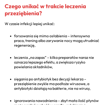
Czego unikać w trakcie leczenia
przeziębienia?
W czasie infekcji lepiej unikać:
forsowania się mimo osłabienia – intensywna
praca, trening albo zarywanie nocy mogą utrudniać
regenerację,
leczenia „na zapas” – kilka preparatów naraz nie
oznacza lepszego efektu, a zwiększa ryzyko
powielania składników,
sięgania po antybiotyk bez decyzji lekarza –
przeziębienie zwykle ma podłoże wirusowe, a
antybiotyki działają na bakterie, nie na wirusy,
ignorowania nawodnienia – zbyt mała ilość płynów