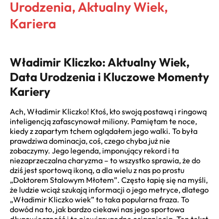
Urodzenia, Aktualny Wiek,
Kariera
Władimir Kliczko: Aktualny Wiek,
Data Urodzenia i Kluczowe Momenty
Kariery
Ach, Władimir Kliczko! Ktoś, kto swoją postawą i ringową
inteligencją zafascynował miliony. Pamiętam te noce,
kiedy z zapartym tchem oglądałem jego walki. To była
prawdziwa dominacja, coś, czego chyba już nie
zobaczymy. Jego legenda, imponujący rekord i ta
niezaprzeczalna charyzma – to wszystko sprawia, że do
dziś jest sportową ikoną, a dla wielu z nas po prostu
„Doktorem Stalowym Młotem”. Często łapię się na myśli,
że ludzie wciąż szukają informacji o jego metryce, dlatego
„Władimir Kliczko wiek” to taka popularna fraza. To
dowód na to, jak bardzo ciekawi nas jego sportowa