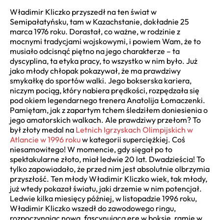
Władimir Kliczko przyszedł na ten świat w
Semipałatyńsku, tam w Kazachstanie, dokładnie 25
marca 1976 roku. Dorastał, co ważne, w rodzinie z
mocnymi tradycjami wojskowymi, i powiem Wam, że to
musiało odcisnąć piętno na jego charakterze – ta
dyscyplina, ta etyka pracy, to wszystko w nim było. Już
jako młody chłopak pokazywał, że ma prawdziwy
smykałkę do sportów walki. Jego bokserska kariera,
niczym pociąg, który nabiera prędkości, rozpędzała się
pod okiem legendarnego trenera Anatolija Łomaczenki.
Pamiętam, jak z zapartym tchem śledziłem doniesienia o
jego amatorskich walkach. Ale prawdziwy przełom? To
był złoty medal na
Letnich Igrzyskach Olimpijskich w
Atlancie w 1996 roku
w kategorii superciężkiej. Coś
niesamowitego! W momencie, gdy sięgał po to
spektakularne złoto, miał ledwie 20 lat. Dwadzieścia! To
tylko zapowiadało, że przed nim jest absolutnie olbrzymia
przyszłość. Ten młody Władimir Kliczko wiek, tak młody,
już wtedy pokazał światu, jaki drzemie w nim potencjał.
Ledwie kilka miesięcy później, w listopadzie 1996 roku,
Władimir Kliczko wszedł do zawodowego ringu,
rozpoczynając nową, fascynującą erę w boksie, ramię w