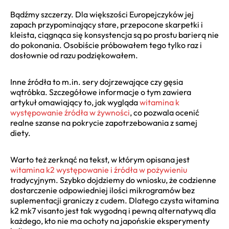
Bądźmy szczerzy. Dla większości Europejczyków jej
zapach przypominający stare, przepocone skarpetki i
kleista, ciągnąca się konsystencja są po prostu barierą nie
do pokonania. Osobiście próbowałem tego tylko raz i
dosłownie od razu podziękowałem.
Inne źródła to m.in. sery dojrzewające czy gęsia
wątróbka. Szczegółowe informacje o tym zawiera
artykuł omawiający to, jak wygląda
witamina k
występowanie źródła w żywności
, co pozwala ocenić
realne szanse na pokrycie zapotrzebowania z samej
diety.
Warto też zerknąć na tekst, w którym opisana jest
witamina k2 występowanie i źródła w pożywieniu
tradycyjnym. Szybko dojdziemy do wniosku, że codzienne
dostarczenie odpowiedniej ilości mikrogramów bez
suplementacji graniczy z cudem. Dlatego czysta witamina
k2 mk7 visanto jest tak wygodną i pewną alternatywą dla
każdego, kto nie ma ochoty na japońskie eksperymenty