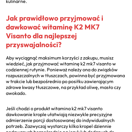
kulinarne.
Jak prawidłowo przyjmować i
dawkować witaminę K2 MK7
Visanto dla najlepszej
przyswajalności?
Aby wyciągnąć maksimum korzyści z zakupu, musisz
wiedzieć, jak przyjmować witaminę k2 mk7 visanto w
codziennej rutynie. Ponieważ należy ona do związków
rozpuszczalnych w tłuszczach, powinna być przyjmowana
w trakcie lub bezpośrednio po posiłku zawierającym
zdrowe kwasy tłuszczowe, na przykład oliwę, masło czy
awokado.
Jeśli chodzi o produkt witamina k2 mk7 visanto
dawkowanie krople ułatwiają niezwykle precyzyjne
odmierzenie porcji dostosowanej do indywidualnych
potrzeb. Zazwyczaj wystarczy kilka kropel dziennie
podawanych bezpośrednio na język lub dodanych do