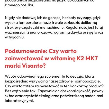
zimnego posiłku.
Nigdy nie dodawaj ich do gorącej herbaty czy zupy, gdyż
wysoka temperatura może trwale uszkodzić delikatną
strukturę cząsteczki menachinonu. Regularność jest tutaj
ważniejsza niż jednorazowa, ogromna dawka przyjęta raz
w tygodniu.
Podsumowanie: Czy warto
zainwestować w witaminę K2 MK7
marki Visanto?
Wybór odpowiedniego suplementu to decyzja, która
bezpośrednio wpływa na nasze zdrowie i samopoczucie.
Czy warto zatem zainwestować w ten konkretny produkt?
Bez wątpienia tak. Zapewnia on doskonałą jakość, pewny
skład oraz czystość ekologiczną potwierdzoną badaniami
laboratoryjnymi.