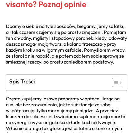
visanto? Poznaj opinie
Dbamy o siebie na tyle sposobów, biegamy, jemy sałatki,
a i tak czasem czujemy się po prostu zmęczeni. Pamiętam
ten chłodny, mglisty listopadowy poranek, kiedy lodowaty
deszcz smagał moją twarz, a kolana trzeszczały przy
każdym kroku na wilgotnym asfalcie. Pomyślałem wtedy,
że starość nie radość, ale potem zdałem sobie sprawę ze
śmiesznej rzeczy: po prostu zaniedbałem podstawy.
Spis Treści
Często kupujemy losowe preparaty w aptece, licząc na
cud, ale bez zrozumienia, jak te substancje ze sobą
współpracują, tylko marnujemy pieniądze. A przecież
kluczem do sukcesu jest świadoma suplementacja oparta
na synergii i wysokiej jakości składnikach aktywnych.
Właśnie dlatego tak głośno jest ostatnio o konkretnych