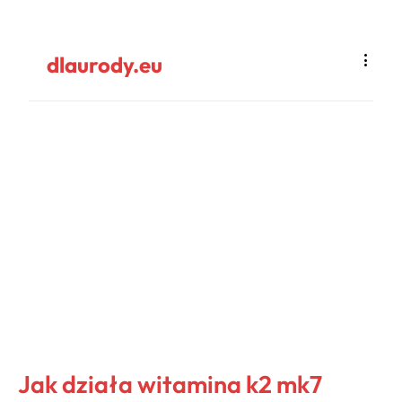
dlaurody.eu
Jak działa witamina k2 mk7