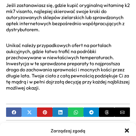
Jeśli zastanawiasz się, gdzie kupić oryginalną witaminę k2
mk7 visanto, najlepiej skierować swoje kroki do
autoryzowanych sklepów zielarskich lub sprawdzonych
aptek internetowych bezpośrednio współpracujących z
dystrybutorem.
Unikać należy przypadkowych ofert na portalach
aukcyjnych, gdzie łatwo trafić na podróbki
przechowywane w niewłaściwych temperaturach.
Inwestycja w te sprawdzone preparaty to najprostsza
droga do zachowania sprawności i mocnych kości przez
długie lata. Twoje ciało z całą pewnością podziękuje Ci za
tę mądrą i w pełni dojrzałą decyzję przy każdej najbliższej
możliwej okazji.
PREVIOUS
Zarządzaj zgodą