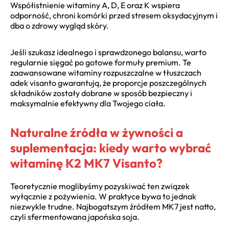
Współistnienie witaminy A, D, E oraz K wspiera
odporność, chroni komórki przed stresem oksydacyjnym i
dba o zdrowy wygląd skóry.
Jeśli szukasz idealnego i sprawdzonego balansu, warto
regularnie sięgać po gotowe formuły premium. Te
zaawansowane witaminy rozpuszczalne w tłuszczach
adek visanto gwarantują, że proporcje poszczególnych
składników zostały dobrane w sposób bezpieczny i
maksymalnie efektywny dla Twojego ciała.
Naturalne źródła w żywności a
suplementacja: kiedy warto wybrać
witaminę K2 MK7 Visanto?
Teoretycznie moglibyśmy pozyskiwać ten związek
wyłącznie z pożywienia. W praktyce bywa to jednak
niezwykle trudne. Najbogatszym źródłem MK7 jest natto,
czyli sfermentowana japońska soja.