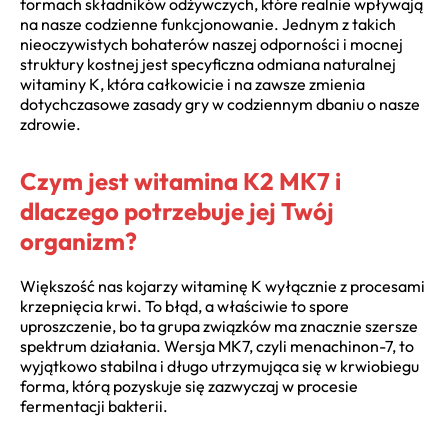
formach składników odżywczych, które realnie wpływają
na nasze codzienne funkcjonowanie. Jednym z takich
nieoczywistych bohaterów naszej odporności i mocnej
struktury kostnej jest specyficzna odmiana naturalnej
witaminy K, która całkowicie i na zawsze zmienia
dotychczasowe zasady gry w codziennym dbaniu o nasze
zdrowie.
Czym jest witamina K2 MK7 i
dlaczego potrzebuje jej Twój
organizm?
Większość nas kojarzy witaminę K wyłącznie z procesami
krzepnięcia krwi. To błąd, a właściwie to spore
uproszczenie, bo ta grupa związków ma znacznie szersze
spektrum działania. Wersja MK7, czyli menachinon-7, to
wyjątkowo stabilna i długo utrzymująca się w krwiobiegu
forma, którą pozyskuje się zazwyczaj w procesie
fermentacji bakterii.