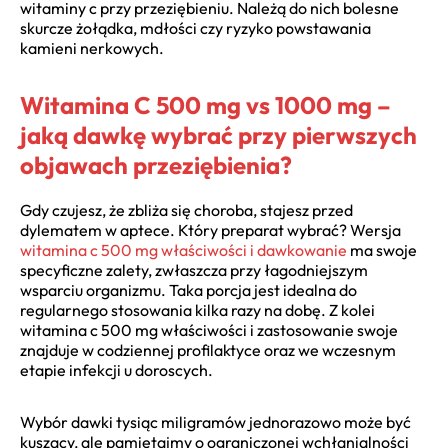
witaminy c przy przeziębieniu. Należą do nich bolesne
skurcze żołądka, mdłości czy ryzyko powstawania
kamieni nerkowych.
Witamina C 500 mg vs 1000 mg –
jaką dawkę wybrać przy pierwszych
objawach przeziębienia?
Gdy czujesz, że zbliża się choroba, stajesz przed
dylematem w aptece. Który preparat wybrać? Wersja
witamina c 500 mg właściwości i dawkowanie
ma swoje
specyficzne zalety, zwłaszcza przy łagodniejszym
wsparciu organizmu. Taka porcja jest idealna do
regularnego stosowania kilka razy na dobę. Z kolei
witamina c 500 mg właściwości i zastosowanie swoje
znajduje w codziennej profilaktyce oraz we wczesnym
etapie infekcji u doroscych.
Wybór dawki tysiąc miligramów jednorazowo może być
kuszący, ale pamiętajmy o ograniczonej wchłanialności