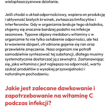
wielopłaszczyznowe działanie.
Jeśli chodzi o układ odpornościowy, wspiera on produkcję
i aktywność białych krwinek, zwłaszcza limfocytów i
interferonów. Gdy w organizmie brakuje tego składnika,
stajemy się znacznie bardziej podatni na infekcje
sezonowe. Typowe objawy niedoboru witaminy c w
organizmie to nie tylko osłabienie odporności, ale też
krwawienie dziąseł, utrudnione gojenie się ran oraz
przewlekłe zmęczenie. Nasz organizm nie potrafi
samodzielnie syntezować tej substancji, dlatego musimy
systematycznie dostarczać ją z zewnątrz. Zastanawiając
się, jaka witamina c jest najlepsza na odporność, warto
szukać produktów o wysokiej przyswajalności i
naturalnym pochodzeniu.
Jakie jest zalecane dawkowanie i
zapotrzebowanie na witaminę C
podczas infekcji?