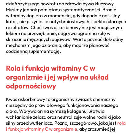
dzień szybszego powrotu do zdrowia bywa kluczowy.
Musimy jednak pamiętać o systematyczności. Branie
witaminy dopiero w momencie, gdy dopadnie nas silny
katar, nie przyniesie natychmiastowych, spektakularnych
rezultatów. Choć kwas askorbinowy nie jest magicznym
lekiem na przeziębienie, odgrywa ogromną rolę w
skracaniu męczących objawów. Warto poznać dokładny
mechanizm jego działania, aby mądrze planować
codzienną suplementację.
Rola i funkcja witaminy C w
organizmie i jej wpływ na układ
odpornościowy
Kwas askorbinowy to organiczny związek chemiczny
niezbędny do prawidłowego funkcjonowania naszego
ciała. Wpływa on na syntezę kolagenu, ułatwia
wchłanianie żelaza oraz neutralizuje wolne rodniki jako
silny przeciwutleniacz. Poznaj szczegółowo, jaka jest
rola
i funkcja witaminy C w organizmie
, aby zrozumieć jej