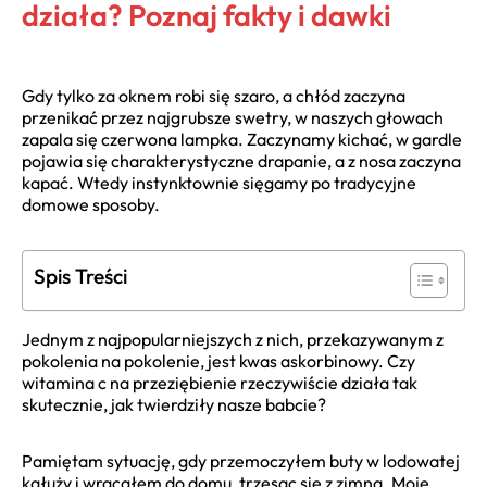
działa? Poznaj fakty i dawki
Gdy tylko za oknem robi się szaro, a chłód zaczyna
przenikać przez najgrubsze swetry, w naszych głowach
zapala się czerwona lampka. Zaczynamy kichać, w gardle
pojawia się charakterystyczne drapanie, a z nosa zaczyna
kapać. Wtedy instynktownie sięgamy po tradycyjne
domowe sposoby.
Spis Treści
Jednym z najpopularniejszych z nich, przekazywanym z
pokolenia na pokolenie, jest kwas askorbinowy. Czy
witamina c na przeziębienie rzeczywiście działa tak
skutecznie, jak twierdziły nasze babcie?
Pamiętam sytuację, gdy przemoczyłem buty w lodowatej
kałuży i wracałem do domu, trzęsąc się z zimna. Moje