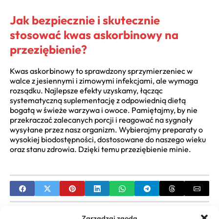
Jak bezpiecznie i skutecznie
stosować kwas askorbinowy na
przeziębienie?
Kwas askorbinowy to sprawdzony sprzymierzeniec w
walce z jesiennymi i zimowymi infekcjami, ale wymaga
rozsądku. Najlepsze efekty uzyskamy, łącząc
systematyczną suplementację z odpowiednią dietą
bogatą w świeże warzywa i owoce. Pamiętajmy, by nie
przekraczać zalecanych porcji i reagować na sygnały
wysyłane przez nasz organizm. Wybierajmy preparaty o
wysokiej biodostępności, dostosowane do naszego wieku
oraz stanu zdrowia. Dzięki temu przeziębienie minie.
PREVIOUS
Zarządzaj zgodą