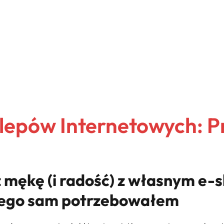
lepów Internetowych: 
 mękę (i radość) z własnym e-
rego sam potrzebowałem