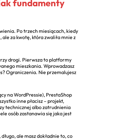
 jak fundamenty
wienia. Po trzech miesiącach, kiedy
 ale za kwotę, która zwaliła mnie z
rzy drogi. Pierwsza to platformy
lowanego mieszkania. Wprowadzasz
nus? Ograniczenia. Nie przemalujesz
ący na WordPressie), PrestaShop
ystko inne płacisz – projekt,
zy technicznej albo zatrudnienia
ele osób zastanawia się jaka jest
 długo, ale masz dokładnie to, co