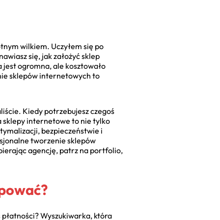
otnym wilkiem. Uczyłem się po
awiasz się, jak założyć sklep
a jest ogromna, ale kosztowało
nie sklepów internetowych to
liście. Kiedy potrzebujesz czegoś
 sklepy internetowe to nie tylko
ptymalizacji, bezpieczeństwie i
fesjonalne tworzenie sklepów
rając agencję, patrz na portfolio,
kupować?
 płatności? Wyszukiwarka, która