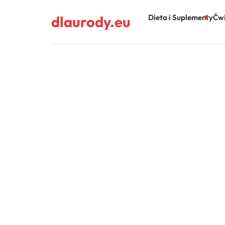
dlaurody.eu
Dieta i Suplementy
Ćwi