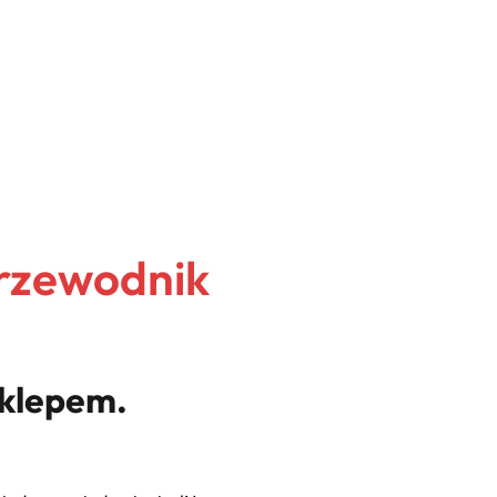
Przewodnik
sklepem.