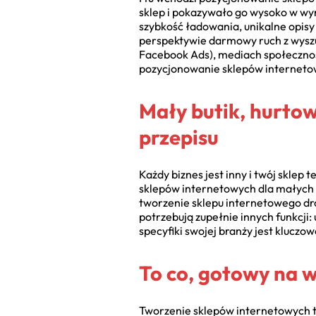
sklep i pokazywało go wysoko w wyn
szybkość ładowania, unikalne opisy 
perspektywie darmowy ruch z wyszu
Facebook Ads), mediach społecznośc
pozycjonowanie sklepów internetow
Mały butik, hurto
przepisu
Każdy biznes jest inny i twój sklep
sklepów internetowych dla małych f
tworzenie sklepu internetowego dr
potrzebują zupełnie innych funkcji
specyfiki swojej branży jest kluczo
To co, gotowy na 
Tworzenie sklepów internetowych to