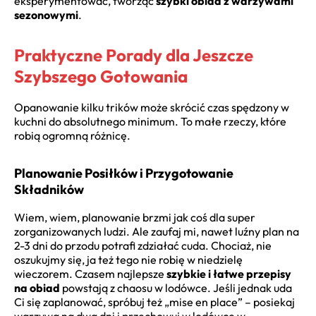
eksperymentować, tworząc
szybki obiad z warzywami
sezonowymi
.
Praktyczne Porady dla Jeszcze
Szybszego Gotowania
Opanowanie kilku trików może skrócić czas spędzony w
kuchni do absolutnego minimum. To małe rzeczy, które
robią ogromną różnicę.
Planowanie Posiłków i Przygotowanie
Składników
Wiem, wiem, planowanie brzmi jak coś dla super
zorganizowanych ludzi. Ale zaufaj mi, nawet luźny plan na
2-3 dni do przodu potrafi zdziałać cuda. Chociaż, nie
oszukujmy się, ja też tego nie robię w niedzielę
wieczorem. Czasem najlepsze
szybkie i łatwe przepisy
na obiad
powstają z chaosu w lodówce. Jeśli jednak uda
Ci się zaplanować, spróbuj też „mise en place” – posiekaj