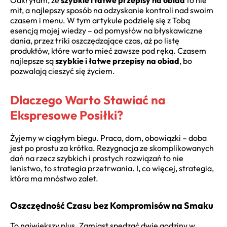
mit, a najlepszy sposób na odzyskanie kontroli nad swoim
czasem i menu. W tym artykule podzielę się z Tobą
esencją mojej wiedzy – od pomysłów na błyskawiczne
dania, przez triki oszczędzające czas, aż po listę
produktów, które warto mieć zawsze pod ręką. Czasem
najlepsze są
szybkie i łatwe przepisy na obiad
, bo
pozwalają cieszyć się życiem.
Dlaczego Warto Stawiać na
Ekspresowe Posiłki?
Żyjemy w ciągłym biegu. Praca, dom, obowiązki – doba
jest po prostu za krótka. Rezygnacja ze skomplikowanych
dań na rzecz szybkich i prostych rozwiązań to nie
lenistwo, to strategia przetrwania. I, co więcej, strategia,
która ma mnóstwo zalet.
Oszczędność Czasu bez Kompromisów na Smaku
To największy plus. Zamiast spędzać dwie godziny w