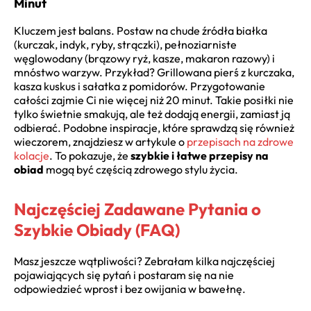
Minut
Kluczem jest balans. Postaw na chude źródła białka
(kurczak, indyk, ryby, strączki), pełnoziarniste
węglowodany (brązowy ryż, kasze, makaron razowy) i
mnóstwo warzyw. Przykład? Grillowana pierś z kurczaka,
kasza kuskus i sałatka z pomidorów. Przygotowanie
całości zajmie Ci nie więcej niż 20 minut. Takie posiłki nie
tylko świetnie smakują, ale też dodają energii, zamiast ją
odbierać. Podobne inspiracje, które sprawdzą się również
wieczorem, znajdziesz w artykule o
przepisach na zdrowe
kolacje
. To pokazuje, że
szybkie i łatwe przepisy na
obiad
mogą być częścią zdrowego stylu życia.
Najczęściej Zadawane Pytania o
Szybkie Obiady (FAQ)
Masz jeszcze wątpliwości? Zebrałam kilka najczęściej
pojawiających się pytań i postaram się na nie
odpowiedzieć wprost i bez owijania w bawełnę.