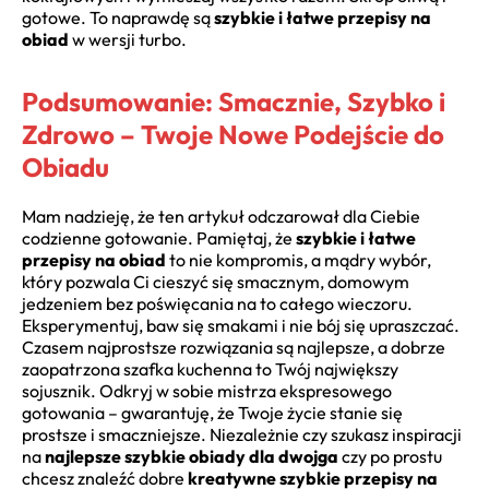
gotowe. To naprawdę są
szybkie i łatwe przepisy na
obiad
w wersji turbo.
Podsumowanie: Smacznie, Szybko i
Zdrowo – Twoje Nowe Podejście do
Obiadu
Mam nadzieję, że ten artykuł odczarował dla Ciebie
codzienne gotowanie. Pamiętaj, że
szybkie i łatwe
przepisy na obiad
to nie kompromis, a mądry wybór,
który pozwala Ci cieszyć się smacznym, domowym
jedzeniem bez poświęcania na to całego wieczoru.
Eksperymentuj, baw się smakami i nie bój się upraszczać.
Czasem najprostsze rozwiązania są najlepsze, a dobrze
zaopatrzona szafka kuchenna to Twój największy
sojusznik. Odkryj w sobie mistrza ekspresowego
gotowania – gwarantuję, że Twoje życie stanie się
prostsze i smaczniejsze. Niezależnie czy szukasz inspiracji
na
najlepsze szybkie obiady dla dwojga
czy po prostu
chcesz znaleźć dobre
kreatywne szybkie przepisy na