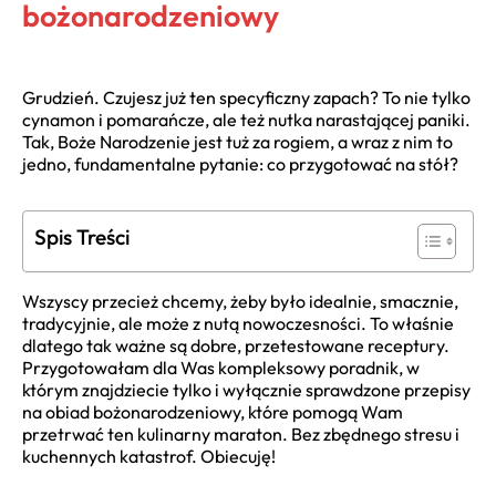
bożonarodzeniowy
Grudzień. Czujesz już ten specyficzny zapach? To nie tylko
cynamon i pomarańcze, ale też nutka narastającej paniki.
Tak, Boże Narodzenie jest tuż za rogiem, a wraz z nim to
jedno, fundamentalne pytanie: co przygotować na stół?
Spis Treści
Wszyscy przecież chcemy, żeby było idealnie, smacznie,
tradycyjnie, ale może z nutą nowoczesności. To właśnie
dlatego tak ważne są dobre, przetestowane receptury.
Przygotowałam dla Was kompleksowy poradnik, w
którym znajdziecie tylko i wyłącznie sprawdzone przepisy
na obiad bożonarodzeniowy, które pomogą Wam
przetrwać ten kulinarny maraton. Bez zbędnego stresu i
kuchennych katastrof. Obiecuję!