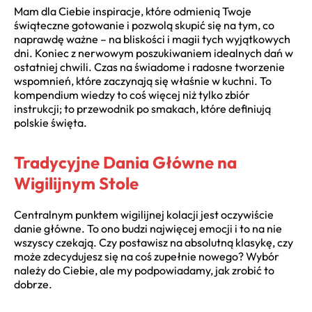
Mam dla Ciebie inspiracje, które odmienią Twoje
świąteczne gotowanie i pozwolą skupić się na tym, co
naprawdę ważne – na bliskości i magii tych wyjątkowych
dni. Koniec z nerwowym poszukiwaniem idealnych dań w
ostatniej chwili. Czas na świadome i radosne tworzenie
wspomnień, które zaczynają się właśnie w kuchni. To
kompendium wiedzy to coś więcej niż tylko zbiór
instrukcji; to przewodnik po smakach, które definiują
polskie święta.
Tradycyjne Dania Główne na
Wigilijnym Stole
Centralnym punktem wigilijnej kolacji jest oczywiście
danie główne. To ono budzi najwięcej emocji i to na nie
wszyscy czekają. Czy postawisz na absolutną klasykę, czy
może zdecydujesz się na coś zupełnie nowego? Wybór
należy do Ciebie, ale my podpowiadamy, jak zrobić to
dobrze.