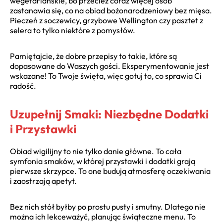
wegetariańskie, bo przecież coraz więcej osób
zastanawia się, co na obiad bożonarodzeniowy bez mięsa.
Pieczeń z soczewicy, grzybowe Wellington czy pasztet z
selera to tylko niektóre z pomysłów.
Pamiętajcie, że dobre przepisy to takie, które są
dopasowane do Waszych gości. Eksperymentowanie jest
wskazane! To Twoje święta, więc gotuj to, co sprawia Ci
radość.
Uzupełnij Smaki: Niezbędne Dodatki
i Przystawki
Obiad wigilijny to nie tylko danie główne. To cała
symfonia smaków, w której przystawki i dodatki grają
pierwsze skrzypce. To one budują atmosferę oczekiwania
i zaostrzają apetyt.
Bez nich stół byłby po prostu pusty i smutny. Dlatego nie
można ich lekceważyć, planując świąteczne menu. To