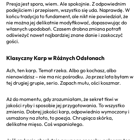
Presja jest spora, wiem. Ale spokojnie. Z odpowiednim
podejściem i przepisem, wszystko się uda. Naprawdę. W
końcu tradycja to fundament, ale nikt nie powiedział, że
nie można jej delikatnie modyfikować, dopasowując do
własnych upodobań. Czasem drobna zmiana potrafi
odświeżyć nawet najbardziej znane danie i zaskoczyć
gości.
Klasyczny Karp w Różnych Odsłonach
Ach, ten karp. Temat rzeka. Albo go kochasz, albo
nienawidzisz – nie ma nic pośrodku. Ja przez lata byłam w
tej drugiej grupie, serio. Zapach mułu, ości koszmar.
Aż do momentu, gdy zrozumiałam, że sekret tkwi w
jakości ryby i sposobie jej przygotowania. To wszystko
zmienia. Dobrej jakości karp, odpowiednio wymoczony i
usmażony na złoto, to poezja. Chrupiąca skórka,
delikatne mięso. Coś wspaniałego.