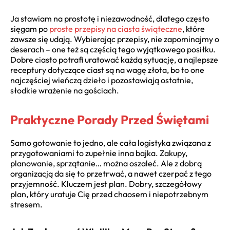
Ja stawiam na prostotę i niezawodność, dlatego często
sięgam po
proste przepisy na ciasta świąteczne
, które
zawsze się udają. Wybierając przepisy, nie zapominajmy o
deserach – one też są częścią tego wyjątkowego posiłku.
Dobre ciasto potrafi uratować każdą sytuację, a najlepsze
receptury dotyczące ciast są na wagę złota, bo to one
najczęściej wieńczą dzieło i pozostawiają ostatnie,
słodkie wrażenie na gościach.
Praktyczne Porady Przed Świętami
Samo gotowanie to jedno, ale cała logistyka związana z
przygotowaniami to zupełnie inna bajka. Zakupy,
planowanie, sprzątanie… można oszaleć. Ale z dobrą
organizacją da się to przetrwać, a nawet czerpać z tego
przyjemność. Kluczem jest plan. Dobry, szczegółowy
plan, który uratuje Cię przed chaosem i niepotrzebnym
stresem.