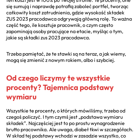
się sumują i naprawdę potrafią zaboleć portfel, tworząc
całkowity koszt zatrudnienia, gdzie wysokość składek
ZUS 2023 pracodawca odgrywają główną rolę. To ważna
część tego, ile kosztuje pracownik, o czym często
zapominają osoby pracujące na etacie, myśląc o tym,
jakie są składki zus 2023 pracodawca.
Trzeba pamiętać, że te stawki są na teraz, a jak wiemy,
mogą się zmienić z nowym rokiem, albo i szybciej.
Od czego liczymy te wszystkie
procenty? Tajemnica podstawy
wymiaru
Wszystkie te procenty, o których mówiliśmy, trzeba od
czegoś policzyć. I tym czymś jest „podstawa wymiaru
składek”. Najczęściej jest to po prostu wynagrodzenie
brutto pracownika. Ale uwaga, diabeł tkwi w szczegółach.
W skład tej podstawy wchodzi w zasadzie wszystko, co