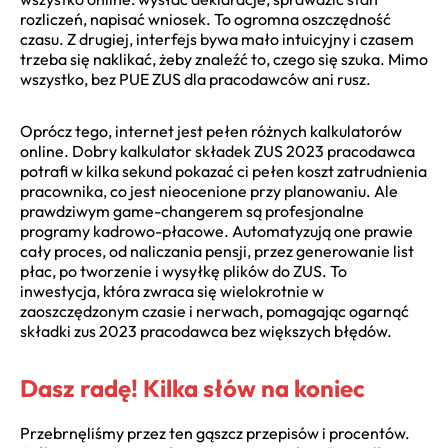
rozliczeń, napisać wniosek. To ogromna oszczędność
czasu. Z drugiej, interfejs bywa mało intuicyjny i czasem
trzeba się naklikać, żeby znaleźć to, czego się szuka. Mimo
wszystko, bez PUE ZUS dla pracodawców ani rusz.
Oprócz tego, internet jest pełen różnych kalkulatorów
online. Dobry kalkulator składek ZUS 2023 pracodawca
potrafi w kilka sekund pokazać ci pełen koszt zatrudnienia
pracownika, co jest nieocenione przy planowaniu. Ale
prawdziwym game-changerem są profesjonalne
programy kadrowo-płacowe. Automatyzują one prawie
cały proces, od naliczania pensji, przez generowanie list
płac, po tworzenie i wysyłkę plików do ZUS. To
inwestycja, która zwraca się wielokrotnie w
zaoszczędzonym czasie i nerwach, pomagając ogarnąć
składki zus 2023 pracodawca bez większych błędów.
Dasz radę! Kilka słów na koniec
Przebrnęliśmy przez ten gąszcz przepisów i procentów.