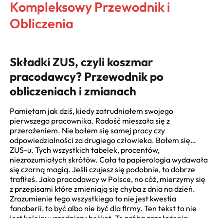
Kompleksowy Przewodnik i
Obliczenia
Składki ZUS, czyli koszmar
pracodawcy? Przewodnik po
obliczeniach i zmianach
Pamiętam jak dziś, kiedy zatrudniałem swojego
pierwszego pracownika. Radość mieszała się z
przerażeniem. Nie bałem się samej pracy czy
odpowiedzialności za drugiego człowieka. Bałem się…
ZUS-u. Tych wszystkich tabelek, procentów,
niezrozumiałych skrótów. Cała ta papierologia wydawała
się czarną magią. Jeśli czujesz się podobnie, to dobrze
trafiłeś. Jako pracodawcy w Polsce, no cóż, mierzymy się
z przepisami które zmieniają się chyba z dnia na dzień.
Zrozumienie tego wszystkiego to nie jest kwestia
fanaberii, to być albo nie być dla firmy. Ten tekst to nie