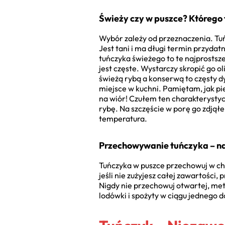
Świeży czy w puszce? Którego
Wybór zależy od przeznaczenia. Tuńc
Jest tani i ma długi termin przydat
tuńczyka świeżego to te najprostsze
jest częste. Wystarczy skropić go o
świeżą rybą a konserwą to częsty 
miejsce w kuchni. Pamiętam, jak pi
na wiór! Czułem ten charakterystyc
rybę. Na szczęście w porę go zdjąłe
temperatura.
Przechowywanie tuńczyka – na
Tuńczyka w puszce przechowuj w ch
jeśli nie zużyjesz całej zawartości,
Nigdy nie przechowuj otwartej, me
lodówki i spożyty w ciągu jednego 