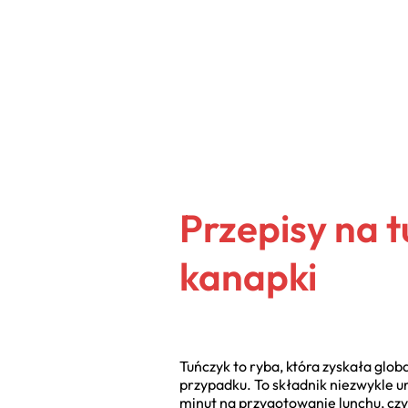
Przepisy na t
kanapki
Tuńczyk to ryba, która zyskała glob
przypadku. To składnik niezwykle un
minut na przygotowanie lunchu, czy 