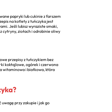
wane papryki lub cukinie z farszem
zepis na kotlety z tuńczyka jest
ami. Jeśli lubisz wyraziste smaki,
 cytryny, ziołach i odrobinie oliwy
drowe przepisy z tuńczykiem bez
ki koktajlowe, ogórek i czerwona
mba witaminowa i białkowa, która
zyka?
 uwagę przy zakupie i jak go