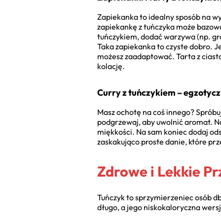
Zapiekanka to idealny sposób na wy
zapiekankę z tuńczyka może bazowa
tuńczykiem, dodać warzywa (np. gr
Taka zapiekanka to czyste dobro. Je
możesz zaadaptować. Tarta z ciasta 
kolację.
Curry z tuńczykiem – egzotycz
Masz ochotę na coś innego? Spróbuj 
podgrzewaj, aby uwolnić aromat. Na
miękkości. Na sam koniec dodaj ods
zaskakująco proste danie, które prz
Zdrowe i Lekkie Pr
Tuńczyk to sprzymierzeniec osób dba
długo, a jego niskokaloryczna wersj