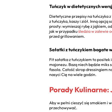
Tuńczyk w dietetycznych wersja
Dietetyczne przepisy na tuńczyka z
z tuńczyka, kaszy i ziół. Inną opcją 
prosty: wymieszaj rybę z jajkiem, o
jak w przypadku
śledzia w zalewie 
przed grillowaniem.
Sałatki z tuńczykiem bogate w
Fit sałatka z tuńczykiem to posiłek
majonezu. Bazą niech będzie miks s
fasola. Całość skrop dressingiem na
nasyci Cię na wiele godzin.
Porady Kulinarne:
Aby w pełni cieszyć się smakiem i 
przechowywać.