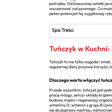
potrzeby. Od klasycznej sałatki po
wyczarować coś pysznego. Co można
pełen potencjał tej wyjątkowej ryb
Spis Treści
Tuńczyk w Kuchni:
Tuńczyk to nie tylko wygoda i sma
regularnej diety przynosi korzyści
Dlaczego warto włączyć tuńcz
Przede wszystkim, tuńczyk jest jed
pracę mózgu, serca i układu krążeni
budowy mięśni i regeneracji organi
witaminy D, witamin z grupy B (zwł
się do poprawy nastroju, wzmocnien