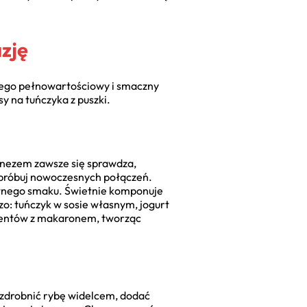
zję
 niego pełnowartościowy i smaczny
sy na tuńczyka z puszki.
onezem zawsze się sprawdza,
 Spróbuj nowoczesnych połączeń.
antnego smaku. Świetnie komponuje
zo: tuńczyk w sosie własnym, jogurt
mentów z makaronem, tworząc
ozdrobnić rybę widelcem, dodać