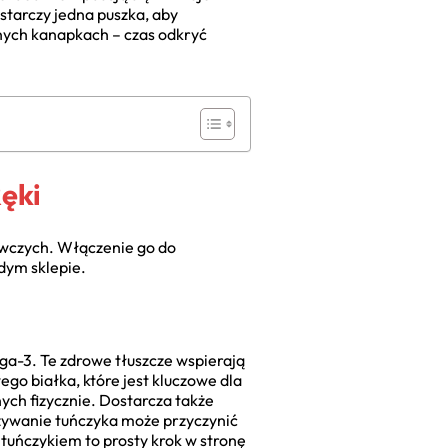
starczy jedna puszka, aby
nych kanapkach – czas odkryć
ęki
ywczych. Włączenie go do
dym sklepie.
ga-3. Te zdrowe tłuszcze wspierają
go białka, które jest kluczowe dla
ych fizycznie. Dostarcza także
ożywanie tuńczyka może przyczynić
 tuńczykiem to prosty krok w stronę