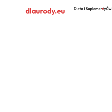
dlaurody.eu
Dieta i Suplementy
Ćwi