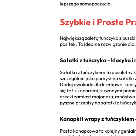
lepszego samopoczucia.
Szybkie i Proste P
Największą zaletą tuńczyka z puszk
posiłek. To idealne rozwiązanie dla
Sałatki z tuńczyka – klasyka i
Sałatka z tuńczykiem to absolutny
szczególnie jako pomysł na sałatki
Dodaj awokado dla kremowej konsys
się też z kaparami, suszonymi pomid
grecki zamiast majonezu, mnóstwo
pyszne przepisy na sałatki z tuńcz
Kanapki i wrapy z tuńczykiem 
Pasta kanapkowa to kolejny genialn