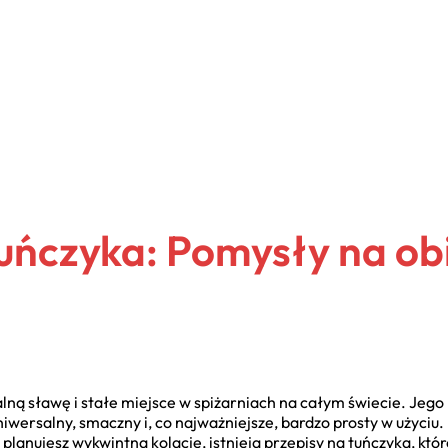
uńczyka: Pomysły na obi
alną sławę i stałe miejsce w spiżarniach na całym świecie. Jego
iwersalny, smaczny i, co najważniejsze, bardzo prosty w użyciu.
planujesz wykwintną kolację, istnieją przepisy na tuńczyka, któr