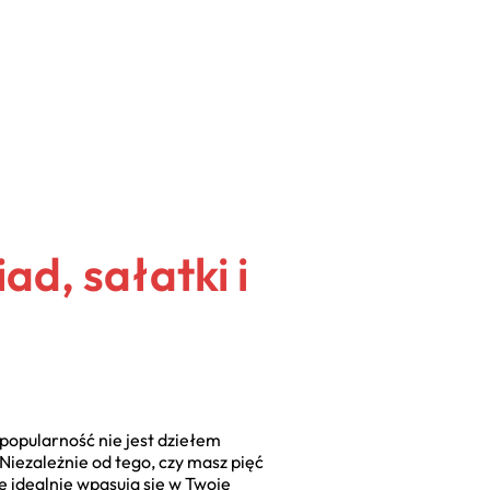
ad, sałatki i
 popularność nie jest dziełem
 Niezależnie od tego, czy masz pięć
e idealnie wpasują się w Twoje