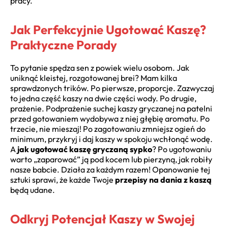
pracy.
Jak Perfekcyjnie Ugotować Kaszę?
Praktyczne Porady
To pytanie spędza sen z powiek wielu osobom. Jak
uniknąć kleistej, rozgotowanej brei? Mam kilka
sprawdzonych trików. Po pierwsze, proporcje. Zazwyczaj
to jedna część kaszy na dwie części wody. Po drugie,
prażenie. Podprażenie suchej kaszy gryczanej na patelni
przed gotowaniem wydobywa z niej głębię aromatu. Po
trzecie, nie mieszaj! Po zagotowaniu zmniejsz ogień do
minimum, przykryj i daj kaszy w spokoju wchłonąć wodę.
A
jak ugotować kaszę gryczaną sypko
? Po ugotowaniu
warto „zaparować” ją pod kocem lub pierzyną, jak robiły
nasze babcie. Działa za każdym razem! Opanowanie tej
sztuki sprawi, że każde Twoje
przepisy na dania z kaszą
będą udane.
Odkryj Potencjał Kaszy w Swojej