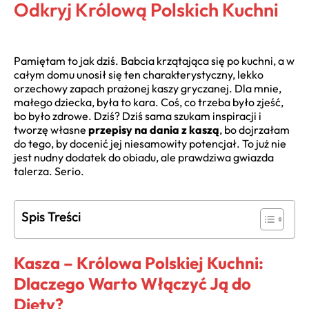
Odkryj Królową Polskich Kuchni
Pamiętam to jak dziś. Babcia krzątająca się po kuchni, a w
całym domu unosił się ten charakterystyczny, lekko
orzechowy zapach prażonej kaszy gryczanej. Dla mnie,
małego dziecka, była to kara. Coś, co trzeba było zjeść,
bo było zdrowe. Dziś? Dziś sama szukam inspiracji i
tworzę własne
przepisy na dania z kaszą
, bo dojrzałam
do tego, by docenić jej niesamowity potencjał. To już nie
jest nudny dodatek do obiadu, ale prawdziwa gwiazda
talerza. Serio.
Spis Treści
Kasza – Królowa Polskiej Kuchni:
Dlaczego Warto Włączyć Ją do
Diety?