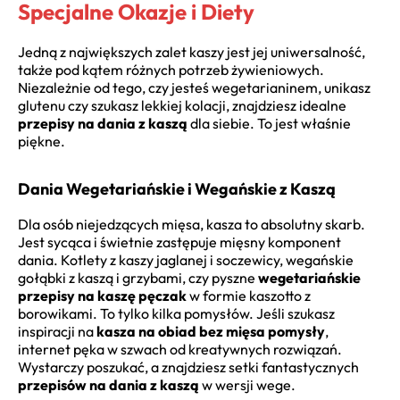
Specjalne Okazje i Diety
Jedną z największych zalet kaszy jest jej uniwersalność,
także pod kątem różnych potrzeb żywieniowych.
Niezależnie od tego, czy jesteś wegetarianinem, unikasz
glutenu czy szukasz lekkiej kolacji, znajdziesz idealne
przepisy na dania z kaszą
dla siebie. To jest właśnie
piękne.
Dania Wegetariańskie i Wegańskie z Kaszą
Dla osób niejedzących mięsa, kasza to absolutny skarb.
Jest sycąca i świetnie zastępuje mięsny komponent
dania. Kotlety z kaszy jaglanej i soczewicy, wegańskie
gołąbki z kaszą i grzybami, czy pyszne
wegetariańskie
przepisy na kaszę pęczak
w formie kaszotto z
borowikami. To tylko kilka pomysłów. Jeśli szukasz
inspiracji na
kasza na obiad bez mięsa pomysły
,
internet pęka w szwach od kreatywnych rozwiązań.
Wystarczy poszukać, a znajdziesz setki fantastycznych
przepisów na dania z kaszą
w wersji wege.