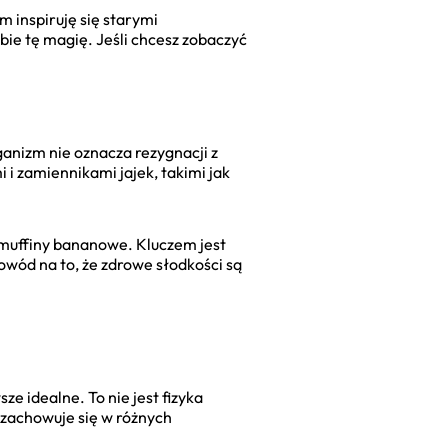
m inspiruję się starymi
ie tę magię. Jeśli chcesz zobaczyć
anizm nie oznacza rezygnacji z
i zamiennikami jajek, takimi jak
 muffiny bananowe. Kluczem jest
owód na to, że zdrowe słodkości są
ze idealne. To nie jest fizyka
 zachowuje się w różnych