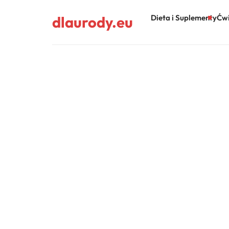
dlaurody.eu
Dieta i Suplementy
Ćwi