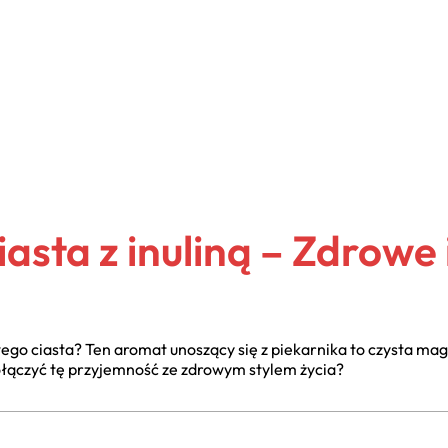
iasta z inuliną – Zdrowe 
o ciasta? Ten aromat unoszący się z piekarnika to czysta magia,
połączyć tę przyjemność ze zdrowym stylem życia?