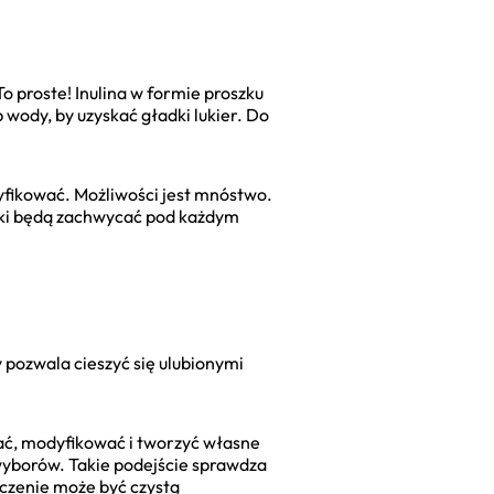
o proste! Inulina w formie proszku
 wody, by uzyskać gładki lukier. Do
yfikować. Możliwości jest mnóstwo.
eki będą zachwycać pod każdym
 pozwala cieszyć się ulubionymi
ać, modyfikować i tworzyć własne
yborów. Takie podejście sprawdza
eczenie może być czystą