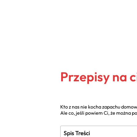
Przepisy na c
Kto z nas nie kocha zapachu domoweg
Ale co, jeśli powiem Ci, że można 
Spis Treści