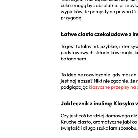
cukru mogą być absolutnie przepys
wypieków, te pomysły na pewno Cię
przygodę!
Łatwe ciasto czekoladowe z inu
To jest totalny hit. Szybkie, intens
podstawowych składników: mąki, kaka
bałaganem.
To idealne rozwiązanie, gdy masz n
jest najlepsze? Nikt nie zgadnie, ż
podglądając
klasyczne przepisy na
Jabłecznik z inuliną: Klasyk
Czy jest coś bardziej domowego niż
Kruche ciasto, aromatyczne jabłka
świętość i długo szukałam sposobu, 