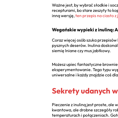
Ważne jest, by wybrać słodkie i soc
recepturami, bo stare zeszyty to ko
inną wersję,
ten przepis na ciasto z
Wegańskie wypieki z inuliną: 
Coraz więcej osób szuka przepisów
pysznych deserów. Inulina doskonal
siemię lniane czy mus jabłkowy.
Możesz upiec fantastyczne brownie
eksperymentowanie. Tego typu wypie
uniwersalne i każdy znajdzie coś dl
Sekrety udanych w
Pieczenie z inuliną jest proste, ale 
kwantowa, ale drobne szczegóły rob
temperaturach i połączeniach. Got