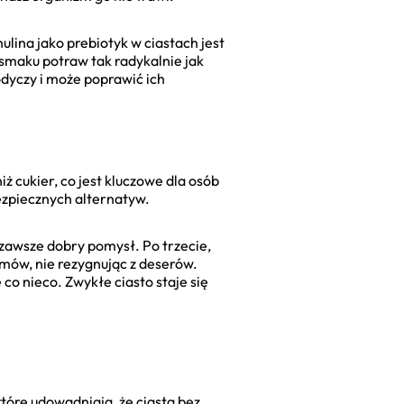
nulina jako prebiotyk w ciastach jest
 smaku potraw tak radykalnie jak
odyczy i może poprawić ich
ż cukier, co jest kluczowe dla osób
ezpiecznych alternatyw.
 zawsze dobry pomysł. Po trzecie,
ramów, nie rezygnując z deserów.
co nieco. Zwykłe ciasto staje się
które udowadniają, że ciasta bez