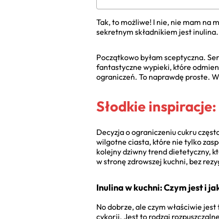
Tak, to możliwe! I nie, nie mam na
sekretnym składnikiem jest inulina.
Początkowo byłam sceptyczna. Serio
fantastyczne wypieki, które odmien
ograniczeń. To naprawdę proste. Wi
Słodkie inspiracje
Decyzja o ograniczeniu cukru często
wilgotne ciasta, które nie tylko zas
kolejny dziwny trend dietetyczny, k
w stronę zdrowszej kuchni, bez rezy
Inulina w kuchni: Czym jest i ja
No dobrze, ale czym właściwie jest 
cykorii. Jest to rodzaj rozpuszcza