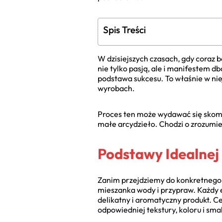
Spis Treści
W dzisiejszych czasach, gdy coraz b
nie tylko pasją, ale i manifestem d
podstawa sukcesu. To właśnie w niej
wyrobach.
Proces ten może wydawać się skompli
małe arcydzieło. Chodzi o zrozumien
Podstawy Idealnej
Zanim przejdziemy do konkretnego p
mieszanka wody i przypraw. Każdy 
delikatny i aromatyczny produkt. C
odpowiedniej tekstury, koloru i sma