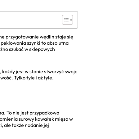
lne przygotowanie wędlin staje się
 peklowania szynki to absolutna
różno szukać w sklepowych
, każdy jest w stanie stworzyć swoje
ść. Tylko tyle i aż tyle.
na. To nie jest przypadkowa
zamienia surowy kawałek mięsa w
 ale także nadanie jej