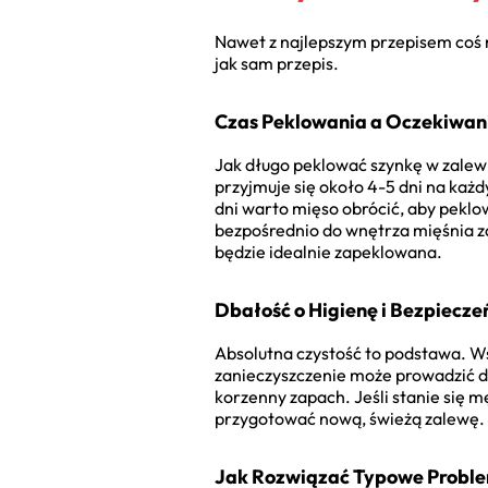
Nawet z najlepszym przepisem coś m
jak sam przepis.
Czas Peklowania a Oczekiwan
Jak długo peklować szynkę w zalewi
przyjmuje się około 4-5 dni na każ
dni warto mięso obrócić, aby peklo
bezpośrednio do wnętrza mięśnia za
będzie idealnie zapeklowana.
Dbałość o Higienę i Bezpiecz
Absolutna czystość to podstawa. Ws
zanieczyszczenie może prowadzić do
korzenny zapach. Jeśli stanie się m
przygotować nową, świeżą zalewę. T
Jak Rozwiązać Typowe Probl