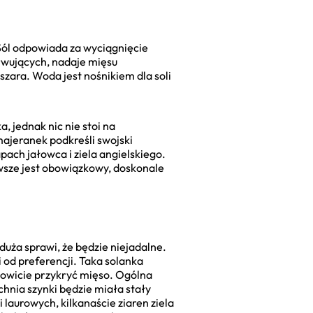
 Sól odpowiada za wyciągnięcie
rwujących, nadaje mięsu
szara. Woda jest nośnikiem dla soli
a, jednak nic nie stoi na
ajeranek podkreśli swojski
pach jałowca i ziela angielskiego.
wsze jest obowiązkowy, doskonale
duża sprawi, że będzie niejadalne.
i od preferencji. Taka solanka
kowicie przykryć mięso. Ogólna
chnia szynki będzie miała stały
 laurowych, kilkanaście ziaren ziela