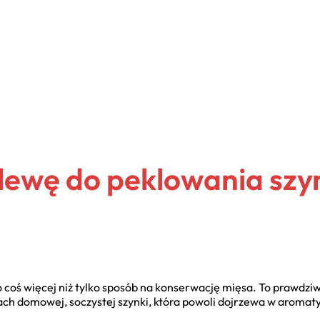
alewę do peklowania szy
coś więcej niż tylko sposób na konserwację mięsa. To prawdziwy
ch domowej, soczystej szynki, która powoli dojrzewa w aromatyc