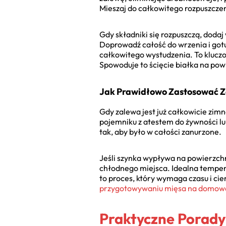
Mieszaj do całkowitego rozpuszcze
Gdy składniki się rozpuszczą, doda
Doprowadź całość do wrzenia i gotu
całkowitego wystudzenia. To kluczo
Spowoduje to ścięcie białka na powi
Jak Prawidłowo Zastosować 
Gdy zalewa jest już całkowicie zi
pojemniku z atestem do żywności lub
tak, aby było w całości zanurzone.
Jeśli szynka wypływa na powierzchn
chłodnego miejsca. Idealna temper
to proces, który wymaga czasu i ci
przygotowywaniu mięsa na domową
Praktyczne Porady