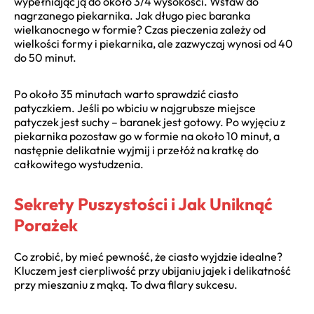
wypełniając ją do około 3/4 wysokości. Wstaw do
nagrzanego piekarnika. Jak długo piec baranka
wielkanocnego w formie? Czas pieczenia zależy od
wielkości formy i piekarnika, ale zazwyczaj wynosi od 40
do 50 minut.
Po około 35 minutach warto sprawdzić ciasto
patyczkiem. Jeśli po wbiciu w najgrubsze miejsce
patyczek jest suchy – baranek jest gotowy. Po wyjęciu z
piekarnika pozostaw go w formie na około 10 minut, a
następnie delikatnie wyjmij i przełóż na kratkę do
całkowitego wystudzenia.
Sekrety Puszystości i Jak Uniknąć
Porażek
Co zrobić, by mieć pewność, że ciasto wyjdzie idealne?
Kluczem jest cierpliwość przy ubijaniu jajek i delikatność
przy mieszaniu z mąką. To dwa filary sukcesu.