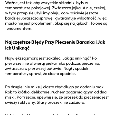
Ważne jest też, aby wszystkie składniki były w
temperaturze pokojowej. Zwłaszcza jajka. A nie, czekaj,
w tym przepisie użyliśmy oleju, co właściwie jeszcze
bardziej upraszcza sprawę i gwarantuje wilgotność, więc
masło nie jest problemem. Skup się na jajkach! To one są
fundamentem.
Najczęstsze Błędy Przy Pieczeniu Baranka i Jak
Ich Uniknąć
Największą zmorą jest zakalec. Jak go uniknąć? Po
pierwsze: nie otwieraj piekarnika podczas pieczenia,
zwłaszcza w pierwszej połowie. Nagły spadek
temperatury sprawi, że ciasto opadnie.
Po drugie: nie miksuj ciasta zbyt długo po dodaniu mąki.
Rób to krótko, delikatnie, ruchem zagarniającym od dna
miski. Po trzecie: upewnij się, że proszek do pieczenia jest
świeży i aktywny. Stary proszek nie zadziała.