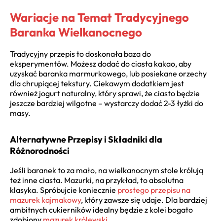
Wariacje na Temat Tradycyjnego
Baranka Wielkanocnego
Tradycyjny przepis to doskonała baza do
eksperymentów. Możesz dodać do ciasta kakao, aby
uzyskać baranka marmurkowego, lub posiekane orzechy
dla chrupiącej tekstury. Ciekawym dodatkiem jest
również jogurt naturalny, który sprawi, że ciasto będzie
jeszcze bardziej wilgotne – wystarczy dodać 2-3 łyżki do
masy.
Alternatywne Przepisy i Składniki dla
Różnorodności
Jeśli baranek to za mało, na wielkanocnym stole królują
też inne ciasta. Mazurki, na przykład, to absolutna
klasyka. Spróbujcie koniecznie
prostego przepisu na
mazurek kajmakowy
, który zawsze się udaje. Dla bardziej
ambitnych cukierników idealny będzie z kolei bogato
zdobiony
mazurek królewski
.