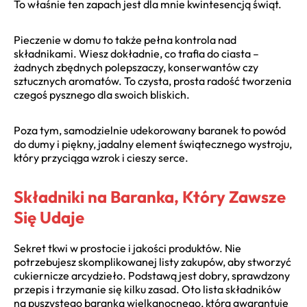
To właśnie ten zapach jest dla mnie kwintesencją świąt.
Pieczenie w domu to także pełna kontrola nad
składnikami. Wiesz dokładnie, co trafia do ciasta –
żadnych zbędnych polepszaczy, konserwantów czy
sztucznych aromatów. To czysta, prosta radość tworzenia
czegoś pysznego dla swoich bliskich.
Poza tym, samodzielnie udekorowany baranek to powód
do dumy i piękny, jadalny element świątecznego wystroju,
który przyciąga wzrok i cieszy serce.
Składniki na Baranka, Który Zawsze
Się Udaje
Sekret tkwi w prostocie i jakości produktów. Nie
potrzebujesz skomplikowanej listy zakupów, aby stworzyć
cukiernicze arcydzieło. Podstawą jest dobry, sprawdzony
przepis i trzymanie się kilku zasad. Oto lista składników
na puszystego baranka wielkanocnego, która gwarantuje