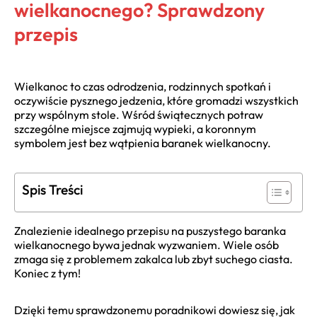
wielkanocnego? Sprawdzony
przepis
Wielkanoc to czas odrodzenia, rodzinnych spotkań i
oczywiście pysznego jedzenia, które gromadzi wszystkich
przy wspólnym stole. Wśród świątecznych potraw
szczególne miejsce zajmują wypieki, a koronnym
symbolem jest bez wątpienia baranek wielkanocny.
Spis Treści
Znalezienie idealnego przepisu na puszystego baranka
wielkanocnego bywa jednak wyzwaniem. Wiele osób
zmaga się z problemem zakalca lub zbyt suchego ciasta.
Koniec z tym!
Dzięki temu sprawdzonemu poradnikowi dowiesz się, jak