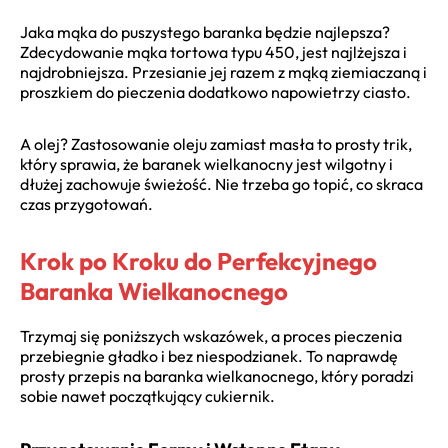
Jaka mąka do puszystego baranka będzie najlepsza?
Zdecydowanie mąka tortowa typu 450, jest najlżejsza i
najdrobniejsza. Przesianie jej razem z mąką ziemiaczaną i
proszkiem do pieczenia dodatkowo napowietrzy ciasto.
A olej? Zastosowanie oleju zamiast masła to prosty trik,
który sprawia, że baranek wielkanocny jest wilgotny i
dłużej zachowuje świeżość. Nie trzeba go topić, co skraca
czas przygotowań.
Krok po Kroku do Perfekcyjnego
Baranka Wielkanocnego
Trzymaj się poniższych wskazówek, a proces pieczenia
przebiegnie gładko i bez niespodzianek. To naprawdę
prosty przepis na baranka wielkanocnego, który poradzi
sobie nawet początkujący cukiernik.