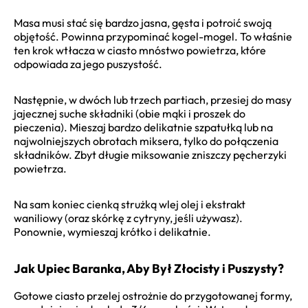
Masa musi stać się bardzo jasna, gęsta i potroić swoją
objętość. Powinna przypominać kogel-mogel. To właśnie
ten krok wtłacza w ciasto mnóstwo powietrza, które
odpowiada za jego puszystość.
Następnie, w dwóch lub trzech partiach, przesiej do masy
jajecznej suche składniki (obie mąki i proszek do
pieczenia). Mieszaj bardzo delikatnie szpatułką lub na
najwolniejszych obrotach miksera, tylko do połączenia
składników. Zbyt długie miksowanie zniszczy pęcherzyki
powietrza.
Na sam koniec cienką strużką wlej olej i ekstrakt
waniliowy (oraz skórkę z cytryny, jeśli używasz).
Ponownie, wymieszaj krótko i delikatnie.
Jak Upiec Baranka, Aby Był Złocisty i Puszysty?
Gotowe ciasto przelej ostrożnie do przygotowanej formy,