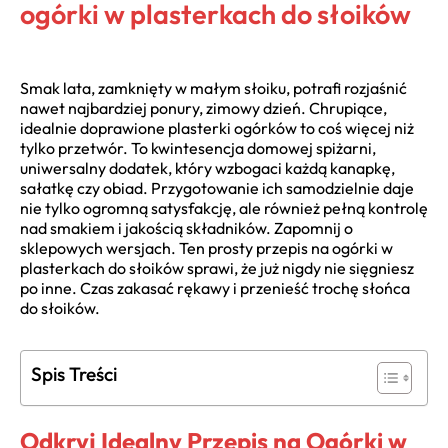
ogórki w plasterkach do słoików
Smak lata, zamknięty w małym słoiku, potrafi rozjaśnić
nawet najbardziej ponury, zimowy dzień. Chrupiące,
idealnie doprawione plasterki ogórków to coś więcej niż
tylko przetwór. To kwintesencja domowej spiżarni,
uniwersalny dodatek, który wzbogaci każdą kanapkę,
sałatkę czy obiad. Przygotowanie ich samodzielnie daje
nie tylko ogromną satysfakcję, ale również pełną kontrolę
nad smakiem i jakością składników. Zapomnij o
sklepowych wersjach. Ten prosty przepis na ogórki w
plasterkach do słoików sprawi, że już nigdy nie sięgniesz
po inne. Czas zakasać rękawy i przenieść trochę słońca
do słoików.
Spis Treści
Odkryj Idealny Przepis na Ogórki w