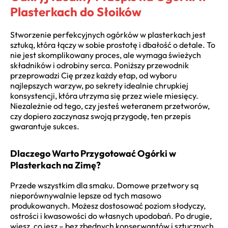
Plasterkach do Słoików
Stworzenie perfekcyjnych ogórków w plasterkach jest
sztuką, która łączy w sobie prostotę i dbałość o detale. To
nie jest skomplikowany proces, ale wymaga świeżych
składników i odrobiny serca. Poniższy przewodnik
przeprowadzi Cię przez każdy etap, od wyboru
najlepszych warzyw, po sekrety idealnie chrupkiej
konsystencji, która utrzyma się przez wiele miesięcy.
Niezależnie od tego, czy jesteś weteranem przetworów,
czy dopiero zaczynasz swoją przygodę, ten przepis
gwarantuje sukces.
Dlaczego Warto Przygotować Ogórki w
Plasterkach na Zimę?
Przede wszystkim dla smaku. Domowe przetwory są
nieporównywalnie lepsze od tych masowo
produkowanych. Możesz dostosować poziom słodyczy,
ostrości i kwasowości do własnych upodobań. Po drugie,
wiesz, co jesz – bez zbędnych konserwantów i sztucznych