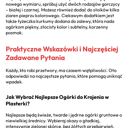
nowego wymiaru, spróbuj użyć dwóch rodzajów gorczycy
– białej i czarnej. Możesz również dodać do słoików kilka
ziaren pieprzu kolorowego. Ciekawym dodatkiem jest
także łyżeczka kurkumy dodana do zalewy, która nada
ogórkom piękny, złocisty kolor i subtelny, korzenny
posmak.
Praktyczne Wskazówki i Najczęściej
Zadawane Pytania
Każdy, kto robi przetwory, ma czasem wątpliwości. Oto
odpowiedzi na najczęstsze pytania, które pomogą uniknąć
wpadek.
Jak Wybrać Najlepsze Ogórki do Krojenia w
Plasterki?
Najlepsze będą świeże, twarde i jędrne ogórki gruntowe o
niewielkiej średnicy. Wybieraj okazy o gładkiej,
intensywnie zielonej skórce, bez żółtych przebarwień.