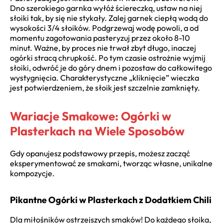
Dno szerokiego garnka wyłóż ściereczką, ustaw na niej
słoiki tak, by się nie stykały. Zalej garnek ciepłą wodą do
wysokości 3/4 słoików. Podgrzewaj wodę powoli, a od
momentu zagotowania pasteryzuj przez około 8-10
minut. Ważne, by proces nie trwał zbyt długo, inaczej
ogórki stracą chrupkość. Po tym czasie ostrożnie wyjmij
słoiki, odwróć je do góry dnem i pozostaw do całkowitego
wystygnięcia. Charakterystyczne „kliknięcie” wieczka
jest potwierdzeniem, że słoik jest szczelnie zamknięty.
Wariacje Smakowe: Ogórki w
Plasterkach na Wiele Sposobów
Gdy opanujesz podstawowy przepis, możesz zacząć
eksperymentować ze smakami, tworząc własne, unikalne
kompozycje.
Pikantne Ogórki w Plasterkach z Dodatkiem Chili
Dla miłośników ostrzejszych smaków! Do każdego słoika,