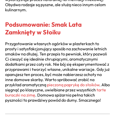
Obydwa rodzaje są pyszne, ale służą nieco innym celom
kulinarnym.
Podsumowanie: Smak Lata
Zamknięty w Słoiku
Przygotowanie własnych ogórków w plasterkach to
prosty i satysfakcjonujący sposób na zachowanie letnich
smaków na dłużej. Ten przepis to pewniak, który pozwoli
Ci cieszyć się idealnie chrupiącymi, aromatycznymi
dodatkami przez cały rok. Nie bój się eksperymentować z
przyprawami i tworzyć własne, unikalne wariacje. Gdy już
opanujesz ten proces, być może nabierzesz ochoty na
inne domowe skarby. Warto spróbować zrobić na
przykład aromatyczną
pieczoną paprykę do słoików
. Albo
sięgnąć po klasyczne, uwielbiane przez wszystkich
tarte
buraczki na zimę
. Domowa spiżarnia pełna takich
pyszności to prawdziwy powód do dumy. Smacznego!