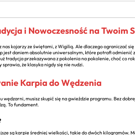
dycja i Nowoczesność na Twoim S
 nas kojarzy ze świętami, z Wigilią. Ale dlaczego ograniczać się
jest daniem absolutnie uniwersalnym, które potrafi odmienić 
już tradycja przekazywana z pokolenia na pokolenie, choć co rok
 sprawia, że klasyka nigdy się nie nudzi.
anie Karpia do Wędzenia
 wędzarni, musisz skupić się na gwieździe programu. Bez dobrej
adzą. To fundament.
?
ze są karpie średniej wielkości, takie do dwóch kilogramów. Ma