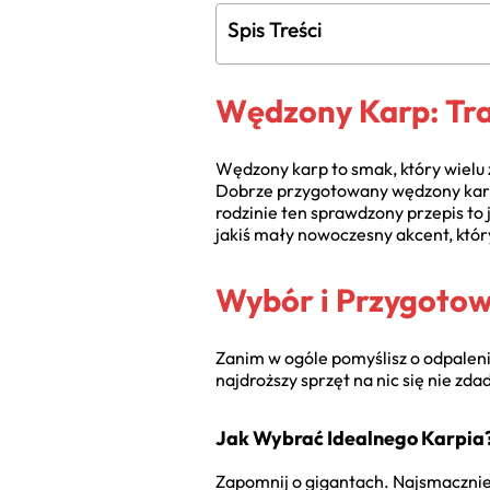
Spis Treści
Wędzony Karp: Tra
Wędzony karp to smak, który wielu z
Dobrze przygotowany wędzony karp 
rodzinie ten sprawdzony przepis to 
jakiś mały nowoczesny akcent, który
Wybór i Przygotow
Zanim w ogóle pomyślisz o odpaleniu
najdroższy sprzęt na nic się nie zd
Jak Wybrać Idealnego Karpia
Zapomnij o gigantach. Najsmaczniejs