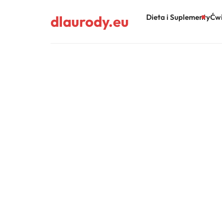
dlaurody.eu
Dieta i Suplementy
Ćwi