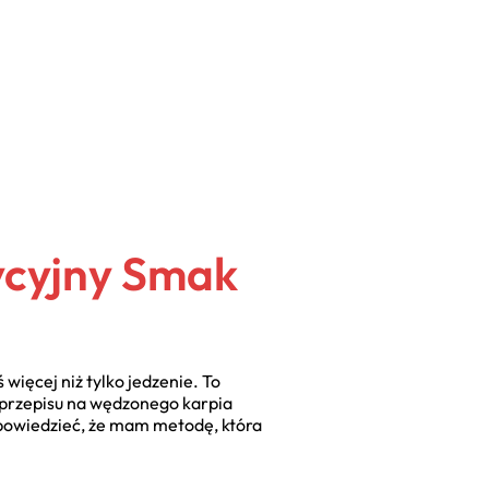
ycyjny Smak
ięcej niż tylko jedzenie. To
 przepisu na wędzonego karpia
o powiedzieć, że mam metodę, która