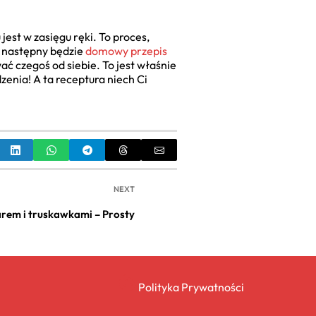
st w zasięgu ręki. To proces,
e następny będzie
domowy przepis
wać czegoś od siebie. To jest właśnie
zenia! A ta receptura niech Ci
NEXT
arem i truskawkami – Prosty
Polityka Prywatności