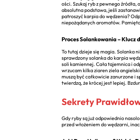
ości. Szukaj ryb z pewnego źródła, 
absolutna podstawa, jeśli zastanaw
patroszyć karpia do wędzenia? Odpow
niepożądanych aromatów. Pamiętaj,
Proces Solankowania – Klucz
To tutaj dzieje się magia. Solanka 
sprawdzony solanka do karpia wędzo
soli kamiennej. Cała tajemnica i o
wrzucam kilka ziaren ziela angielsk
muszą być całkowicie zanurzone i sp
twierdzą, że krócej jest lepiej. Bz
Sekrety Prawidło
Gdy ryby są już odpowiednio nasolo
przed włożeniem do wędzarni, inacze