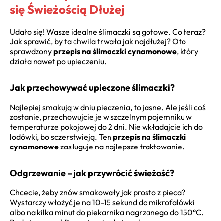
się Świeżością Dłużej
Udało się! Wasze idealne ślimaczki są gotowe. Co teraz?
Jak sprawić, by ta chwila trwała jak najdłużej? Oto
sprawdzony
przepis na ślimaczki cynamonowe
, który
działa nawet po upieczeniu.
Jak przechowywać upieczone ślimaczki?
Najlepiej smakują w dniu pieczenia, to jasne. Ale jeśli coś
zostanie, przechowujcie je w szczelnym pojemniku w
temperaturze pokojowej do 2 dni. Nie wkładajcie ich do
lodówki, bo sczerstwieją. Ten
przepis na ślimaczki
cynamonowe
zasługuje na najlepsze traktowanie.
Odgrzewanie – jak przywrócić świeżość?
Chcecie, żeby znów smakowały jak prosto z pieca?
Wystarczy włożyć je na 10-15 sekund do mikrofalówki
albo na kilka minut do piekarnika nagrzanego do 150°C.