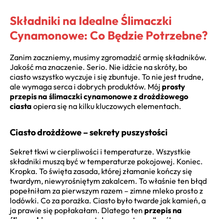
Składniki na Idealne Ślimaczki
Cynamonowe: Co Będzie Potrzebne?
Zanim zaczniemy, musimy zgromadzić armię składników.
Jakość ma znaczenie. Serio. Nie idźcie na skróty, bo
ciasto wszystko wyczuje i się zbuntuje. To nie jest trudne,
ale wymaga serca i dobrych produktów. Mój
prosty
przepis na ślimaczki cynamonowe z drożdżowego
ciasta
opiera się na kilku kluczowych elementach.
Ciasto drożdżowe – sekrety puszystości
Sekret tkwi w cierpliwości i temperaturze. Wszystkie
składniki muszą być w temperaturze pokojowej. Koniec.
Kropka. To święta zasada, której złamanie kończy się
twardym, niewyrośniętym zakalcem. To właśnie ten błąd
popełniłam za pierwszym razem – zimne mleko prosto z
lodówki. Co za porażka. Ciasto było twarde jak kamień, a
ja prawie się popłakałam. Dlatego ten
przepis na