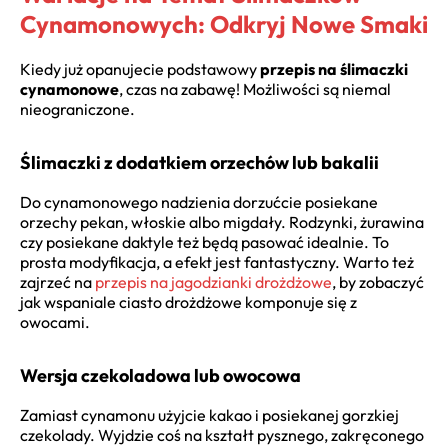
Cynamonowych: Odkryj Nowe Smaki
Kiedy już opanujecie podstawowy
przepis na ślimaczki
cynamonowe
, czas na zabawę! Możliwości są niemal
nieograniczone.
Ślimaczki z dodatkiem orzechów lub bakalii
Do cynamonowego nadzienia dorzućcie posiekane
orzechy pekan, włoskie albo migdały. Rodzynki, żurawina
czy posiekane daktyle też będą pasować idealnie. To
prosta modyfikacja, a efekt jest fantastyczny. Warto też
zajrzeć na
przepis na jagodzianki drożdżowe
, by zobaczyć
jak wspaniale ciasto drożdżowe komponuje się z
owocami.
Wersja czekoladowa lub owocowa
Zamiast cynamonu użyjcie kakao i posiekanej gorzkiej
czekolady. Wyjdzie coś na kształt pysznego, zakręconego