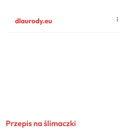
dlaurody.eu
Przepis na ślimaczki