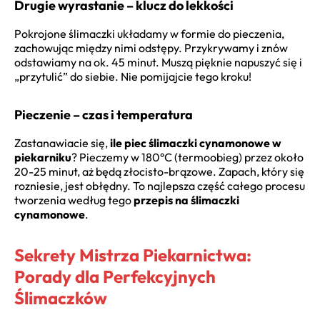
Drugie wyrastanie – klucz do lekkości
Pokrojone ślimaczki układamy w formie do pieczenia,
zachowując między nimi odstępy. Przykrywamy i znów
odstawiamy na ok. 45 minut. Muszą pięknie napuszyć się i
„przytulić” do siebie. Nie pomijajcie tego kroku!
Pieczenie – czas i temperatura
Zastanawiacie się,
ile piec ślimaczki cynamonowe w
piekarniku
? Pieczemy w 180°C (termoobieg) przez około
20-25 minut, aż będą złocisto-brązowe. Zapach, który się
rozniesie, jest obłędny. To najlepsza część całego procesu
tworzenia według tego
przepis na ślimaczki
cynamonowe
.
Sekrety Mistrza Piekarnictwa:
Porady dla Perfekcyjnych
Ślimaczków