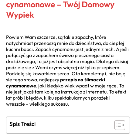
cynamonowe – Twój Domowy
Wypiek
Powiem Wam szczerze, są takie zapachy, które
natychmiast przenoszą mnie do dzieciństwa, do ciepłej
kuchni babci. Zapach cynamonu jest jednym z nich. A jeśli
połączyć go z zapachem świeżo pieczonego ciasta
drożdżowego, to już jest absolutna magia. Dlatego dzisiaj
podzielę się z Wami czymś więcej niż tylko przepisem.
Podzielę się kawałkiem serca. Oto kompletny i, nie boję
się tego słowa, najlepszy
przepis na ślimaczki
cynamonowe
, jaki kiedykolwiek wpadł w moje ręce. To
nie jest jakaś tam kolejna instrukcja z internetu. To efekt
lat prób i błędów, kilku spektakularnych porażek i
wreszcie – wielkiego sukcesu.
Spis Treści