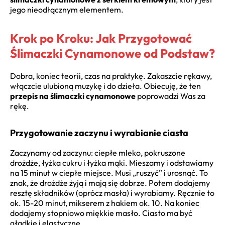
jego nieodłącznym elementem.
Krok po Kroku: Jak Przygotować
Ślimaczki Cynamonowe od Podstaw?
Dobra, koniec teorii, czas na praktykę. Zakaszcie rękawy,
włączcie ulubioną muzykę i do dzieła. Obiecuję, że ten
przepis na ślimaczki cynamonowe
poprowadzi Was za
rękę.
Przygotowanie zaczynu i wyrabianie ciasta
Zaczynamy od zaczynu: ciepłe mleko, pokruszone
drożdże, łyżka cukru i łyżka mąki. Mieszamy i odstawiamy
na 15 minut w ciepłe miejsce. Musi „ruszyć” i urosnąć. To
znak, że drożdże żyją i mają się dobrze. Potem dodajemy
resztę składników (oprócz masła) i wyrabiamy. Ręcznie to
ok. 15-20 minut, mikserem z hakiem ok. 10. Na koniec
dodajemy stopniowo miękkie masło. Ciasto ma być
gładkie i elastyczne.