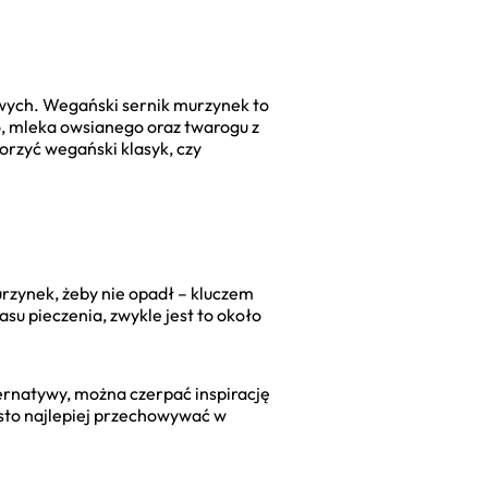
wych. Wegański sernik murzynek to
o, mleka owsianego oraz twarogu z
orzyć wegański klasyk, czy
urzynek, żeby nie opadł – kluczem
su pieczenia, zwykle jest to około
ternatywy, można czerpać inspirację
sto najlepiej przechowywać w