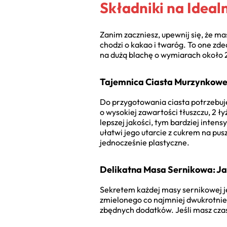
Składniki na Ideal
Zanim zaczniesz, upewnij się, że m
chodzi o kakao i twaróg. To one zde
na dużą blachę o wymiarach około
Tajemnica Ciasta Murzynkowe
Do przygotowania ciasta potrzebuje
o wysokiej zawartości tłuszczu, 2 ły
lepszej jakości, tym bardziej inte
ułatwi jego utarcie z cukrem na pu
jednocześnie plastyczne.
Delikatna Masa Sernikowa: J
Sekretem każdej masy sernikowej je
zmielonego co najmniej dwukrotnie.
zbędnych dodatków. Jeśli masz czas