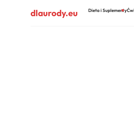
dlaurody.eu
Dieta i Suplementy
Ćwi