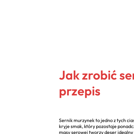
Jak zrobić s
przepis
Sernik murzynek to jedno z tych ci
kryje smak, który pozostaje ponad
masy serowej tworzy deser idealny 