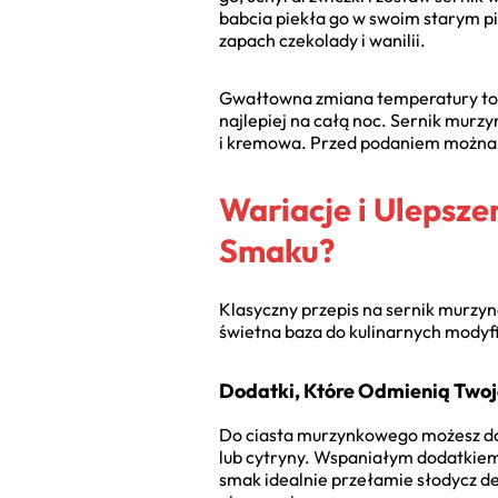
babcia piekła go w swoim starym pi
zapach czekolady i wanilii.
Gwałtowna zmiana temperatury to na
najlepiej na całą noc. Sernik murzy
i kremowa. Przed podaniem można 
Wariacje i Ulepsz
Smaku?
Klasyczny przepis na sernik murzyn
świetna baza do kulinarnych modyfi
Dodatki, Które Odmienią Twoj
Do ciasta murzynkowego możesz dod
lub cytryny. Wspaniałym dodatkiem
smak idealnie przełamie słodycz de