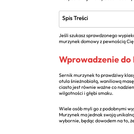
Spis Treści
Jeśli szukasz sprawdzonego wypieku
murzynek domowy z pewnością Cię n
Wprowadzenie do K
Sernik murzynek to prawdziwy klas
otula śnieżnobiałą, waniliową masę
ciasto jest równie ważne co nadzien
wilgotności i głębi smaku.
Wiele osób myli go z podobnymi wy
Murzynek ma jednak swoją unikalną, b
wybornie, będąc dowodem na to, że