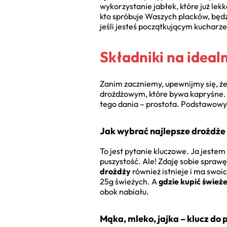
wykorzystanie jabłek, które już lek
kto spróbuje Waszych placków, będ
jeśli jesteś początkującym kuchar
Składniki na idea
Zanim zaczniemy, upewnijmy się, że
drożdżowym, które bywa kapryśne. Li
tego dania – prostota. Podstawow
Jak wybrać najlepsze drożdże
To jest pytanie kluczowe. Ja jestem
puszystość. Ale! Zdaję sobie sprawę
drożdży
również istnieje i ma swoi
25g świeżych. A
gdzie kupić śwież
obok nabiału.
Mąka, mleko, jajka – klucz do 