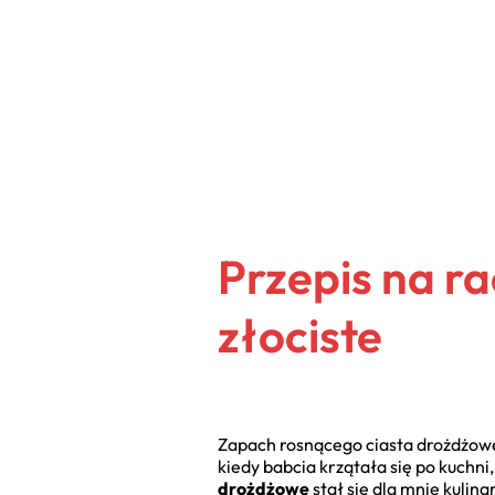
Przepis na r
złociste
Zapach rosnącego ciasta drożdżowe
kiedy babcia krzątała się po kuchni,
drożdżowe
stał się dla mnie kuli