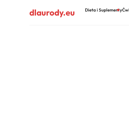
dlaurody.eu
Dieta i Suplementy
Ćwi