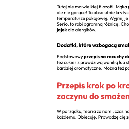
Tutaj nie ma wielkiej filozofii. Mąka
ale nie gorące! To absolutnie kryt
temperaturze pokojowej. Wyjmij je z
Serio, to robi ogromną różnicę. Cho
jajek
dla alergików.
Dodatki, które wzbogacą sma
Podstawowy
przepis na racuchy 
też cukier z prawdziwą wanilią lub s
bardziej aromatyczne. Można też
Przepis krok po k
zaczynu do smażen
W porządku, teoria za nami, czas 
każdemu. Obiecuję. Prowadzę cię z