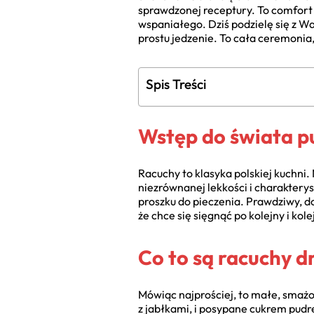
sprawdzonej receptury. To comfort 
wspaniałego. Dziś podzielę się z W
prostu jedzenie. To cała ceremonia
Spis Treści
Wstęp do świata p
Racuchy to klasyka polskiej kuchni.
niezrównanej lekkości i charakter
proszku do pieczenia. Prawdziwy,
że chce się sięgnąć po kolejny i kolej
Co to są racuchy 
Mówiąc najprościej, to małe, smażo
z jabłkami, i posypane cukrem pudr