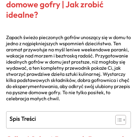
domowe gofry | Jak zrobić
idealne?
Zapach świeżo pieczonych gofrów unoszący się w domu to
jedno z najpiękniejszych wspomnień dzieciństwa. Ten
aromat przywołuje na myśl leniwe weekendowe poranki,
wakacje nad morzem i beztroską radość. Przygotowanie
idealnych gofrów w domu jest prostsze, niż mogłoby się
wydawać, a ten kompletny przewodnik pokaże Ci, jak
stworzyć prawdziwe dzieła sztuki kulinarnej. Wystarczy
kilka podstawowych składników, dobra gofrownica i chęć
do eksperymentowania, aby odkryć swój ulubiony przepis
na pyszne domowe gofry. To nie tylko posiłek, to
celebracja małych chwil.
Spis Treści