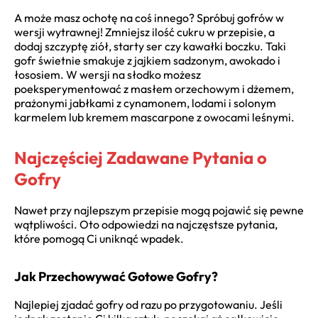
A może masz ochotę na coś innego? Spróbuj gofrów w
wersji wytrawnej! Zmniejsz ilość cukru w przepisie, a
dodaj szczyptę ziół, starty ser czy kawałki boczku. Taki
gofr świetnie smakuje z jajkiem sadzonym, awokado i
łososiem. W wersji na słodko możesz
poeksperymentować z masłem orzechowym i dżemem,
prażonymi jabłkami z cynamonem, lodami i solonym
karmelem lub kremem mascarpone z owocami leśnymi.
Najczęściej Zadawane Pytania o
Gofry
Nawet przy najlepszym przepisie mogą pojawić się pewne
wątpliwości. Oto odpowiedzi na najczęstsze pytania,
które pomogą Ci uniknąć wpadek.
Jak Przechowywać Gotowe Gofry?
Najlepiej zjadać gofry od razu po przygotowaniu. Jeśli