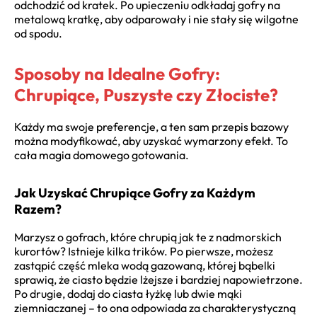
odchodzić od kratek. Po upieczeniu odkładaj gofry na
metalową kratkę, aby odparowały i nie stały się wilgotne
od spodu.
Sposoby na Idealne Gofry:
Chrupiące, Puszyste czy Złociste?
Każdy ma swoje preferencje, a ten sam przepis bazowy
można modyfikować, aby uzyskać wymarzony efekt. To
cała magia domowego gotowania.
Jak Uzyskać Chrupiące Gofry za Każdym
Razem?
Marzysz o gofrach, które chrupią jak te z nadmorskich
kurortów? Istnieje kilka trików. Po pierwsze, możesz
zastąpić część mleka wodą gazowaną, której bąbelki
sprawią, że ciasto będzie lżejsze i bardziej napowietrzone.
Po drugie, dodaj do ciasta łyżkę lub dwie mąki
ziemniaczanej – to ona odpowiada za charakterystyczną