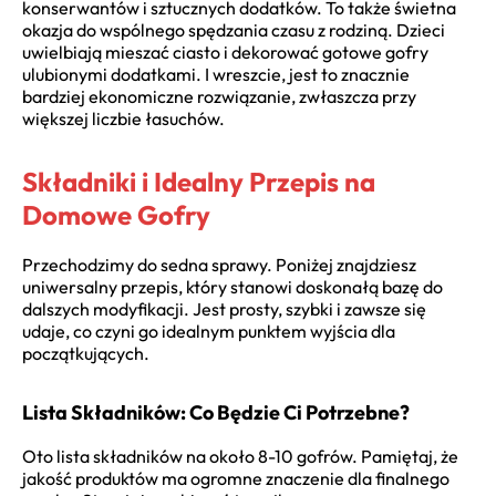
konserwantów i sztucznych dodatków. To także świetna
okazja do wspólnego spędzania czasu z rodziną. Dzieci
uwielbiają mieszać ciasto i dekorować gotowe gofry
ulubionymi dodatkami. I wreszcie, jest to znacznie
bardziej ekonomiczne rozwiązanie, zwłaszcza przy
większej liczbie łasuchów.
Składniki i Idealny Przepis na
Domowe Gofry
Przechodzimy do sedna sprawy. Poniżej znajdziesz
uniwersalny przepis, który stanowi doskonałą bazę do
dalszych modyfikacji. Jest prosty, szybki i zawsze się
udaje, co czyni go idealnym punktem wyjścia dla
początkujących.
Lista Składników: Co Będzie Ci Potrzebne?
Oto lista składników na około 8-10 gofrów. Pamiętaj, że
jakość produktów ma ogromne znaczenie dla finalnego