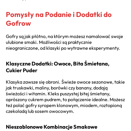
Pomysły na Podanie i Dodatki do
Gofrow
Gofry są jak płótno, na którym możesz namalować swoje
ulubione smaki. Możliwości są praktycznie
nieograniczone, od klasyki po wytrawne eksperymenty.
Klasyczne Dodatki: Owoce, Bita Śmietana,
Cukier Puder
Klasyka zawsze się obroni. Świeże owoce sezonowe, takie
jak truskawki, maliny, borówki czy banany, dodają
świeżości i witamin. Kleks puszystej bitej śmietany,
oprószony cukrem pudrem, to połączenie idealne. Możesz
też polać gofry syropem klonowym, miodem, roztopioną
czekoladą lub sosem owocowym.
Nieszablonowe Kombinacje Smakowe