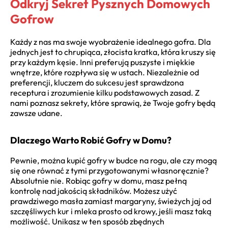
Odkryj Sekret Pysznych Domowych
Gofrow
Każdy z nas ma swoje wyobrażenie idealnego gofra. Dla
jednych jest to chrupiąca, złocista kratka, która kruszy się
przy każdym kęsie. Inni preferują puszyste i miękkie
wnętrze, które rozpływa się w ustach. Niezależnie od
preferencji, kluczem do sukcesu jest sprawdzona
receptura i zrozumienie kilku podstawowych zasad. Z
nami poznasz sekrety, które sprawią, że Twoje gofry będą
zawsze udane.
Dlaczego Warto Robić Gofry w Domu?
Pewnie, można kupić gofry w budce na rogu, ale czy mogą
się one równać z tymi przygotowanymi własnoręcznie?
Absolutnie nie. Robiąc gofry w domu, masz pełną
kontrolę nad jakością składników. Możesz użyć
prawdziwego masła zamiast margaryny, świeżych jaj od
szczęśliwych kur i mleka prosto od krowy, jeśli masz taką
możliwość. Unikasz w ten sposób zbędnych