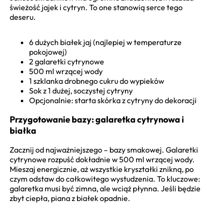
świeżość jajek i cytryn. To one stanowią serce tego
deseru.
6 dużych białek jaj (najlepiej w temperaturze
pokojowej)
2 galaretki cytrynowe
500 ml wrzącej wody
1 szklanka drobnego cukru do wypieków
Sok z 1 dużej, soczystej cytryny
Opcjonalnie: starta skórka z cytryny do dekoracji
Przygotowanie bazy: galaretka cytrynowa i
białka
Zacznij od najważniejszego – bazy smakowej. Galaretki
cytrynowe rozpuść dokładnie w 500 ml wrzącej wody.
Mieszaj energicznie, aż wszystkie kryształki znikną, po
czym odstaw do całkowitego wystudzenia. To kluczowe:
galaretka musi być zimna, ale wciąż płynna. Jeśli będzie
zbyt ciepła, piana z białek opadnie.