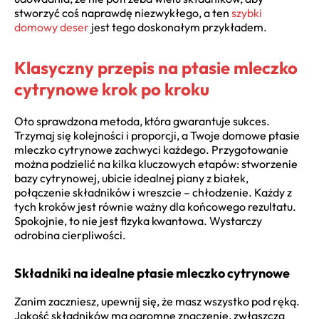
stworzyć coś naprawdę niezwykłego, a ten
szybki
domowy deser
jest tego doskonałym przykładem.
Klasyczny przepis na ptasie mleczko
cytrynowe krok po kroku
Oto sprawdzona metoda, która gwarantuje sukces.
Trzymaj się kolejności i proporcji, a Twoje domowe ptasie
mleczko cytrynowe zachwyci każdego. Przygotowanie
można podzielić na kilka kluczowych etapów: stworzenie
bazy cytrynowej, ubicie idealnej piany z białek,
połączenie składników i wreszcie – chłodzenie. Każdy z
tych kroków jest równie ważny dla końcowego rezultatu.
Spokojnie, to nie jest fizyka kwantowa. Wystarczy
odrobina cierpliwości.
Składniki na idealne ptasie mleczko cytrynowe
Zanim zaczniesz, upewnij się, że masz wszystko pod ręką.
Jakość składników ma ogromne znaczenie, zwłaszcza