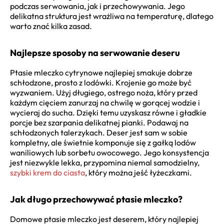
podczas serwowania, jak i przechowywania. Jego
delikatna struktura jest wrażliwa na temperaturę, dlatego
warto znać kilka zasad.
Najlepsze sposoby na serwowanie deseru
Ptasie mleczko cytrynowe najlepiej smakuje dobrze
schłodzone, prosto z lodówki. Krojenie go może być
wyzwaniem. Użyj długiego, ostrego noża, który przed
każdym cięciem zanurzaj na chwilę w gorącej wodzie i
wycieraj do sucha. Dzięki temu uzyskasz równe i gładkie
porcje bez szarpania delikatnej pianki. Podawaj na
schłodzonych talerzykach. Deser jest sam w sobie
kompletny, ale świetnie komponuje się z gałką lodów
waniliowych lub sorbetu owocowego. Jego konsystencja
jest niezwykle lekka, przypomina niemal samodzielny,
szybki krem do ciasta
, który można jeść łyżeczkami.
Jak długo przechowywać ptasie mleczko?
Domowe ptasie mleczko jest deserem, który najlepiej