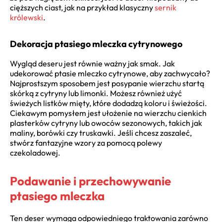
cięższych ciast, jak na przykład klasyczny
sernik
królewski
.
Dekoracja ptasiego mleczka cytrynowego
Wygląd deseru jest równie ważny jak smak. Jak
udekorować ptasie mleczko cytrynowe, aby zachwycało?
Najprostszym sposobem jest posypanie wierzchu startą
skórką z cytryny lub limonki. Możesz również użyć
świeżych listków mięty, które dodadzą koloru i świeżości.
Ciekawym pomysłem jest ułożenie na wierzchu cienkich
plasterków cytryny lub owoców sezonowych, takich jak
maliny, borówki czy truskawki. Jeśli chcesz zaszaleć,
stwórz fantazyjne wzory za pomocą polewy
czekoladowej.
Podawanie i przechowywanie
ptasiego mleczka
Ten deser wymaga odpowiedniego traktowania zarówno