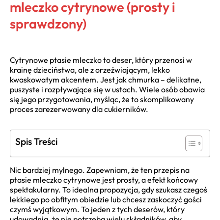
mleczko cytrynowe (prosty i
sprawdzony)
Cytrynowe ptasie mleczko to deser, który przenosi w
krainę dzieciństwa, ale z orzeźwiającym, lekko
kwaskowatym akcentem. Jest jak chmurka – delikatne,
puszyste i rozpływające się w ustach. Wiele osób obawia
się jego przygotowania, myśląc, że to skomplikowany
proces zarezerwowany dla cukierników.
Spis Treści
Nic bardziej mylnego. Zapewniam, że ten przepis na
ptasie mleczko cytrynowe jest prosty, a efekt końcowy
spektakularny. To idealna propozycja, gdy szukasz czegoś
lekkiego po obfitym obiedzie lub chcesz zaskoczyć gości
czymś wyjątkowym. To jeden z tych deserów, który
udowadnia, że nie potrzeba wielu składników, aby