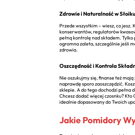
Zdrowie i Naturalność w Słoik
Przede wszystkim – wiesz, co jesz.
konserwantów, regulatorów kwasow
pełną kontrolę nad składem. Tylko p
ogromna zaleta, szczególnie jeśli m
zdrowia.
Oszczędność i Kontrola Skład
Nie oszukujmy się, finanse też mają
naprawdę sporo zaoszczędzić. Kosz
sklepie. A do tego dochodzi pełna 
Chcesz dodać więcej czosnku? Kto C
idealnie dopasowany do Twoich upod
Jakie Pomidory W