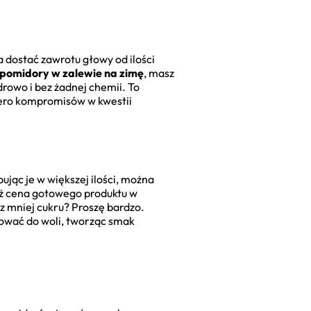
 dostać zawrotu głowy od ilości
omidory w zalewie na zimę
, masz
drowo i bez żadnej chemii. To
 Zero kompromisów w kwestii
ując je w większej ilości, można
iż cena gotowego produktu w
z mniej cukru? Proszę bardzo.
wać do woli, tworząc smak