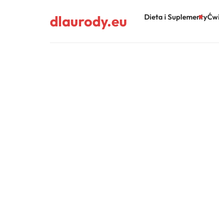
dlaurody.eu
Dieta i Suplementy
Ćwi