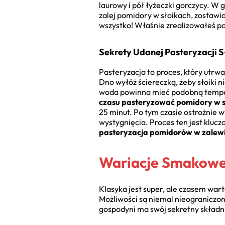
laurowy i pół łyżeczki gorczycy. W
zalej pomidory w słoikach, zostawia
wszystko! Właśnie zrealizowałeś 
Sekrety Udanej Pasteryzacji 
Pasteryzacja to proces, który utrw
Dno wyłóż ściereczką, żeby słoiki n
woda powinna mieć podobną tempera
czasu pasteryzować pomidory w s
25 minut. Po tym czasie ostrożnie 
wystygnięcia. Proces ten jest klu
pasteryzacja pomidorów w zalewi
Wariacje Smakowe
Klasyka jest super, ale czasem wa
Możliwości są niemal nieograniczon
gospodyni ma swój sekretny składn