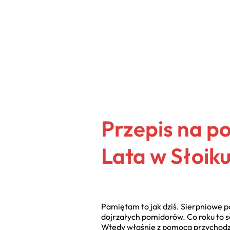
Przepis na 
Lata w Słoik
Pamiętam to jak dziś. Sierpniowe p
dojrzałych pomidorów. Co roku to sa
Wtedy właśnie z pomocą przychodzi o