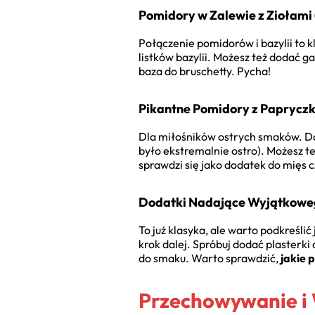
Pomidory w Zalewie z Ziołami
Połączenie pomidorów i bazylii to k
listków bazylii. Możesz też dodać g
baza do bruschetty. Pycha!
Pikantne Pomidory z Papryczk
Dla miłośników ostrych smaków. Do k
było ekstremalnie ostro). Możesz te
sprawdzi się jako dodatek do mięs c
Dodatki Nadające Wyjątkoweg
To już klasyka, ale warto podkreślić
krok dalej. Spróbuj dodać plasterk
do smaku. Warto sprawdzić,
jakie 
Przechowywanie i