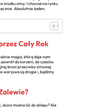
w środku zimy. I chociaż na rynku
ęcznie. Absolutnie żaden.
przez Cały Rok
właśnie magia, którą daje nam
 powrót do korzeni, do czasów,
ajnej broni przeciwko zimowej
że warzywa są drogie i, bądźmy
Zalewie?
 skoro można iść do sklepu? Ale