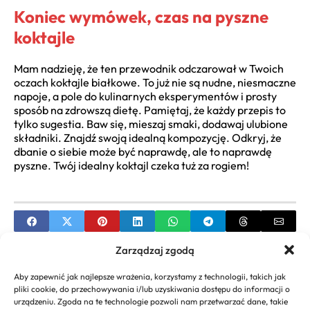
Koniec wymówek, czas na pyszne
koktajle
Mam nadzieję, że ten przewodnik odczarował w Twoich
oczach koktajle białkowe. To już nie są nudne, niesmaczne
napoje, a pole do kulinarnych eksperymentów i prosty
sposób na zdrowszą dietę. Pamiętaj, że każdy przepis to
tylko sugestia. Baw się, mieszaj smaki, dodawaj ulubione
składniki. Znajdź swoją idealną kompozycję. Odkryj, że
dbanie o siebie może być naprawdę, ale to naprawdę
pyszne. Twój idealny koktajl czeka tuż za rogiem!
Zarządzaj zgodą
PREVIOUS
Aby zapewnić jak najlepsze wrażenia, korzystamy z technologii, takich jak
Przepis na fasolkę szparagową w słoikach –
pliki cookie, do przechowywania i/lub uzyskiwania dostępu do informacji o
Prosty i pewny
urządzeniu. Zgoda na te technologie pozwoli nam przetwarzać dane, takie