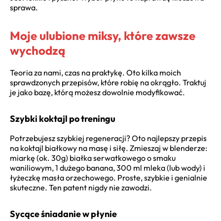
sprawa.
Moje ulubione miksy, które zawsze
wychodzą
Teoria za nami, czas na praktykę. Oto kilka moich
sprawdzonych przepisów, które robię na okrągło. Traktuj
je jako bazę, którą możesz dowolnie modyfikować.
Szybki koktajl po treningu
Potrzebujesz szybkiej regeneracji? Oto najlepszy przepis
na koktajl białkowy na masę i siłę. Zmieszaj w blenderze:
miarkę (ok. 30g) białka serwatkowego o smaku
waniliowym, 1 dużego banana, 300 ml mleka (lub wody) i
łyżeczkę masła orzechowego. Proste, szybkie i genialnie
skuteczne. Ten patent nigdy nie zawodzi.
Sycące śniadanie w płynie