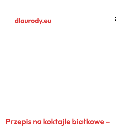
dlaurody.eu
Przepis na koktajle białkowe –