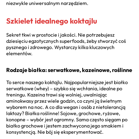
niezwykle uniwersalnym narzędziem.
Szkielet idealnego koktajlu
Sekret tkwi w prostocie i jakości. Nie potrzebujesz
dziesięciu egzotycznych superfoods, żeby stworzyć coś
pysznego i zdrowego. Wystarczy kilka kluczowych
elementów.
Rodzaje białka: serwatkowe, kazeinowe, roślinne
To serce naszego koktajlu. Najpopularniejsze jest białko
serwatkowe (whey) – szybko się wchłania, idealne po
treningu. Kazeina trawi się wolniej, uwalniając
aminokwasy przez wiele godzin, co czyni ją świetnym
wyborem na noc. A co dla wegan i osób z nietolerancją
laktozy? Białka roślinne! Sojowe, grochowe, ryżowe,
konopne – wybór jest ogromny. Sama często sięgam po
białko grochowe i jestem zachwycona jego smakiem i
konsystencją. Nie bój się eksperymentować.