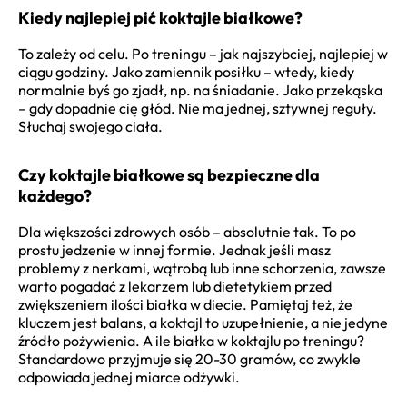
Kiedy najlepiej pić koktajle białkowe?
To zależy od celu. Po treningu – jak najszybciej, najlepiej w
ciągu godziny. Jako zamiennik posiłku – wtedy, kiedy
normalnie byś go zjadł, np. na śniadanie. Jako przekąska
– gdy dopadnie cię głód. Nie ma jednej, sztywnej reguły.
Słuchaj swojego ciała.
Czy koktajle białkowe są bezpieczne dla
każdego?
Dla większości zdrowych osób – absolutnie tak. To po
prostu jedzenie w innej formie. Jednak jeśli masz
problemy z nerkami, wątrobą lub inne schorzenia, zawsze
warto pogadać z lekarzem lub dietetykiem przed
zwiększeniem ilości białka w diecie. Pamiętaj też, że
kluczem jest balans, a koktajl to uzupełnienie, a nie jedyne
źródło pożywienia. A ile białka w koktajlu po treningu?
Standardowo przyjmuje się 20-30 gramów, co zwykle
odpowiada jednej miarce odżywki.