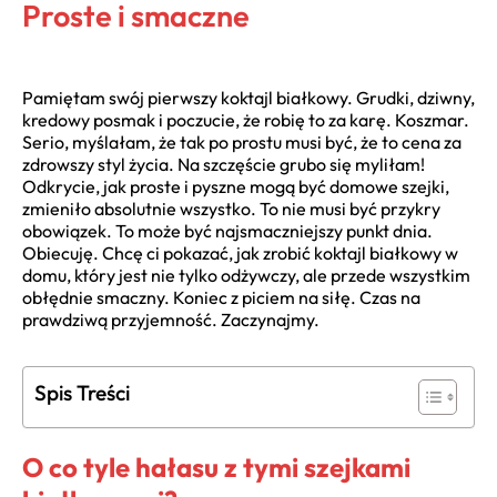
Proste i smaczne
Pamiętam swój pierwszy koktajl białkowy. Grudki, dziwny,
kredowy posmak i poczucie, że robię to za karę. Koszmar.
Serio, myślałam, że tak po prostu musi być, że to cena za
zdrowszy styl życia. Na szczęście grubo się myliłam!
Odkrycie, jak proste i pyszne mogą być domowe szejki,
zmieniło absolutnie wszystko. To nie musi być przykry
obowiązek. To może być najsmaczniejszy punkt dnia.
Obiecuję. Chcę ci pokazać, jak zrobić koktajl białkowy w
domu, który jest nie tylko odżywczy, ale przede wszystkim
obłędnie smaczny. Koniec z piciem na siłę. Czas na
prawdziwą przyjemność. Zaczynajmy.
Spis Treści
O co tyle hałasu z tymi szejkami