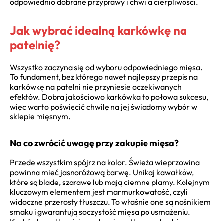
odpowiednio dobrane przyprawy i chwila cierpliwości.
Jak wybrać idealną karkówkę na
patelnię?
Wszystko zaczyna się od wyboru odpowiedniego mięsa.
To fundament, bez którego nawet najlepszy przepis na
karkówkę na patelni nie przyniesie oczekiwanych
efektów. Dobra jakościowo karkówka to połowa sukcesu,
więc warto poświęcić chwilę na jej świadomy wybór w
sklepie mięsnym.
Na co zwrócić uwagę przy zakupie mięsa?
Przede wszystkim spójrz na kolor. Świeża wieprzowina
powinna mieć jasnoróżową barwę. Unikaj kawałków,
które są blade, szarawe lub mają ciemne plamy. Kolejnym
kluczowym elementem jest marmurkowatość, czyli
widoczne przerosty tłuszczu. To właśnie one są nośnikiem
smaku i gwarantują soczystość mięsa po usmażeniu.