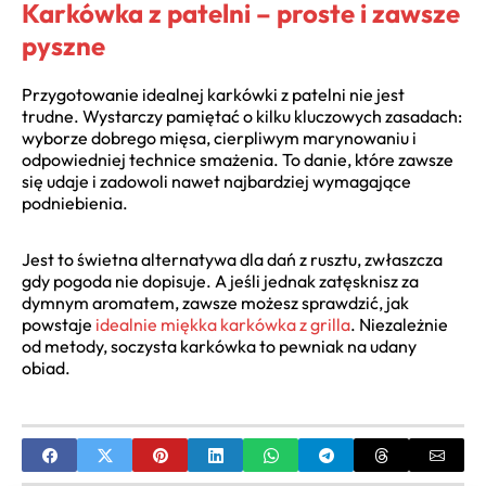
Karkówka z patelni – proste i zawsze
pyszne
Przygotowanie idealnej karkówki z patelni nie jest
trudne. Wystarczy pamiętać o kilku kluczowych zasadach:
wyborze dobrego mięsa, cierpliwym marynowaniu i
odpowiedniej technice smażenia. To danie, które zawsze
się udaje i zadowoli nawet najbardziej wymagające
podniebienia.
Jest to świetna alternatywa dla dań z rusztu, zwłaszcza
gdy pogoda nie dopisuje. A jeśli jednak zatęsknisz za
dymnym aromatem, zawsze możesz sprawdzić, jak
powstaje
idealnie miękka karkówka z grilla
. Niezależnie
od metody, soczysta karkówka to pewniak na udany
obiad.