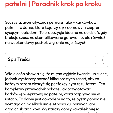
patelni | Poradnik krok po kroku
Soczysta, aromatyczna i pełna smaku – karkówka z
patelni to danie, które kojarzy się z domowym ciepłem i
sycącym obiadem. To propozycja idealna na co dzień, gdy
brakuje czasu na skomplikowane gotowanie, ale również
na weekendowy posiłek w gronie najbliższych.
Spis Treści
Wiele osób obawia się, że mięso wyjdzie twarde lub suche,
jednak wystarczy poznać kilka prostych zasad, aby za
każdym razem cieszyć się perfekcyjnym rezultatem. Ten
kompletny przewodnik pokaże, jak przygotować
karkówkę wieprzową na patelni, która rozpływa się w
ustach. To danie jest dowodem na to, że pyszny obiad nie
wymaga ani wielkich umiejętności kulinarnych, ani
drogich składników. Wystarczy dobry kawałek mięsa,