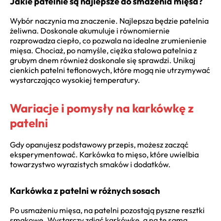
Jakie patelnie są najlepsze do smażenia mięsa?
Wybór naczynia ma znaczenie. Najlepsza będzie patelnia
żeliwna. Doskonale akumuluje i równomiernie
rozprowadza ciepło, co pozwala na idealne zrumienienie
mięsa. Chociaż, po namyśle, ciężka stalowa patelnia z
grubym dnem również doskonale się sprawdzi. Unikaj
cienkich patelni teflonowych, które mogą nie utrzymywać
wystarczająco wysokiej temperatury.
Wariacje i pomysły na karkówkę z
patelni
Gdy opanujesz podstawowy przepis, możesz zacząć
eksperymentować. Karkówka to mięso, które uwielbia
towarzystwo wyrazistych smaków i dodatków.
Karkówka z patelni w różnych sosach
Po usmażeniu mięsa, na patelni pozostają pyszne resztki
smakowe. Wystarczy zdjąć karkówkę, a na tę samą