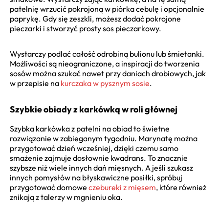
patelnię wrzucić pokrojoną w piórka cebulę i opcjonalnie
paprykę. Gdy się zeszkli, możesz dodać pokrojone
pieczarki i stworzyć prosty sos pieczarkowy.
Wystarczy podlać całość odrobiną bulionu lub śmietanki.
Możliwości są nieograniczone, a inspiracji do tworzenia
sosów można szukać nawet przy daniach drobiowych, jak
w przepisie na
kurczaka w pysznym sosie
.
Szybkie obiady z karkówką w roli głównej
Szybka karkówka z patelni na obiad to świetne
rozwiązanie w zabieganym tygodniu. Marynatę można
przygotować dzień wcześniej, dzięki czemu samo
smażenie zajmuje dosłownie kwadrans. To znacznie
szybsze niż wiele innych dań mięsnych. A jeśli szukasz
innych pomysłów na błyskawiczne posiłki, spróbuj
przygotować domowe
czebureki z mięsem
, które również
znikają z talerzy w mgnieniu oka.