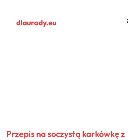
dlaurody.eu
Przepis na soczystą karkówkę z