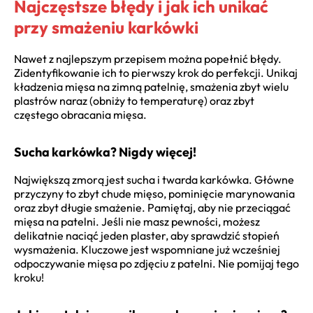
Najczęstsze błędy i jak ich unikać
przy smażeniu karkówki
Nawet z najlepszym przepisem można popełnić błędy.
Zidentyfikowanie ich to pierwszy krok do perfekcji. Unikaj
kładzenia mięsa na zimną patelnię, smażenia zbyt wielu
plastrów naraz (obniży to temperaturę) oraz zbyt
częstego obracania mięsa.
Sucha karkówka? Nigdy więcej!
Największą zmorą jest sucha i twarda karkówka. Główne
przyczyny to zbyt chude mięso, pominięcie marynowania
oraz zbyt długie smażenie. Pamiętaj, aby nie przeciągać
mięsa na patelni. Jeśli nie masz pewności, możesz
delikatnie naciąć jeden plaster, aby sprawdzić stopień
wysmażenia. Kluczowe jest wspomniane już wcześniej
odpoczywanie mięsa po zdjęciu z patelni. Nie pomijaj tego
kroku!