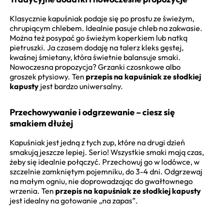
Klasycznie kapuśniak podaje się po prostu ze świeżym,
chrupiącym chlebem. Idealnie pasuje chleb na zakwasie.
Można też posypać go świeżym koperkiem lub natką
pietruszki. Ja czasem dodaję na talerz kleks gęstej,
kwaśnej śmietany, która świetnie balansuje smaki.
Nowoczesna propozycja? Grzanki czosnkowe albo
groszek ptysiowy. Ten
przepis na kapuśniak ze słodkiej
kapusty
jest bardzo uniwersalny.
Przechowywanie i odgrzewanie – ciesz się
smakiem dłużej
Kapuśniak jest jedną z tych zup, które na drugi dzień
smakują jeszcze lepiej. Serio! Wszystkie smaki mają czas,
żeby się idealnie połączyć. Przechowuj go w lodówce, w
szczelnie zamkniętym pojemniku, do 3-4 dni. Odgrzewaj
na małym ogniu, nie doprowadzając do gwałtownego
wrzenia. Ten
przepis na kapuśniak ze słodkiej kapusty
jest idealny na gotowanie „na zapas”.