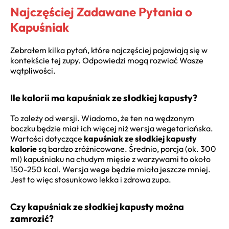
Najczęściej Zadawane Pytania o
Kapuśniak
Zebrałem kilka pytań, które najczęściej pojawiają się w
kontekście tej zupy. Odpowiedzi mogą rozwiać Wasze
wątpliwości.
Ile kalorii ma kapuśniak ze słodkiej kapusty?
To zależy od wersji. Wiadomo, że ten na wędzonym
boczku będzie miał ich więcej niż wersja wegetariańska.
Wartości dotyczące
kapuśniak ze słodkiej kapusty
kalorie
są bardzo zróżnicowane. Średnio, porcja (ok. 300
ml) kapuśniaku na chudym mięsie z warzywami to około
150-250 kcal. Wersja wege będzie miała jeszcze mniej.
Jest to więc stosunkowo lekka i zdrowa zupa.
Czy kapuśniak ze słodkiej kapusty można
zamrozić?