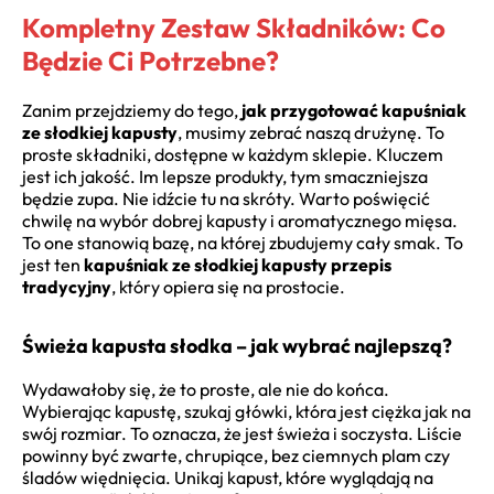
Kompletny Zestaw Składników: Co
Będzie Ci Potrzebne?
Zanim przejdziemy do tego,
jak przygotować kapuśniak
ze słodkiej kapusty
, musimy zebrać naszą drużynę. To
proste składniki, dostępne w każdym sklepie. Kluczem
jest ich jakość. Im lepsze produkty, tym smaczniejsza
będzie zupa. Nie idźcie tu na skróty. Warto poświęcić
chwilę na wybór dobrej kapusty i aromatycznego mięsa.
To one stanowią bazę, na której zbudujemy cały smak. To
jest ten
kapuśniak ze słodkiej kapusty przepis
tradycyjny
, który opiera się na prostocie.
Świeża kapusta słodka – jak wybrać najlepszą?
Wydawałoby się, że to proste, ale nie do końca.
Wybierając kapustę, szukaj główki, która jest ciężka jak na
swój rozmiar. To oznacza, że jest świeża i soczysta. Liście
powinny być zwarte, chrupiące, bez ciemnych plam czy
śladów więdnięcia. Unikaj kapust, które wyglądają na