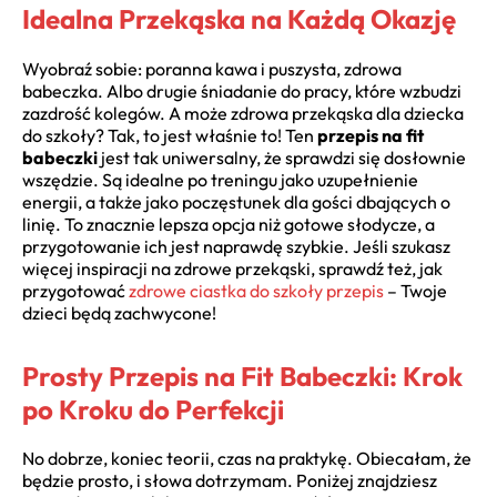
Idealna Przekąska na Każdą Okazję
Wyobraź sobie: poranna kawa i puszysta, zdrowa
babeczka. Albo drugie śniadanie do pracy, które wzbudzi
zazdrość kolegów. A może zdrowa przekąska dla dziecka
do szkoły? Tak, to jest właśnie to! Ten
przepis na fit
babeczki
jest tak uniwersalny, że sprawdzi się dosłownie
wszędzie. Są idealne po treningu jako uzupełnienie
energii, a także jako poczęstunek dla gości dbających o
linię. To znacznie lepsza opcja niż gotowe słodycze, a
przygotowanie ich jest naprawdę szybkie. Jeśli szukasz
więcej inspiracji na zdrowe przekąski, sprawdź też, jak
przygotować
zdrowe ciastka do szkoły przepis
– Twoje
dzieci będą zachwycone!
Prosty Przepis na Fit Babeczki: Krok
po Kroku do Perfekcji
No dobrze, koniec teorii, czas na praktykę. Obiecałam, że
będzie prosto, i słowa dotrzymam. Poniżej znajdziesz