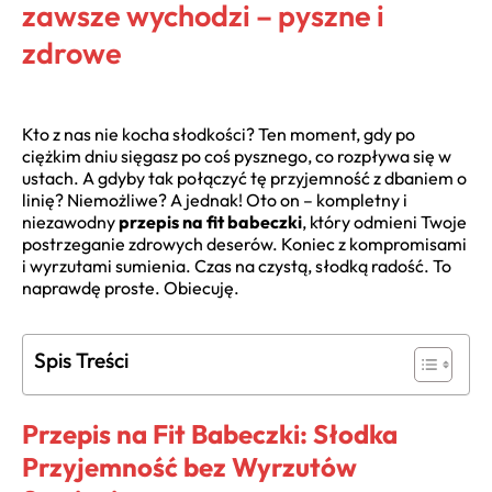
zawsze wychodzi – pyszne i
zdrowe
Kto z nas nie kocha słodkości? Ten moment, gdy po
ciężkim dniu sięgasz po coś pysznego, co rozpływa się w
ustach. A gdyby tak połączyć tę przyjemność z dbaniem o
linię? Niemożliwe? A jednak! Oto on – kompletny i
niezawodny
przepis na fit babeczki
, który odmieni Twoje
postrzeganie zdrowych deserów. Koniec z kompromisami
i wyrzutami sumienia. Czas na czystą, słodką radość. To
naprawdę proste. Obiecuję.
Spis Treści
Przepis na Fit Babeczki: Słodka
Przyjemność bez Wyrzutów