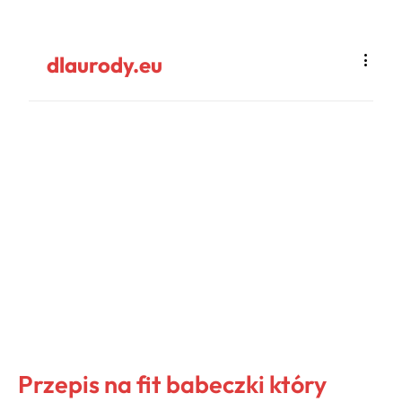
dlaurody.eu
Przepis na fit babeczki który