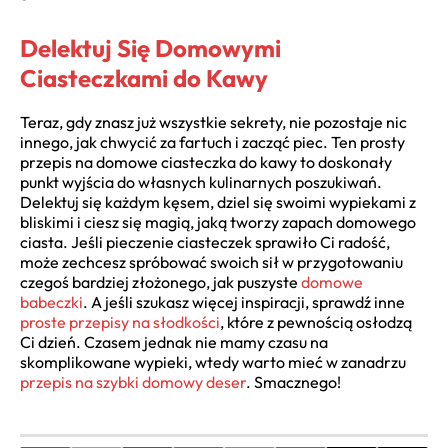
Delektuj Się Domowymi
Ciasteczkami do Kawy
Teraz, gdy znasz już wszystkie sekrety, nie pozostaje nic
innego, jak chwycić za fartuch i zacząć piec. Ten prosty
przepis na domowe ciasteczka do kawy to doskonały
punkt wyjścia do własnych kulinarnych poszukiwań.
Delektuj się każdym kęsem, dziel się swoimi wypiekami z
bliskimi i ciesz się magią, jaką tworzy zapach domowego
ciasta. Jeśli pieczenie ciasteczek sprawiło Ci radość,
może zechcesz spróbować swoich sił w przygotowaniu
czegoś bardziej złożonego, jak puszyste
domowe
babeczki
. A jeśli szukasz więcej inspiracji, sprawdź inne
proste przepisy na słodkości
, które z pewnością osłodzą
Ci dzień. Czasem jednak nie mamy czasu na
skomplikowane wypieki, wtedy warto mieć w zanadrzu
przepis na szybki domowy deser
. Smacznego!