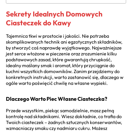
Sekrety Idealnych Domowych
Ciasteczek do Kawy
Tajemnica tkwi w prostocie i jakości. Nie potrzeba
skomplikowanych technik ani egzotycznych składników,
by stworzyć coś naprawdę wyjątkowego. Najważniejsze
jest serce włożone w pieczenie oraz zrozumienie kilku
podstawowych zasad, które gwarantują chrupkość,
idealny maślany smak i aromat, który przyciągnie do
kuchni wszystkich domowników. Zanim przejdziemy do
konkretnych instrukcji, warto zastanowić się, dlaczego w
ogóle warto poświęcić chwilę na własne wypieki.
Dlaczego Warto Piec Własne Ciasteczka?
Przede wszystkim, piekąc samodzielnie, masz pełną
kontrolę nad składnikami. Wiesz dokładnie, co trafia do
Twoich ciasteczek – żadnych sztucznych konserwantów,
wzmacniaczy smaku czy nadmiaru cukru. Możesz