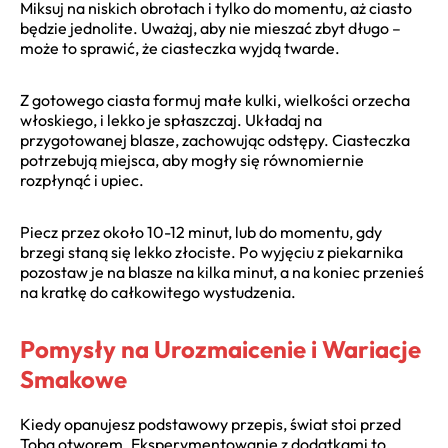
Miksuj na niskich obrotach i tylko do momentu, aż ciasto
będzie jednolite. Uważaj, aby nie mieszać zbyt długo –
może to sprawić, że ciasteczka wyjdą twarde.
Z gotowego ciasta formuj małe kulki, wielkości orzecha
włoskiego, i lekko je spłaszczaj. Układaj na
przygotowanej blasze, zachowując odstępy. Ciasteczka
potrzebują miejsca, aby mogły się równomiernie
rozpłynąć i upiec.
Piecz przez około 10-12 minut, lub do momentu, gdy
brzegi staną się lekko złociste. Po wyjęciu z piekarnika
pozostaw je na blasze na kilka minut, a na koniec przenieś
na kratkę do całkowitego wystudzenia.
Pomysły na Urozmaicenie i Wariacje
Smakowe
Kiedy opanujesz podstawowy przepis, świat stoi przed
Tobą otworem. Eksperymentowanie z dodatkami to