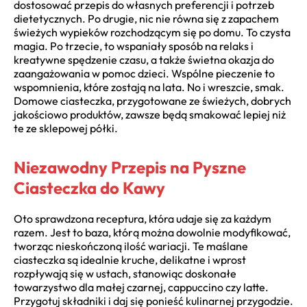
dostosować przepis do własnych preferencji i potrzeb
dietetycznych. Po drugie, nic nie równa się z zapachem
świeżych wypieków rozchodzącym się po domu. To czysta
magia. Po trzecie, to wspaniały sposób na relaks i
kreatywne spędzenie czasu, a także świetna okazja do
zaangażowania w pomoc dzieci. Wspólne pieczenie to
wspomnienia, które zostają na lata. No i wreszcie, smak.
Domowe ciasteczka, przygotowane ze świeżych, dobrych
jakościowo produktów, zawsze będą smakować lepiej niż
te ze sklepowej półki.
Niezawodny Przepis na Pyszne
Ciasteczka do Kawy
Oto sprawdzona receptura, która udaje się za każdym
razem. Jest to baza, którą można dowolnie modyfikować,
tworząc nieskończoną ilość wariacji. Te maślane
ciasteczka są idealnie kruche, delikatne i wprost
rozpływają się w ustach, stanowiąc doskonałe
towarzystwo dla małej czarnej, cappuccino czy latte.
Przygotuj składniki i daj się ponieść kulinarnej przygodzie.