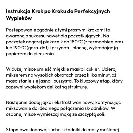
Instrukcja Krok po Kroku do Perfekcyjnych
Wypieków
Postępowanie zgodnie z tymi prostymi krokami to
gwarancja sukcesu nawet dla początkujących. Na
początek nagrzej piekarnik do 180°C (z termoobiegiem)
lub 190°C (góra-dół) i przygotuj blachę, wykładając ją
papierem do pieczenia.
W dużej misce umieść miękkie masło i cukier. Ucieraj
mikserem na wysokich obrotach przez kilka minut, aż
masa stanie się jasna i puszysta. To kluczowy etap, który
zapewni wypiekom delikatną strukturę.
Następnie dodaj jajko i ekstrakt waniliowy, kontynuując
miksowanie do idealnego połączenia składników. W
osobnej misce wymieszaj mąkę ze szczyptą soli.
Stopniowo dodawaj suche składniki do masy maślanej.