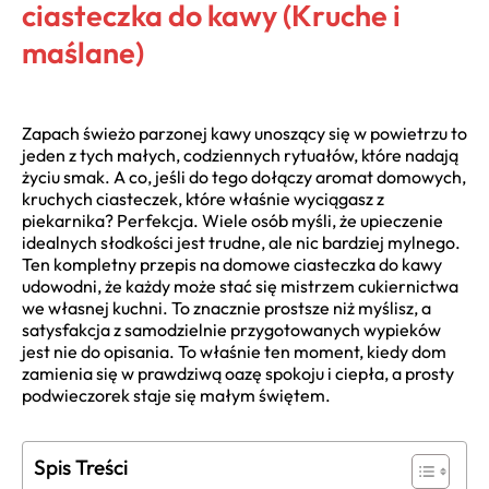
ciasteczka do kawy (Kruche i
maślane)
Zapach świeżo parzonej kawy unoszący się w powietrzu to
jeden z tych małych, codziennych rytuałów, które nadają
życiu smak. A co, jeśli do tego dołączy aromat domowych,
kruchych ciasteczek, które właśnie wyciągasz z
piekarnika? Perfekcja. Wiele osób myśli, że upieczenie
idealnych słodkości jest trudne, ale nic bardziej mylnego.
Ten kompletny przepis na domowe ciasteczka do kawy
udowodni, że każdy może stać się mistrzem cukiernictwa
we własnej kuchni. To znacznie prostsze niż myślisz, a
satysfakcja z samodzielnie przygotowanych wypieków
jest nie do opisania. To właśnie ten moment, kiedy dom
zamienia się w prawdziwą oazę spokoju i ciepła, a prosty
podwieczorek staje się małym świętem.
Spis Treści