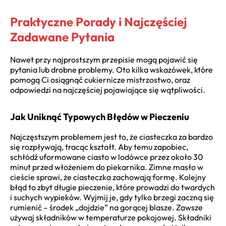
Praktyczne Porady i Najczęściej
Zadawane Pytania
Nawet przy najprostszym przepisie mogą pojawić się
pytania lub drobne problemy. Oto kilka wskazówek, które
pomogą Ci osiągnąć cukiernicze mistrzostwo, oraz
odpowiedzi na najczęściej pojawiające się wątpliwości.
Jak Uniknąć Typowych Błędów w Pieczeniu
Najczęstszym problemem jest to, że ciasteczka za bardzo
się rozpływają, tracąc kształt. Aby temu zapobiec,
schłódź uformowane ciasto w lodówce przez około 30
minut przed włożeniem do piekarnika. Zimne masło w
cieście sprawi, że ciasteczka zachowają formę. Kolejny
błąd to zbyt długie pieczenie, które prowadzi do twardych
i suchych wypieków. Wyjmij je, gdy tylko brzegi zaczną się
rumienić – środek „dojdzie” na gorącej blasze. Zawsze
używaj składników w temperaturze pokojowej. Składniki