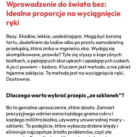
Wprowadzenie do świata bez:
Idealne proporcje na wyciągnięcie
ręki
Bezy. Słodkie, lekkie, uzależniające. Mogą być koroną
tortu, dodatkiem do lodów albo po prostu samodzielną
przekąską, która znika w mgnieniu oka. Wydają się
skomplikowane, prawda? Tyle się słyszy o kapryśnych
białkach, o pękających skorupkach i opadających cudach.
A ja ci powiem – bzdura. Kluczem jest metoda, a nie jakieś
tajemne zaklęcia. Ta metoda jest na wyciągnięcie ręki.
Dosłownie.
Dlaczego warto wybrać przepis „ze szklanek”?
Bo to genialne uproszczenie, które działa. Zamiast
precyzyjnego odmierzania każdego grama cukru i
każdego mililitra białka, używamy uniwersalnej miary –
szklanki. To podejście, które wybacza drobne błędy i
eliminuje najczęstsze źródło problemów, czyli złe