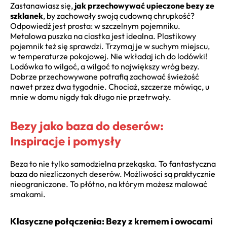
Zastanawiasz się,
jak przechowywać upieczone bezy ze
szklanek
, by zachowały swoją cudowną chrupkość?
Odpowiedź jest prosta: w szczelnym pojemniku.
Metalowa puszka na ciastka jest idealna. Plastikowy
pojemnik też się sprawdzi. Trzymaj je w suchym miejscu,
w temperaturze pokojowej. Nie wkładaj ich do lodówki!
Lodówka to wilgoć, a wilgoć to największy wróg bezy.
Dobrze przechowywane potrafią zachować świeżość
nawet przez dwa tygodnie. Chociaż, szczerze mówiąc, u
mnie w domu nigdy tak długo nie przetrwały.
Bezy jako baza do deserów:
Inspiracje i pomysły
Beza to nie tylko samodzielna przekąska. To fantastyczna
baza do niezliczonych deserów. Możliwości są praktycznie
nieograniczone. To płótno, na którym możesz malować
smakami.
Klasyczne połączenia: Bezy z kremem i owocami