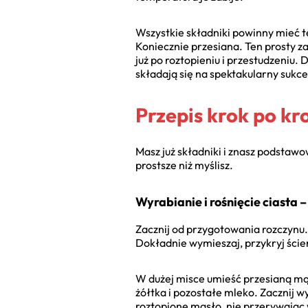
Wszystkie składniki powinny mieć t
Koniecznie przesiana. Ten prosty za
już po roztopieniu i przestudzeniu.
składają się na spektakularny sukce
Przepis krok po kr
Masz już składniki i znasz podstaw
prostsze niż myślisz.
Wyrabianie i rośnięcie ciasta –
Zacznij od przygotowania rozczynu.
Dokładnie wymieszaj, przykryj ścier
W dużej misce umieść przesianą mąkę
żółtka i pozostałe mleko. Zacznij w
roztopione masło, nie przerywając