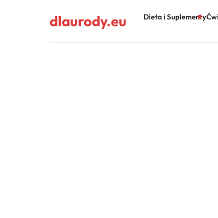
dlaurody.eu
Dieta i Suplementy
Ćwi