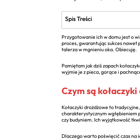
Spis Treści
Przygotowanie ich w domu jest o wi
proces, gwarantując sukces nawet p
talerza w mgnieniu oka. Obiecuję.
Pamiętam jak dziś zapach kołaczykó
wyjmie je z pieca, gorące i pachną
Czym są kołaczyki 
Kołaczyki drożdżowe to tradycyjne, 
charakterystycznym wgłębieniem 
czy budyniem. Ich wyjątkowość tkwi 
Dlaczego warto poświęcić czas na 