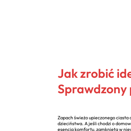
Jak zrobić i
Sprawdzony 
Zapach świeżo upieczonego ciasta d
dzieciństwa. A jeśli chodzi o domo
esencja komfortu, zamknięta w niewi