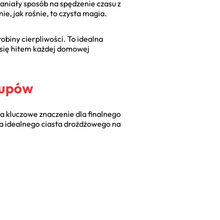
paniały sposób na spędzenie czasu z
e, jak rośnie, to czysta magia.
obiny cierpliwości. To idealna
e się hitem każdej domowej
kupów
a kluczowe znaczenie dla finalnego
ia idealnego ciasta drożdżowego na