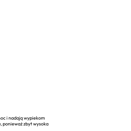
moc i nadają wypiekom
u, ponieważ zbyt wysoka