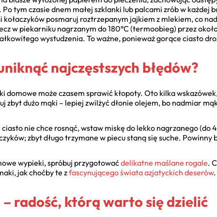
 Po tym czasie dnem małej szklanki lub palcami zrób w każdej b
kołaczyków posmaruj roztrzepanym jajkiem z mlekiem, co nada i
iecz w piekarniku nagrzanym do 180°C (termoobieg) przez około
o całkowitego wystudzenia. To ważne, ponieważ gorące ciasto d
k uniknąć najczęstszych błędów?
yki domowe może czasem sprawić kłopoty. Oto kilka wskazówek
sypuj zbyt dużo mąki – lepiej zwilżyć dłonie olejem, bo nadmiar m
 i ciasto nie chce rosnąć, wstaw miskę do lekko nagrzanego (do
czyków; zbyt długo trzymane w piecu staną się suche. Powinny by
domowe wypieki, spróbuj przygotować
delikatne maślane rogale
. 
aki, jak choćby te z
fascynującego świata azjatyckich deserów
.
 radość, którą warto się dzielić