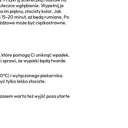
ułeczce wgłębienie. Wypełnij je
m piękny, złocisty kolor. Jak
 15-20 minut, aż będą rumiane. Po
rożdżowe może być ciężkostrawne.
, które pomogą Ci uniknąć wpadek.
ąki sprawi, że wypieki będą twarde.
 40°C) i wyłączonego piekarnika.
ć tylko lekko złociste.
Czasem warto też wyjść poza utarte