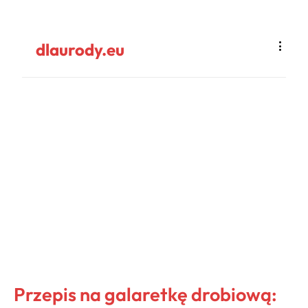
dlaurody.eu
Przepis na galaretkę drobiową: