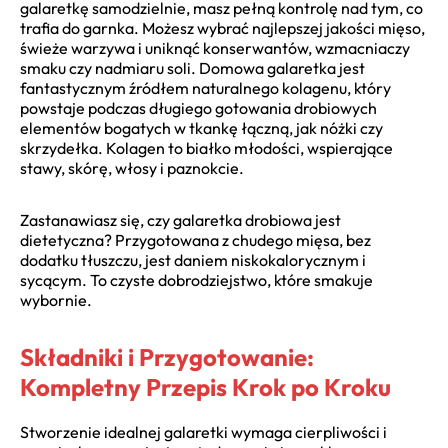
galaretkę samodzielnie, masz pełną kontrolę nad tym, co
trafia do garnka. Możesz wybrać najlepszej jakości mięso,
świeże warzywa i uniknąć konserwantów, wzmacniaczy
smaku czy nadmiaru soli. Domowa galaretka jest
fantastycznym źródłem naturalnego kolagenu, który
powstaje podczas długiego gotowania drobiowych
elementów bogatych w tkankę łączną, jak nóżki czy
skrzydełka. Kolagen to białko młodości, wspierające
stawy, skórę, włosy i paznokcie.
Zastanawiasz się, czy galaretka drobiowa jest
dietetyczna? Przygotowana z chudego mięsa, bez
dodatku tłuszczu, jest daniem niskokalorycznym i
sycącym. To czyste dobrodziejstwo, które smakuje
wybornie.
Składniki i Przygotowanie:
Kompletny Przepis Krok po Kroku
Stworzenie idealnej galaretki wymaga cierpliwości i