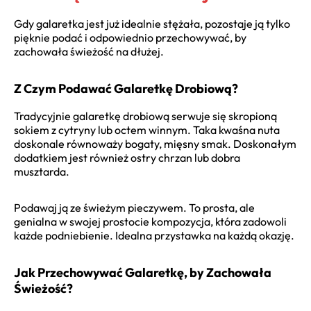
Gdy galaretka jest już idealnie stężała, pozostaje ją tylko
pięknie podać i odpowiednio przechowywać, by
zachowała świeżość na dłużej.
Z Czym Podawać Galaretkę Drobiową?
Tradycyjnie galaretkę drobiową serwuje się skropioną
sokiem z cytryny lub octem winnym. Taka kwaśna nuta
doskonale równoważy bogaty, mięsny smak. Doskonałym
dodatkiem jest również ostry chrzan lub dobra
musztarda.
Podawaj ją ze świeżym pieczywem. To prosta, ale
genialna w swojej prostocie kompozycja, która zadowoli
każde podniebienie. Idealna przystawka na każdą okazję.
Jak Przechowywać Galaretkę, by Zachowała
Świeżość?