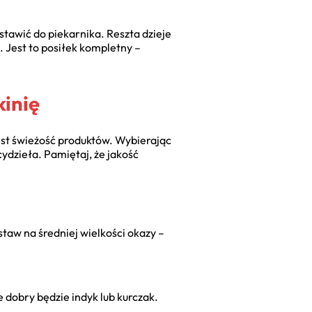
tawić do piekarnika. Reszta dzieje
. Jest to posiłek kompletny –
inię
est świeżość produktów. Wybierając
ydzieła. Pamiętaj, że jakość
staw na średniej wielkości okazy –
dobry będzie indyk lub kurczak.