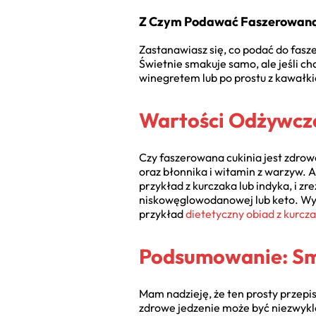
Z Czym Podawać Faszerowaną
Zastanawiasz się, co podać do fasze
Świetnie smakuje samo, ale jeśli c
winegretem lub po prostu z kawałk
Wartości Odżywcze 
Czy faszerowana cukinia jest zdro
oraz błonnika i witamin z warzyw. 
przykład z kurczaka lub indyka, i zr
niskowęglowodanowej lub keto. Wybi
przykład
dietetyczny obiad z kurcz
Podsumowanie: Sm
Mam nadzieję, że ten prosty przepi
zdrowe jedzenie może być niezwykl