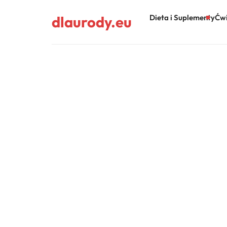
dlaurody.eu
Dieta i Suplementy
Ćwi