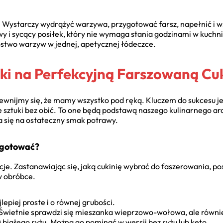
 Wystarczy wydrążyć warzywa, przygotować farsz, napełnić i ws
y i sycący posiłek, który nie wymaga stania godzinami w kuchni
stwo warzyw w jednej, apetycznej łódeczce.
ki na Perfekcyjną Farszowaną Cuk
pewnijmy się, że mamy wszystko pod ręką. Kluczem do sukcesu j
 sztuki bez obić. To one będą podstawą naszego kulinarnego arc
 się na ostateczny smak potrawy.
ygotować?
cje. Zastanawiając się, jaką cukinię wybrać do faszerowania, po
w obróbce.
jlepiej proste i o równej grubości.
wietnie sprawdzi się mieszanka wieprzowo-wołowa, ale równie 
 białego ryżu. Można go pominąć w wersji bez ryżu lub keto.