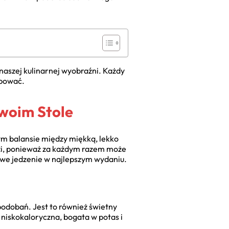
 naszej kulinarnej wyobraźni. Każdy
óbować.
woim Stole
ym balansie między miękką, lekko
dzi, ponieważ za każdym razem może
owe jedzenie w najlepszym wydaniu.
podobań. Jest to również świetny
 niskokaloryczna, bogata w potas i