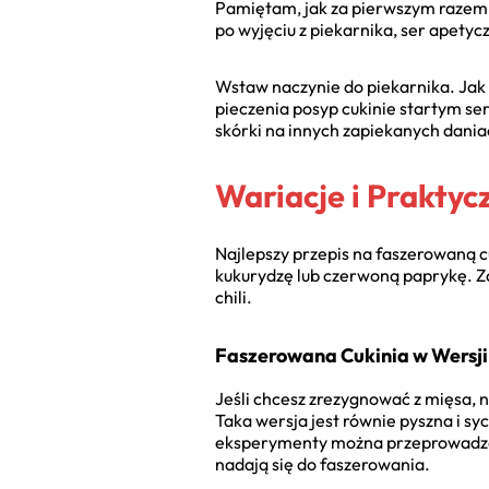
Pamiętam, jak za pierwszym razem, 
po wyjęciu z piekarnika, ser apetycz
Wstaw naczynie do piekarnika. Jak
pieczenia posyp cukinie startym ser
skórki na innych zapiekanych dania
Wariacje i Praktyc
Najlepszy przepis na faszerowaną c
kukurydzę lub czerwoną paprykę. Za
chili.
Faszerowana Cukinia w Wersji
Jeśli chcesz zrezygnować z mięsa, n
Taka wersja jest równie pyszna i 
eksperymenty można przeprowadza
nadają się do faszerowania.