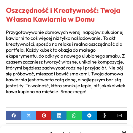
Oszczędność i Kreatywność: Twoja
Własna Kawiarnia w Domu
Przygotowywanie domowych wersji napojów z ulubionej
kawiarni to coś więcej niż tylko naśladowanie. To akt
kreatywności, sposób na relaks i realna oszczędność dla
portfela. Każdy kubek to okazja do małego
eksperymentu, do odkrycia nowego ulubionego smaku. Z
czasem zaczniesz tworzyć własne, unikalne kompozycje,
którymi będziesz zachwycać rodzinę i przyjaciół. Nie bój
się próbować, mieszać i bawić smakami. Twoja domowa
kawiarnia jest otwarta całą dobę, a najlepszym baristą
jesteś ty. To wolność, która smakuje lepiej niż jakakolwiek
kawa kupiona na mieście. Smacznego!
PREVIOUS