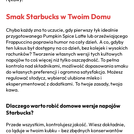
Smak Starbucks w Twoim Domu
Chyba każdy zna to uczucie, gdy pierwszy łyk idealnie
przygotowanego Pumpkin Spice Latte lub orzeźwiającego
Frappuccino poprawia humor na cały dzień. A co, gdyby
ten luksus był dostępny na co dzień, bez kolejek i wysokich
rachunków? Tworzenie własnych wersji tych kultowych
napojów to coś więcej niż tylko oszczędność. To pełna
kontrola nad składnikami, możliwość dopasowania smaku
do własnych preferencji i ogromna satysfakcja. Możesz
regulować słodycz, wybierać ulubione mleko i
eksperymentować z dodatkami. To twoje zasady, twoja
kawa.
Dlaczego warto robić domowe wersje napojów
Starbucks?
Przede wszystkim, kontrolujesz jakość. Wiesz dokładnie,
co ląduje w twoim kubku – bez zbędnych konserwantów