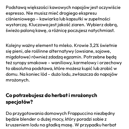
Podstawą większości kawowych napojów jest oczywiście
espresso. Nie musisz mieć drogiego ekspresu
ciśnieniowego – kawiarka lub kapsułki w zupełności
wystarczą. Kluczowa jest jakość ziaren. Wybierz dobrą,
świeżo paloną kawę, a różnicę poczujesz natychmiast.
Kolejny ważny element to mleko. Krowie 3,2% świetnie
się pieni, ale roślinne alternatywy (owsiane, sojowe,
migdałowe) również zdadzą egzamin. Potrzebne będą
też syropy smakowe – waniliowy, karmelowy i orzechowy
to absolutna podstawa, które możesz kupić lub zrobić w
domu. Na koniec lód – dużo lodu, zwłaszcza do napojów
mrożonych.
Co potrzebujesz do herbat i mrożonych
specjałów?
Do przygotowania domowych Frappuccino niezbędny
będzie blender o dużej mocy, który poradzi sobie z
kruszeniem lodu na gładką masę. W przypadku herbat