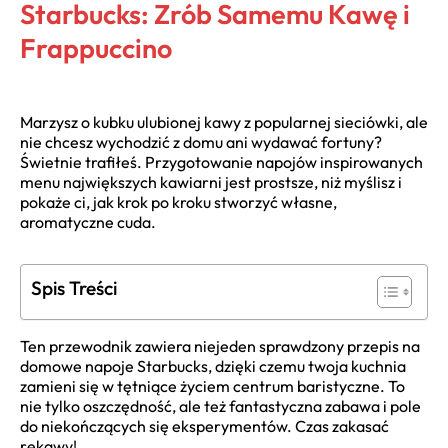
Starbucks: Zrób Samemu Kawę i
Frappuccino
Marzysz o kubku ulubionej kawy z popularnej sieciówki, ale
nie chcesz wychodzić z domu ani wydawać fortuny?
Świetnie trafiłeś. Przygotowanie napojów inspirowanych
menu największych kawiarni jest prostsze, niż myślisz i
pokaże ci, jak krok po kroku stworzyć własne,
aromatyczne cuda.
Spis Treści
Ten przewodnik zawiera niejeden sprawdzony przepis na
domowe napoje Starbucks, dzięki czemu twoja kuchnia
zamieni się w tętniące życiem centrum baristyczne. To
nie tylko oszczędność, ale też fantastyczna zabawa i pole
do niekończących się eksperymentów. Czas zakasać
rękawy!