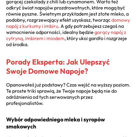
gorącej czekolady z chili lub cynamonem. Warto też
odkryć świat napojów prozdrowotnych, które mogą być
równie pyszne. Świetnym przykładem jest złote mleko, a
podobny, rozgrzewający efekt uzyskasz, tworząc
domowy
napój z kurkumy i imbiru
. A gdy potrzebujesz czegoś na
wzmocnienie odporności, idealny będzie
gorący napój z
cytryną, imbirem i miodem
, który ukoi gardło i rozgrzeje
od środka.
Porady Eksperta: Jak Ulepszyć
Swoje Domowe Napoje?
Opanowałeś już podstawy? Czas wejść na wyższy poziom.
Te proste triki sprawią, że Twoje napoje będą nie do
odróżnienia od tych serwowanych przez
profesjonalistów.
Wybór odpowiedniego mleka i syropów
smakowych