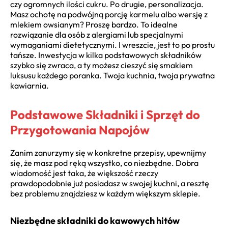
czy ogromnych ilości cukru. Po drugie, personalizacja.
Masz ochotę na podwójną porcję karmelu albo wersję z
mlekiem owsianym? Proszę bardzo. To idealne
rozwiązanie dla osób z alergiami lub specjalnymi
wymaganiami dietetycznymi. I wreszcie, jest to po prostu
tańsze. Inwestycja w kilka podstawowych składników
szybko się zwraca, a ty możesz cieszyć się smakiem
luksusu każdego poranka. Twoja kuchnia, twoja prywatna
kawiarnia.
Podstawowe Składniki i Sprzęt do
Przygotowania Napojów
Zanim zanurzymy się w konkretne przepisy, upewnijmy
się, że masz pod ręką wszystko, co niezbędne. Dobra
wiadomość jest taka, że większość rzeczy
prawdopodobnie już posiadasz w swojej kuchni, a resztę
bez problemu znajdziesz w każdym większym sklepie.
Niezbędne składniki do kawowych hitów