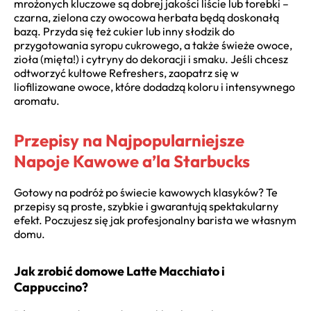
mrożonych kluczowe są dobrej jakości liście lub torebki –
czarna, zielona czy owocowa herbata będą doskonałą
bazą. Przyda się też cukier lub inny słodzik do
przygotowania syropu cukrowego, a także świeże owoce,
zioła (mięta!) i cytryny do dekoracji i smaku. Jeśli chcesz
odtworzyć kultowe Refreshers, zaopatrz się w
liofilizowane owoce, które dodadzą koloru i intensywnego
aromatu.
Przepisy na Najpopularniejsze
Napoje Kawowe a’la Starbucks
Gotowy na podróż po świecie kawowych klasyków? Te
przepisy są proste, szybkie i gwarantują spektakularny
efekt. Poczujesz się jak profesjonalny barista we własnym
domu.
Jak zrobić domowe Latte Macchiato i
Cappuccino?