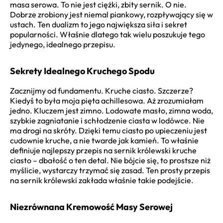
masa serowa. To nie jest ciężki, zbity sernik. O nie.
Dobrze zrobiony jest niemal piankowy, rozpływający się w
ustach. Ten dualizm to jego największa siła i sekret
popularności. Właśnie dlatego tak wielu poszukuje tego
jedynego, idealnego przepisu.
Sekrety Idealnego Kruchego Spodu
Zacznijmy od fundamentu. Kruche ciasto. Szczerze?
Kiedyś to była moja pięta achillesowa. Aż zrozumiałam
jedno. Kluczem jest zimno. Lodowate masło, zimna woda,
szybkie zagniatanie i schłodzenie ciasta w lodówce. Nie
ma drogi na skróty. Dzięki temu ciasto po upieczeniu jest
cudownie kruche, a nie twarde jak kamień. To właśnie
definiuje najlepszy przepis na sernik królewski kruche
ciasto – dbałość o ten detal. Nie bójcie się, to prostsze niż
myślicie, wystarczy trzymać się zasad. Ten prosty przepis
na sernik królewski zakłada właśnie takie podejście.
Niezrównana Kremowość Masy Serowej