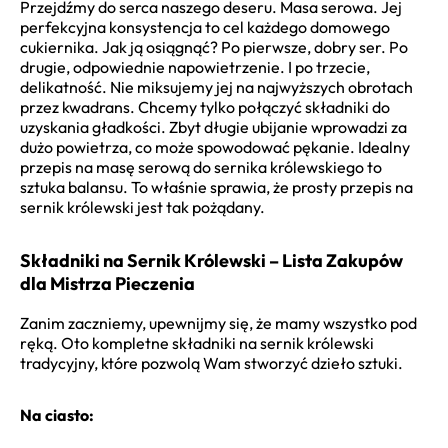
Przejdźmy do serca naszego deseru. Masa serowa. Jej
perfekcyjna konsystencja to cel każdego domowego
cukiernika. Jak ją osiągnąć? Po pierwsze, dobry ser. Po
drugie, odpowiednie napowietrzenie. I po trzecie,
delikatność. Nie miksujemy jej na najwyższych obrotach
przez kwadrans. Chcemy tylko połączyć składniki do
uzyskania gładkości. Zbyt długie ubijanie wprowadzi za
dużo powietrza, co może spowodować pękanie. Idealny
przepis na masę serową do sernika królewskiego to
sztuka balansu. To właśnie sprawia, że prosty przepis na
sernik królewski jest tak pożądany.
Składniki na Sernik Królewski – Lista Zakupów
dla Mistrza Pieczenia
Zanim zaczniemy, upewnijmy się, że mamy wszystko pod
ręką. Oto kompletne składniki na sernik królewski
tradycyjny, które pozwolą Wam stworzyć dzieło sztuki.
Na ciasto: