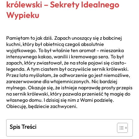
królewski – Sekrety Idealnego
Wypieku
Pamiętam to jak dziś. Zapach unoszący się z babcinej
kuchni, który był obietnicą czegoś absolutnie
wyjątkowego. To był właśnie ten aromat – mieszanka
intensywnego kakao, wanilii i kremowego sera. To był
zapach, który zwiastował, że na stole pojawi się ciasto-
legenda. A tym ciastem był oczywiście sernik królewski.
Przez lata myślałam, że odtworzenie go jest niemożliwe,
zarezerwowane dla wtajemniczonych. Nic bardziej
mylnego. Okazuje się, że istnieje naprawdę prosty przepis
na sernik królewski, który pozwala przenieść tę magię do
własnego domu. I dzisiaj się nim z Wami podzielę.
Obiecuję, będziecie zachwyceni.
Spis Treści