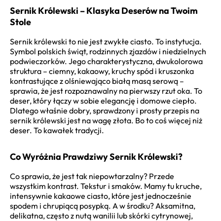
Sernik Królewski – Klasyka Deserów na Twoim
Stole
Sernik królewski to nie jest zwykłe ciasto. To instytucja.
Symbol polskich świąt, rodzinnych zjazdów i niedzielnych
podwieczorków. Jego charakterystyczna, dwukolorowa
struktura – ciemny, kakaowy, kruchy spód i kruszonka
kontrastujące z olśniewająco białą masą serową –
sprawia, że jest rozpoznawalny na pierwszy rzut oka. To
deser, który łączy w sobie elegancję i domowe ciepło.
Dlatego właśnie dobry, sprawdzony i prosty przepis na
sernik królewski jest na wagę złota. Bo to coś więcej niż
deser. To kawałek tradycji.
Co Wyróżnia Prawdziwy Sernik Królewski?
Co sprawia, że jest tak niepowtarzalny? Przede
wszystkim kontrast. Tekstur i smaków. Mamy tu kruche,
intensywnie kakaowe ciasto, które jest jednocześnie
spodem i chrupiącą posypką. A w środku? Aksamitna,
delikatna, często z nutą wanilii lub skórki cytrynowej,