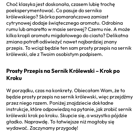
Choć klasyka jest doskonała, czasem lubię trochę
poeksperymentować. Co pasuje do sernika
królewskiego? Skórka pomarańczowa zamiast
cytrynowej dodaje świątecznego aromatu. Odrobina
rumu lub amaretto w masie serowej? Czemu nie. A może
kilka kropli aromatu migdałowego do ciasta? Delikatna
zmiana potrafi odświeżyć nawet najbardziej znany
przepis. To wciąż będzie ten sam prosty przepis na sernik
królewski, ale z Twoim osobistym podpisem.
Prosty Przepis na Sernik Królewski – Krok po
Kroku
W porządku, czas na konkrety. Obiecałam Wam, że to
będzie prosty przepis na sernik królewski, więc przejdźmy
przez niego razem. Poniżej znajdziecie dokładne
instrukcje, które odpowiedzą na pytanie, jak zrobić sernik
królewski krok po kroku. Skupcie się, a wszystko pójdzie
gładko. Naprawdę. To łatwiejsze niż mogłoby się
wydawać. Zaczynamy przygodę!