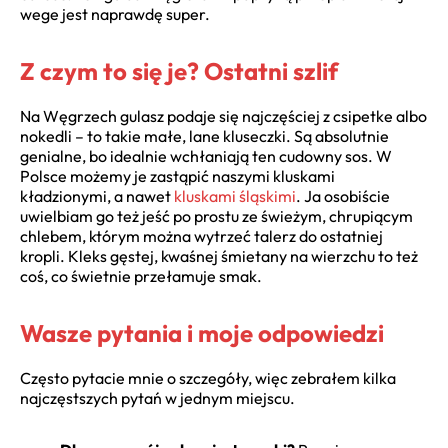
wege jest naprawdę super.
Z czym to się je? Ostatni szlif
Na Węgrzech gulasz podaje się najczęściej z csipetke albo
nokedli – to takie małe, lane kluseczki. Są absolutnie
genialne, bo idealnie wchłaniają ten cudowny sos. W
Polsce możemy je zastąpić naszymi kluskami
kładzionymi, a nawet
kluskami śląskimi
. Ja osobiście
uwielbiam go też jeść po prostu ze świeżym, chrupiącym
chlebem, którym można wytrzeć talerz do ostatniej
kropli. Kleks gęstej, kwaśnej śmietany na wierzchu to też
coś, co świetnie przełamuje smak.
Wasze pytania i moje odpowiedzi
Często pytacie mnie o szczegóły, więc zebrałem kilka
najczęstszych pytań w jednym miejscu.