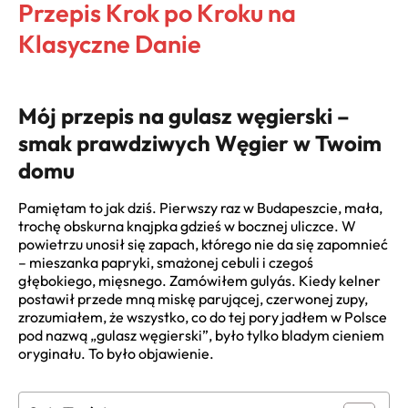
Przepis Krok po Kroku na
Klasyczne Danie
Mój przepis na gulasz węgierski –
smak prawdziwych Węgier w Twoim
domu
Pamiętam to jak dziś. Pierwszy raz w Budapeszcie, mała,
trochę obskurna knajpka gdzieś w bocznej uliczce. W
powietrzu unosił się zapach, którego nie da się zapomnieć
– mieszanka papryki, smażonej cebuli i czegoś
głębokiego, mięsnego. Zamówiłem gulyás. Kiedy kelner
postawił przede mną miskę parującej, czerwonej zupy,
zrozumiałem, że wszystko, co do tej pory jadłem w Polsce
pod nazwą „gulasz węgierski”, było tylko bladym cieniem
oryginału. To było objawienie.