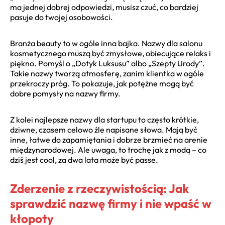
ma jednej dobrej odpowiedzi, musisz czuć, co bardziej
pasuje do twojej osobowości.
Branża beauty to w ogóle inna bajka. Nazwy dla salonu
kosmetycznego muszą być zmysłowe, obiecujące relaks i
piękno. Pomyśl o „Dotyk Luksusu” albo „Szepty Urody”.
Takie nazwy tworzą atmosferę, zanim klientka w ogóle
przekroczy próg. To pokazuje, jak potężne mogą być
dobre pomysły na nazwy firmy.
Z kolei najlepsze nazwy dla startupu to często krótkie,
dziwne, czasem celowo źle napisane słowa. Mają być
inne, łatwe do zapamiętania i dobrze brzmieć na arenie
międzynarodowej. Ale uwaga, to trochę jak z modą – co
dziś jest cool, za dwa lata może być passe.
Zderzenie z rzeczywistością: Jak
sprawdzić nazwę firmy i nie wpaść w
kłopoty