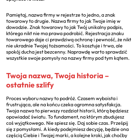
Pamiętaj, nazwa firmy w rejestrze to jedno, a znak
towarowy to drugie. Nazwa firmy to jak Twoje imię w
dowodzie. Znak towarowy to jak Twój unikalny podpis,
którego nikt nie ma prawa podrobić. Rejestracja znaku
towarowego daje ci prawdziwą ochronę i pewność, że nikt
nie ukradnie Twojej tożsamości. To kosztuje i trwa, ale
spokój ducha jest bezcenny. Naprawdę warto sprawdzić
wszystkie swoje pomysły na nazwy firmy pod tym kątem.
Twoja nazwa, Twoja historia –
ostatnie szlify
Proces wyboru nazwy to podróż. Czasem wyboista i
frustrująca, ale na końcu czeka ogromna satysfakcja.
Twoja nazwa to pierwszy rozdział historii, którą będziesz
opowiadać światu. To fundament, na którym zbudujesz
coś wyjątkowego. Nie spiesz się. Daj sobie czas. Prześpij
się z pomysłami. A kiedy podejmiesz decyzję, będzie ona
częścią Ciebie i Twojej marki, a kolejne kroki, jak choćby