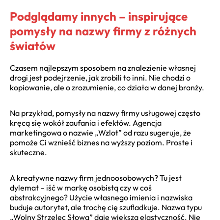
Podglądamy innych – inspirujące
pomysły na nazwy firmy z różnych
światów
Czasem najlepszym sposobem na znalezienie własnej
drogi jest podejrzenie, jak zrobili to inni. Nie chodzi o
kopiowanie, ale o zrozumienie, co działa w danej branży.
Na przykład, pomysły na nazwy firmy usługowej często
kręcą się wokół zaufania i efektów. Agencja
marketingowa o nazwie „Wzlot” od razu sugeruje, że
pomoże Ci wznieść biznes na wyższy poziom. Proste i
skuteczne.
A kreatywne nazwy firm jednoosobowych? Tu jest
dylemat – iść w markę osobistą czy w coś
abstrakcyjnego? Użycie własnego imienia i nazwiska
buduje autorytet, ale trochę cię szufladkuje. Nazwa typu
„Wolny Strzelec Słowa” daje większą elastyczność. Nie